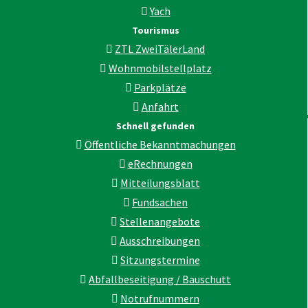
Yach
Tourismus
ZTL ZweiTälerLand
Wohnmobilstellplatz
Parkplätze
Anfahrt
Schnell gefunden
Öffentliche Bekanntmachungen
eRechnungen
Mitteilungsblatt
Fundsachen
Stellenangebote
Ausschreibungen
Sitzungstermine
Abfallbeseitigung / Bauschutt
Notrufnummern