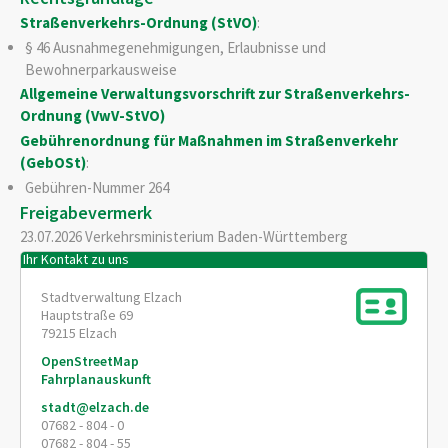
Straßenverkehrs-Ordnung (StVO)
:
§ 46 Ausnahmegenehmigungen, Erlaubnisse und
Bewohnerparkausweise
Allgemeine Verwaltungsvorschrift zur Straßenverkehrs-
Ordnung (VwV-StVO)
Gebührenordnung für Maßnahmen im Straßenverkehr
(GebOSt)
:
Gebühren-Nummer
264
Freigabevermerk
23.07.2026 Verkehrsministerium Baden-Württemberg
Ihr Kontakt zu uns
Stadtverwaltung Elzach
Hauptstraße 69
79215
Elzach
OpenStreetMap
Fahrplanauskunft
stadt@elzach.de
07682 - 804 - 0
07682 - 804 - 55