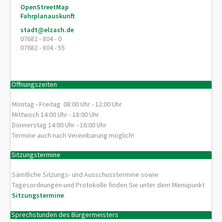
OpenStreetMap
Fahrplanauskunft
stadt@elzach.de
07682 - 804 - 0
07682 - 804 - 55
Öffnungszeiten
Montag - Freitag 08:00 Uhr - 12:00 Uhr
Mittwoch 14:00 Uhr - 18:00 Uhr
Donnerstag 14:00 Uhr - 16:00 Uhr
Termine auch nach Vereinbarung möglich!
Sitzungstermine
Sämtliche Sitzungs- und Ausschusstermine sowie
Tagesordnungen und Protokolle finden Sie unter dem Menüpunkt
Sitzungstermine
.
Sprechstunden des Bürgermeisters