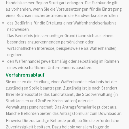
Handelskammer Region Stuttgart erlangen. Die Fachkunde gilt
als vorhanden, wenn Sie die Voraussetzungen für die Eintragung
eines Büchsenmacherbetriebes in die Handwerksrolle erfüllen.
das Bedürfnis für die Erteilung einer Waffenhandelserlaubnis
nachweisen.
Das Bedürfnis (ein vernünftiger Grund) kann sich aus einem
besonders anzuerkennenden persönlichen oder
wirtschaftlichen Interesse, beispielsweise als Waffenhändler,
ergeben.
den Waffenhandel gewerbsmäßig oder selbständig im Rahmen
eines wirtschaftlichen Unternehmens ausüben.
Verfahrensablauf
Sie müssen die Erteilung einer Waffenhandelserlaubnis bei der
zuständigen Stelle beantragen. Zuständig ist je nach Standort
Ihrer Betriebsstätte das Landratsamt,
die Stadtverwaltung (in
Stadtkreisen und Großen Kreisstädten)
oder die
Verwaltungsgemeinschaft. Das Antragsformular liegt dort aus.
Manche Behörden bieten das Antragsformular zum Download an.
Hinweis
:
Die zuständige Behörde prüft, ob Sie die erforderliche
Zuverlässigkeit besitzen. Dazu holt sie vor allem folgende