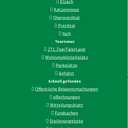
Elzach
Katzenmoos
Oberprechtal
Prechtal
Yach
Tourismus
ZTL ZweiTälerLand
Wohnmobilstellplatz
Parkplätze
Anfahrt
Schnell gefunden
Öffentliche Bekanntmachungen
eRechnungen
Mitteilungsblatt
Fundsachen
Stellenangebote