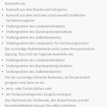
Auskünfte ein:
Auskunft aus dem Bundeszentralregister
Auskunft aus dem zentralen staatsanwaltschaftlichen
Verfahrensregister
Stellungnahme des Landeskriminalamts
Stellungnahme des Bundespolizeipräsidiums
Stellungnahme des Zollkriminalamtes
Stellungnahme des Landesamts für Verfassungsschutz
Die
zuständige Waffenbehörde prüft zudem Ihre
persönliche
Eignung.
D
azu holt sie folgende Auskünfte ein:
Stellungnahme des Landeskriminalamts
Stellungnahme des Bundespolizeipräsidiums
Stellungnahme des Zollkriminalamtes
Hat die zuständige Behörde Bedenken, ob Sie persönlich
geeignet sind, kann sie
ein
amts- oder fachärztliches oder
ein fachpsychologisches Zeugnis verlangen.
Den Nachweis der Fachkunde, des Bedürfnisses und der
Gewerbsmäßigkeit müssen Sie selbst erbringen.