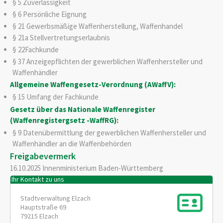
§ 5 Zuverlässigkeit
§ 6 Persönliche Eignung
§ 21 Gewerbsmäßige Waffenherstellung, Waffenhandel
§ 21a Stellvertretungserlaubnis
§ 22Fachkunde
§ 37 Anzeigepflichten der gewerblichen Waffenhersteller und
Waffenhändler
Allgemeine Waffengesetz-Verordnung (AWaffV):
§ 15 Umfang der Fachkunde
Gesetz über das Nationale Waffenregister
(Waffenregistergsetz -WaffRG):
§ 9 Datenübermittlung der gewerblichen Waffenhersteller und
Waffenhändler an die Waffenbehörden
Freigabevermerk
16.10.2025 Innenministerium Baden-Württemberg
Ihr Kontakt zu uns
Stadtverwaltung Elzach
Hauptstraße 69
79215
Elzach