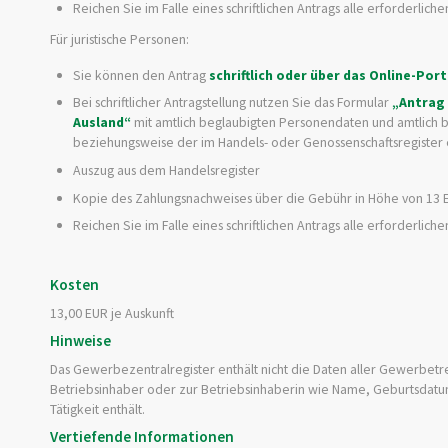
Reichen Sie im Falle eines schriftlichen Antrags alle erforderlich
Für juristische Personen:
Sie können den Antrag
schriftlich oder über das Online-Por
Bei schriftlicher Antragstellung nutzen Sie das Formular
„Antrag 
Ausland“
mit amtlich beglaubigten Personendaten und amtlich be
beziehungsweise der im Handels- oder Genossenschaftsregiste
Auszug aus dem Handelsregister
Kopie des Zahlungsnachweises über die Gebühr in Höhe von 13 
Reichen Sie im Falle eines schriftlichen Antrags alle erforderlich
Kosten
13,00 EUR je Auskunft
Hinweise
Das Gewerbezentralregister enthält nicht die Daten aller Gewerbetr
Betriebsinhaber oder zur Betriebsinhaberin wie Name, Geburtsdatum
Tätigkeit enthält.
Vertiefende Informationen