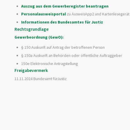
Auszug aus dem
Gewerberegister beantragen
Personalausweisportal
zu AusweisApp2 und Kartenlesegerät
Informationen des Bundesamtes für Justiz
Rechtsgrundlage
Gewerbeordnung (GewO):
§ 150 Auskunft auf Antrag der betroffenen Person
§ 150a Auskunft an Behörden oder öffentliche Auftraggeber
150e Elektronische Antragstellung
Freigabevermerk
11.11.2024 Bundesamt fürJustiz