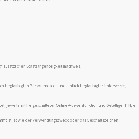
f. zusätzlichen Staatsangehörigkeitsnachweis,
ch beglaubigten Personendaten und amtlich beglaubigter Unterschrift,
el, jeweils mit freigeschalteter Online-Ausweisfunktion und 6-stelliger PIN, ei
timmt ist, sowie der Verwendungszweck oder das Geschäftszeichen