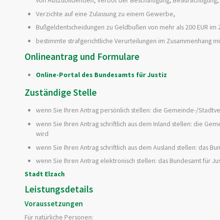
Verzichte auf eine Zulassung zu einem Gewerbe,
Bußgeldentscheidungen zu Geldbußen von mehr als 200 EUR i
bestimmte strafgerichtliche Verurteilungen im Zusammenhang 
Onlineantrag und Formulare
Online-Portal des Bundesamts für Justiz
Zuständige Stelle
wenn Sie Ihren Antrag persönlich stellen: die Gemeinde-/Stadtv
wenn Sie Ihren Antrag schriftlich aus dem Inland stellen:
die Geme
wird
wenn Sie Ihren Antrag schriftlich aus dem Ausland stellen: das Bu
wenn Sie Ihren Antrag elektronisch stellen: das Bundesamt für Jus
Stadt Elzach
Leistungsdetails
Voraussetzungen
Für natürliche Personen: