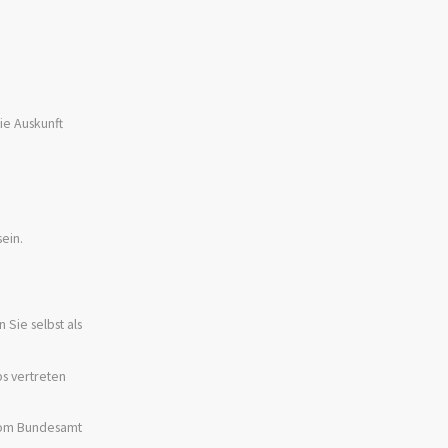
ie Auskunft
ein.
 Sie selbst als
s vertreten
 vom Bundesamt