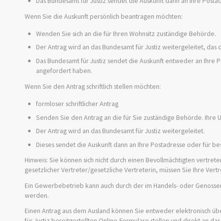
Das Bundesamt für Justiz sendet die Auskunft dann an Ihre Posta
Wenn Sie die Auskunft persönlich beantragen möchten:
Wenden Sie sich an die für Ihren Wohnsitz zuständige Behörde.
Der Antrag wird an das Bundesamt für Justiz weitergeleitet, das d
Das Bundesamt für Justiz sendet die Auskunft entweder an Ihre P
angefordert haben.
Wenn Sie den Antrag schriftlich stellen möchten:
formloser schriftlicher Antrag
Senden Sie den Antrag an die für Sie zuständige Behörde. Ihre Un
Der Antrag wird an das Bundesamt für Justiz weitergeleitet.
Dieses sendet die Auskunft dann an Ihre Postadresse oder für b
Hinweis: Sie können sich nicht durch einen Bevollmächtigten vertreten
gesetzlicher Vertreter/gesetzliche Vertreterin, müssen Sie Ihre Ver
Ein Gewerbebetrieb kann auch durch der im Handels- oder Genossen
werden.
Einen Antrag aus dem Ausland können Sie entweder elektronisch über
für Justiz bereitgestellten Online-Formulare stellen und direkt an da