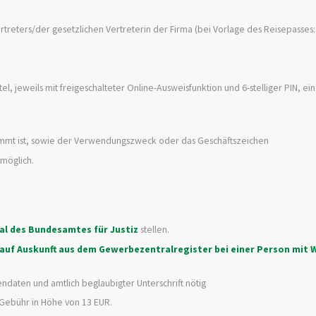
treters/der gesetzlichen Vertreterin der Firma (bei Vorlage des Reisepasses: 
el, jeweils mit freigeschalteter Online-Ausweisfunktion und 6-stelliger PIN, ei
timmt ist, sowie der Verwendungszweck oder das Geschäftszeichen
 möglich.
tal des Bundesamtes für Justiz
stellen.
auf Auskunft aus dem Gewerbezentralregister bei einer Person mit 
ndaten und amtlich beglaubigter Unterschrift nötig
 Gebühr in Höhe von 13 EUR.