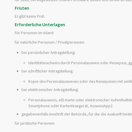
Fristen
Es gibt keine Frist.
Erforderliche Unterlagen
Für Personen im Inland
für natürliche Personen / Privatpersonen:
bei persönlicher Antragstellung:
Identitätsnachweis durch Personalausweis oder Reisepass, gg
bei schriftlicher Antragstellung:
Kopie des Personalausweises oder des Reisepasses mit amtli
bei elektronischer Antragstellung:
Personalausweis, eID-Karte oder elektronischer Aufenthaltstit
Smartphone oder Kartenlesegerät, AusweisApp2
gegebenenfalls Anschrift der Behörde, für die die Auskunft bes
für juristische Personen: