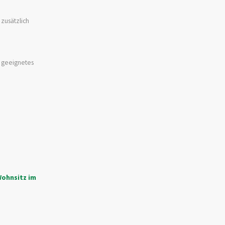
zusätzlich
n geeignetes
Wohnsitz im