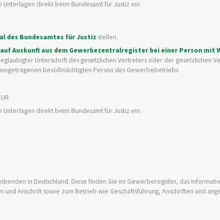
en Unterlagen direkt beim Bundesamt für Justiz ein.
tal des Bundesamtes für Justiz
stellen.
auf Auskunft aus dem Gewerbezentralregister bei einer Person mit 
glaubigter Unterschrift des gesetzlichen Vertreters oder der gesetzlichen Ve
r eingetragenen bevollmächtigten Person des Gewerbebetriebs
EUR.
en Unterlagen direkt beim Bundesamt für Justiz ein.
eibenden in Deutschland. Diese finden Sie im Gewerberegister, das Informat
 und Anschrift sowie zum Betrieb wie Geschäftsführung, Anschriften und an