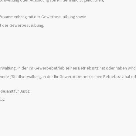
m Zusammenhang mit der Gewerbeausübung sowie
mit der Gewerbeausübung.
erwaltung, in der Ihr Gewerbebetrieb seinen Betriebssitz hat oder haben wird
inde-/Stadtverwaltung, in der Ihr Gewerbebetrieb seinen Betriebssitz hat o
ndesamt für Justiz
tiz