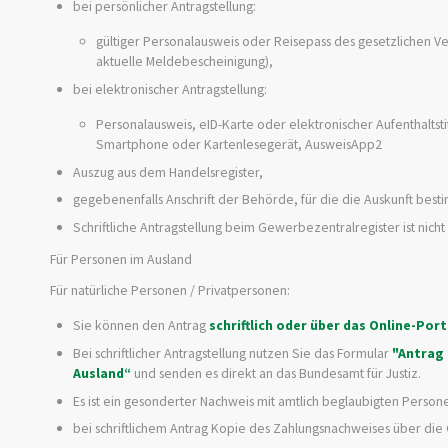
bei persönlicher Antragstellung:
gültiger Personalausweis oder Reisepass des gesetzlichen Ver
aktuelle Meldebescheinigung),
bei elektronischer Antragstellung:
Personalausweis, eID-Karte oder elektronischer Aufenthaltstit
Smartphone oder Kartenlesegerät, AusweisApp2
Auszug aus dem Handelsregister,
gegebenenfalls Anschrift der Behörde, für die die Auskunft bes
Schriftliche Antragstellung beim Gewerbezentralregister ist nicht
Für Personen im Ausland
Für natürliche Personen / Privatpersonen:
Sie können den Antrag
schriftlich oder über das Online-Por
Bei schriftlicher Antragstellung nutzen Sie das Formular
"
Antrag 
Ausland“
und senden es direkt an das Bundesamt für Justiz.
Es ist ein gesonderter Nachweis mit amtlich beglaubigten Persone
bei schriftlichem Antrag Kopie des Zahlungsnachweises über die