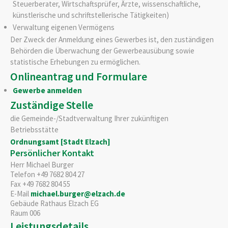
Steuerberater, Wirtschaftsprüfer, Ärzte, wissenschaftliche,
künstlerische und schriftstellerische Tätigkeiten)
Verwaltung eigenen Vermögens
Der Zweck der Anmeldung eines Gewerbes ist, den zuständigen
Behörden die Überwachung der Gewerbeausübung sowie
statistische Erhebungen zu ermöglichen.
Onlineantrag und Formulare
Gewerbe anmelden
Zuständige Stelle
die Gemeinde-/Stadtverwaltung Ihrer zukünftigen
Betriebsstätte
Ordnungsamt [Stadt Elzach]
Persönlicher Kontakt
Herr
Michael
Burger
Telefon
+49 7682 804 27
Fax
+49 7682 804 55
E-Mail
michael.burger@elzach.de
Gebäude
Rathaus Elzach EG
Raum
006
Leistungsdetails