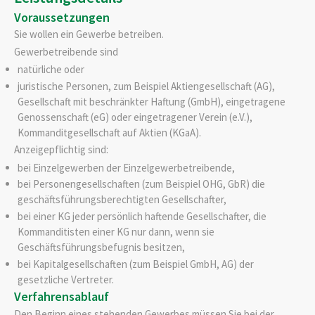
Voraussetzungen
Sie wollen ein Gewerbe betreiben.
Gewerbetreibende sind
natürliche oder
juristische Personen, zum Beispiel Aktiengesellschaft (AG),
Gesellschaft mit beschränkter Haftung (GmbH), eingetragene
Genossenschaft (eG) oder eingetragener Verein (e.V.),
Kommanditgesellschaft auf Aktien (KGaA).
Anzeigepflichtig sind:
bei Einzelgewerben der Einzelgewerbetreibende,
bei Personengesellschaften (zum Beispiel OHG, GbR) die
geschäftsführungsberechtigten Gesellschafter,
bei einer KG jeder persönlich haftende Gesellschafter, die
Kommanditisten einer KG nur dann, wenn sie
Geschäftsführungsbefugnis besitzen,
bei Kapitalgesellschaften (zum Beispiel GmbH, AG) der
gesetzliche Vertreter.
Verfahrensablauf
Den Beginn eines stehenden Gewerbes müssen Sie bei der