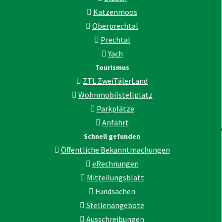
Katzenmoos
Oberprechtal
Prechtal
Yach
Tourismus
ZTL ZweiTälerLand
Wohnmobilstellplatz
Parkplätze
Anfahrt
Schnell gefunden
Öffentliche Bekanntmachungen
eRechnungen
Mitteilungsblatt
Fundsachen
Stellenangebote
Ausschreibungen