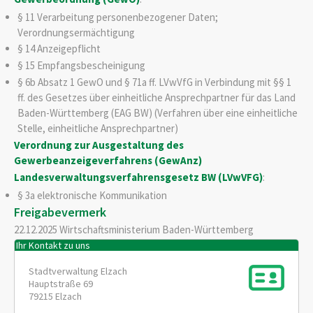
§ 11 Verarbeitung personenbezogener Daten;
Verordnungsermächtigung
§ 14 Anzeigepflicht
§ 15 Empfangsbescheinigung
§ 6b Absatz 1 GewO
und
§ 71a ff. LVwVfG
in Verbindung mit
§§ 1
ff. des Gesetzes über einheitliche Ansprechpartner für das Land
Baden-Württemberg (EAG BW)
(Verfahren über eine einheitliche
Stelle, einheitliche Ansprechpartner)
Verordnung zur Ausgestaltung des
Gewerbeanzeigeverfahrens (GewAnz)
Landesverwaltungsverfahrensgesetz BW (LVwVFG)
:
§ 3a elektronische Kommunikation
Freigabevermerk
22.12.2025 Wirtschaftsministerium Baden-Württemberg
Ihr Kontakt zu uns
Stadtverwaltung Elzach
Hauptstraße 69
79215
Elzach