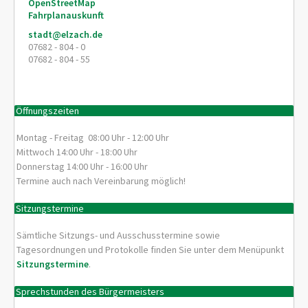
OpenStreetMap
Fahrplanauskunft
stadt@elzach.de
07682 - 804 - 0
07682 - 804 - 55
Öffnungszeiten
Montag - Freitag 08:00 Uhr - 12:00 Uhr
Mittwoch 14:00 Uhr - 18:00 Uhr
Donnerstag 14:00 Uhr - 16:00 Uhr
Termine auch nach Vereinbarung möglich!
Sitzungstermine
Sämtliche Sitzungs- und Ausschusstermine sowie
Tagesordnungen und Protokolle finden Sie unter dem Menüpunkt
Sitzungstermine
.
Sprechstunden des Bürgermeisters