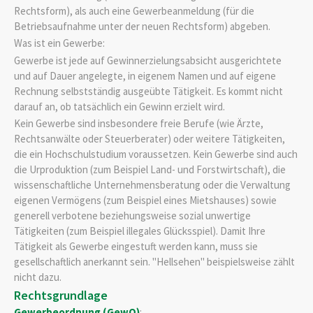
Rechtsform), als auch eine Gewerbeanmeldung (für die
Betriebsaufnahme unter der neuen Rechtsform) abgeben.
Was ist ein Gewerbe:
Gewerbe ist jede auf Gewinnerzielungsabsicht ausgerichtete
und auf Dauer angelegte, in eigenem Namen und auf eigene
Rechnung selbstständig ausgeübte Tätigkeit. Es kommt nicht
darauf an, ob tatsächlich ein Gewinn erzielt wird.
Kein Gewerbe sind insbesondere freie Berufe (wie Ärzte,
Rechtsanwälte oder Steuerberater) oder weitere Tätigkeiten,
die ein Hochschulstudium voraussetzen. Kein Gewerbe sind auch
die Urproduktion (zum Beispiel Land- und Forstwirtschaft), die
wissenschaftliche Unternehmensberatung oder die Verwaltung
eigenen Vermögens (zum Beispiel eines Mietshauses) sowie
generell verbotene beziehungsweise sozial unwertige
Tätigkeiten (zum Beispiel illegales Glücksspiel). Damit Ihre
Tätigkeit als Gewerbe eingestuft werden kann, muss sie
gesellschaftlich anerkannt sein. "Hellsehen" beispielsweise zählt
nicht dazu.
Rechtsgrundlage
Gewerbeordnung (GewO)
: