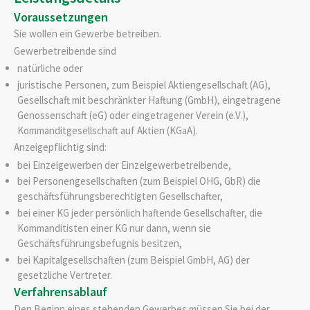
Voraussetzungen
Sie wollen ein Gewerbe betreiben.
Gewerbetreibende sind
natürliche oder
juristische Personen, zum Beispiel Aktiengesellschaft (AG),
Gesellschaft mit beschränkter Haftung (GmbH), eingetragene
Genossenschaft (eG) oder eingetragener Verein (e.V.),
Kommanditgesellschaft auf Aktien (KGaA).
Anzeigepflichtig sind:
bei Einzelgewerben der Einzelgewerbetreibende,
bei Personengesellschaften (zum Beispiel OHG, GbR) die
geschäftsführungsberechtigten Gesellschafter,
bei einer KG jeder persönlich haftende Gesellschafter, die
Kommanditisten einer KG nur dann, wenn sie
Geschäftsführungsbefugnis besitzen,
bei Kapitalgesellschaften (zum Beispiel GmbH, AG) der
gesetzliche Vertreter.
Verfahrensablauf
Den Beginn eines stehenden Gewerbes müssen Sie bei der