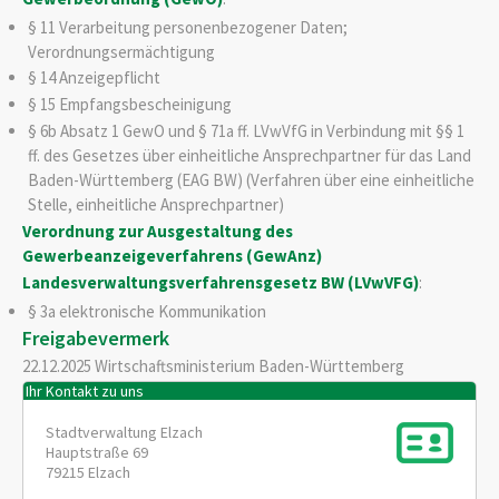
§ 11 Verarbeitung personenbezogener Daten;
Verordnungsermächtigung
§ 14 Anzeigepflicht
§ 15 Empfangsbescheinigung
§ 6b Absatz 1 GewO
und
§ 71a ff. LVwVfG
in Verbindung mit
§§ 1
ff. des Gesetzes über einheitliche Ansprechpartner für das Land
Baden-Württemberg (EAG BW)
(Verfahren über eine einheitliche
Stelle, einheitliche Ansprechpartner)
Verordnung zur Ausgestaltung des
Gewerbeanzeigeverfahrens (GewAnz)
Landesverwaltungsverfahrensgesetz BW (LVwVFG)
:
§ 3a elektronische Kommunikation
Freigabevermerk
22.12.2025 Wirtschaftsministerium Baden-Württemberg
Ihr Kontakt zu uns
Stadtverwaltung Elzach
Hauptstraße 69
79215
Elzach