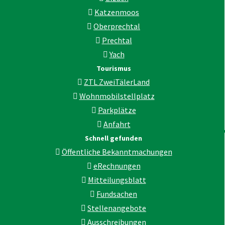
Katzenmoos
Oberprechtal
Prechtal
Yach
Tourismus
ZTL ZweiTälerLand
Wohnmobilstellplatz
Parkplätze
Anfahrt
Schnell gefunden
Öffentliche Bekanntmachungen
eRechnungen
Mitteilungsblatt
Fundsachen
Stellenangebote
Ausschreibungen