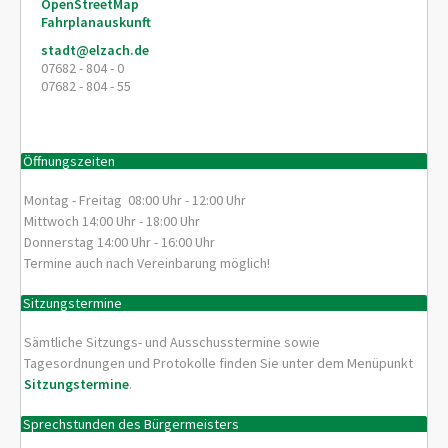
OpenStreetMap
Fahrplanauskunft
stadt@elzach.de
07682 - 804 - 0
07682 - 804 - 55
Öffnungszeiten
Montag - Freitag 08:00 Uhr - 12:00 Uhr
Mittwoch 14:00 Uhr - 18:00 Uhr
Donnerstag 14:00 Uhr - 16:00 Uhr
Termine auch nach Vereinbarung möglich!
Sitzungstermine
Sämtliche Sitzungs- und Ausschusstermine sowie
Tagesordnungen und Protokolle finden Sie unter dem Menüpunkt
Sitzungstermine
.
Sprechstunden des Bürgermeisters