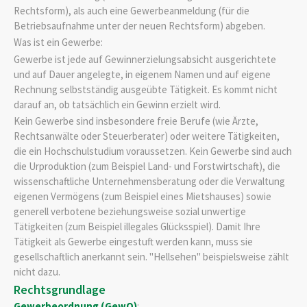
Rechtsform), als auch eine Gewerbeanmeldung (für die
Betriebsaufnahme unter der neuen Rechtsform) abgeben.
Was ist ein Gewerbe:
Gewerbe ist jede auf Gewinnerzielungsabsicht ausgerichtete
und auf Dauer angelegte, in eigenem Namen und auf eigene
Rechnung selbstständig ausgeübte Tätigkeit. Es kommt nicht
darauf an, ob tatsächlich ein Gewinn erzielt wird.
Kein Gewerbe sind insbesondere freie Berufe (wie Ärzte,
Rechtsanwälte oder Steuerberater) oder weitere Tätigkeiten,
die ein Hochschulstudium voraussetzen. Kein Gewerbe sind auch
die Urproduktion (zum Beispiel Land- und Forstwirtschaft), die
wissenschaftliche Unternehmensberatung oder die Verwaltung
eigenen Vermögens (zum Beispiel eines Mietshauses) sowie
generell verbotene beziehungsweise sozial unwertige
Tätigkeiten (zum Beispiel illegales Glücksspiel). Damit Ihre
Tätigkeit als Gewerbe eingestuft werden kann, muss sie
gesellschaftlich anerkannt sein. "Hellsehen" beispielsweise zählt
nicht dazu.
Rechtsgrundlage
Gewerbeordnung (GewO)
: