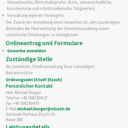
Steuerberater, Wirtschaftsprüfer, Ärzte, wissenschaftliche,
künstlerische und schriftstellerische Tätigkeiten)
Verwaltung eigenen Vermögens
Der Zweck der Anmeldung eines Gewerbes ist, den zuständigen
Behörden die Überwachung der Gewerbeausübung sowie
statistische Erhebungen zu ermöglichen.
Onlineantrag und Formulare
Gewerbe anmelden
Zuständige Stelle
die Gemeinde-/Stadtverwaltung Ihrer zukünftigen
Betriebsstätte
Ordnungsamt [Stadt Elzach]
Persönlicher Kontakt
Herr
Michael
Burger
Telefon
+49 7682 804 27
Fax
+49 7682 804 55
E-Mail
michael.burger@elzach.de
Gebäude
Rathaus Elzach EG
Raum
006
Leistungsdetails