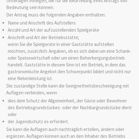
Unterlagen vorlegen, die für die Beurteilung Ihres Antrags von
Bedeutung sein können.
Der Antrag muss die folgenden Angaben enthalten:
Name und Anschrift des Aufstellers
Anzahl und Art der aufzustellenden Spielgeräte
Anschrift und Art der Betriebsstätte;
wenn Sie die Spielgeräte in einer Gaststätte aufstellen
möchten, zusätzlich: Angaben, ob es sich dabei um eine Schank-
oder Speisewirtschaft oder um einen Beherbergungsbetrieb
handelt. Gaststätte in diesem Sinn ist ein Betrieb, in dem das
gastronomische Angebot den Schwerpunkt bildet und nicht nur
eine Nebenleistung ist.
Die zuständige Stelle kann die Geeignetheitsbescheinigung mit
Auflagen verbinden, wenn
dies dem Schutz der Allgemeinheit, der Gäste oder Bewohner
des Betriebsgrundstückes- oder der Nachbargrundstücke dient
oder
der Jugendschutz es erfordert.
Sie kann die Auflagen auch nachträglich erteilen, ändern oder
ergänzen. Auflagen können auch an den Inhaber des Betriebs