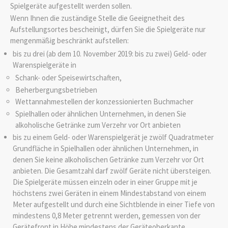
Spielgeräte aufgestellt werden sollen.
Wenn Ihnen die zuständige Stelle die Geeignetheit des
Aufstellungsortes bescheinigt, dürfen Sie die Spielgeräte nur
mengenmäßig beschränkt aufstellen:
bis zu drei (ab dem 10. November 2019: bis zu zwei) Geld- oder
Warenspielgeräte in
Schank- oder Speisewirtschaften,
Beherbergungsbetrieben
Wettannahmestellen der konzessionierten Buchmacher
Spielhallen oder ähnlichen Unternehmen, in denen Sie
alkoholische Getränke zum Verzehr vor Ort anbieten
bis zu einem Geld- oder Warenspielgerät je zwölf Quadratmeter
Grundfläche in Spielhallen oder ähnlichen Unternehmen, in
denen Sie keine alkoholischen Getränke zum Verzehr vor Ort
anbieten. Die Gesamtzahl darf zwölf Geräte nicht übersteigen.
Die Spielgeräte müssen einzeln oder in einer Gruppe mit je
höchstens zwei Geräten in einem Mindestabstand von einem
Meter aufgestellt und durch eine Sichtblende in einer Tiefe von
mindestens 0,8 Meter getrennt werden, gemessen von der
Gerätefront in Höhe mindestens der Geräteoberkante.