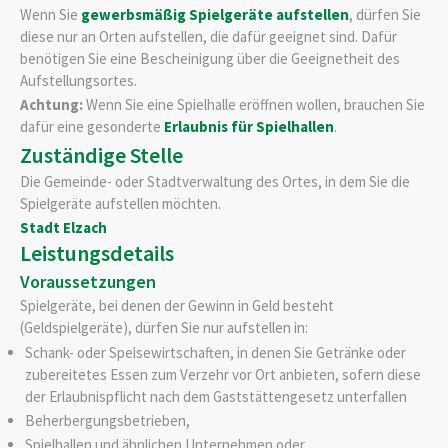
Wenn Sie
gewerbsmäßig Spielgeräte aufstellen
, dürfen Sie
diese nur an Orten aufstellen, die dafür geeignet sind. Dafür
benötigen Sie eine Bescheinigung über die Geeignetheit des
Aufstellungsortes.
Achtung:
Wenn Sie eine Spielhalle eröffnen wollen, brauchen Sie
dafür eine gesonderte
Erlaubnis für Spielhallen
.
Zuständige Stelle
Die Gemeinde- oder Stadtverwaltung des Ortes, in dem Sie die
Spielgeräte aufstellen möchten.
Stadt Elzach
Leistungsdetails
Voraussetzungen
Spielgeräte, bei denen der Gewinn in Geld besteht
(Geldspielgeräte), dürfen Sie nur aufstellen in:
Schank- oder Speisewirtschaften, in denen Sie Getränke oder
zubereitetes Essen zum Verzehr vor Ort anbieten, sofern diese
der Erlaubnispflicht nach dem Gaststättengesetz unterfallen
Beherbergungsbetrieben,
Spielhallen und ähnlichen Unternehmen oder