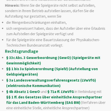
Hinweis:
Wenn Sie die Spielgeräte nicht selbst aufstellen,
sondern in Ihrem Betrieb aufstellen lassen, dürfen Sie die
Aufstellung nur gestatten, wenn Sie
die Mengenbeschränkungen einhalten,
sich vergewissert haben, dass der Aufsteller über eine Erlaubnis
zum Aufstellen der Spielgeräte verfügt und
für die Spielgeräte eine Bauartzulassung der Physikalischen-
Technischen Bundesanstalt vorliegt.
Rechtsgrundlage
§ 33c Abs. 3 Gewerbeordnung (GewO) (Spielgeräte mit
Gewinnmöglichkeit)
§§ 1 bis 3a Spielverordnung (SpielV) (Aufstellung von
Geldspielgeräten)
§ 3a Landesverwaltungsverfahrensgesetz (LVwVfG)
(elektronische Kommunikation)
§ 6b Absatz 1 GewO
und
§ 71a ff. LVwVfG
in Verbindung mit
§§ 1 ff. des Gesetzes über einheitliche Ansprechpartner
für das Land Baden-Württemberg (EAG BW)
(Verfahren über
eine einheitliche Stelle, einheitliche Ansprechpartner)