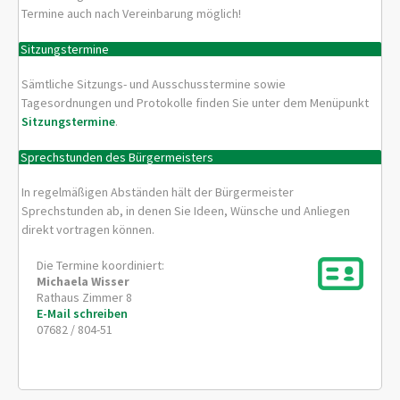
Termine auch nach Vereinbarung möglich!
Sitzungstermine
Sämtliche Sitzungs- und Ausschusstermine sowie
Tagesordnungen und Protokolle finden Sie unter dem Menüpunkt
Sitzungstermine
.
Sprechstunden des Bürgermeisters
In regelmäßigen Abständen hält der Bürgermeister
Sprechstunden ab, in denen Sie Ideen, Wünsche und Anliegen
direkt vortragen können.
Die Termine koordiniert:
Michaela
Wisser
Rathaus Zimmer 8
E-Mail schreiben
07682 / 804-51