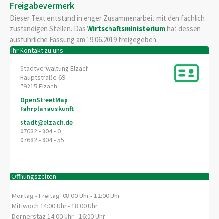
Freigabevermerk
Dieser Text entstand in enger Zusammenarbeit mit den fachlich
zuständigen Stellen. Das
Wirtschaftsministerium
hat dessen
ausführliche Fassung am 19.06.2019 freigegeben.
Ihr Kontakt zu uns
Stadtverwaltung Elzach
Hauptstraße 69
79215
Elzach
OpenStreetMap
Fahrplanauskunft
stadt@elzach.de
07682 - 804 - 0
07682 - 804 - 55
Öffnungszeiten
Montag - Freitag 08:00 Uhr - 12:00 Uhr
Mittwoch 14:00 Uhr - 18:00 Uhr
Donnerstag 14:00 Uhr - 16:00 Uhr