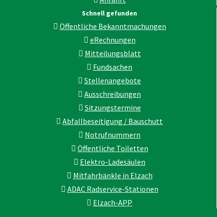
Schnell gefunden
Öffentliche Bekanntmachungen
eRechnungen
Mitteilungsblatt
Fundsachen
Stellenangebote
Ausschreibungen
Sitzungstermine
Abfallbeseitigung / Bauschutt
Notrufnummern
Öffentliche Toiletten
Elektro-Ladesäulen
Mitfahrbänkle in Elzach
ADAC Radservice-Stationen
Elzach-APP