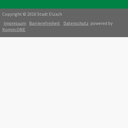
Copyright © 2016 Stadt Elzach
Impressum
Barrierefreiheit
Datenschutz
powered by
Komm.ONE