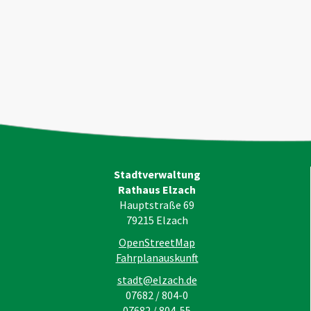
Stadtverwaltung
Rathaus Elzach
Hauptstraße 69
79215
Elzach
OpenStreetMap
Fahrplanauskunft
stadt@elzach.de
07682 / 804-0
07682 / 804-55