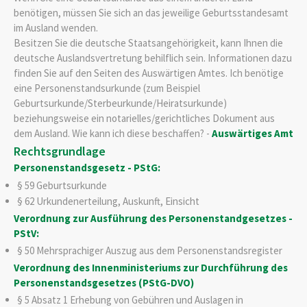
benötigen, müssen Sie sich an das jeweilige Geburtsstandesamt
im Ausland wenden.
Besitzen Sie die deutsche Staatsangehörigkeit, kann Ihnen die
deutsche Auslandsvertretung behilflich sein. Informationen dazu
finden Sie auf den Seiten des Auswärtigen Amtes. Ich benötige
eine Personenstandsurkunde (zum
Beispiel
Geburtsurkunde/Sterbeurkunde/Heiratsurkunde)
beziehungsweise ein notarielles/gerichtliches Dokument aus
dem Ausland. Wie kann ich diese beschaffen? -
Auswärtiges Amt
Rechtsgrundlage
Personenstandsgesetz - PStG:
§ 59 Geburtsurkunde
§ 62 Urkundenerteilung, Auskunft, Einsicht
Verordnung zur Ausführung des Personenstandgesetzes -
PStV:
§ 50 Mehrsprachiger Auszug aus dem Personenstandsregister
Verordnung des Innenministeriums zur Durchführung des
Personenstandsgesetzes (PStG-DVO)
§ 5 Absatz 1
Erhebung von Gebühren und Auslagen in