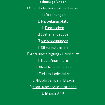
Schnell gefunden
Öffentliche Bekanntmachungen
eRechnungen
Mitteilungsblatt
Fundsachen
Stellenangebote
Ausschreibungen
Sitzungstermine
Abfallbeseitigung / Bauschutt
Notrufnummern
Öffentliche Toiletten
Elektro-Ladesäulen
Mitfahrbänkle in Elzach
ADAC Radservice-Stationen
Elzach-APP