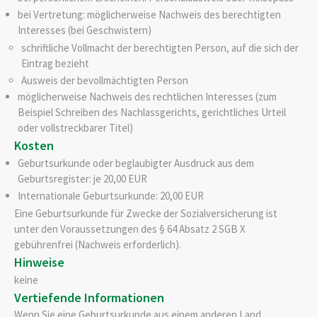
bei Vertretung: möglicherweise Nachweis des berechtigten
Interesses (bei Geschwistern)
schriftliche Vollmacht der berechtigten Person, auf die sich der
Eintrag bezieht
Ausweis der bevollmächtigten Person
möglicherweise Nachweis des rechtlichen Interesses (zum
Beispiel Schreiben des Nachlassgerichts, gerichtliches Urteil
oder vollstreckbarer Titel)
Kosten
Geburtsurkunde oder beglaubigter Ausdruck aus dem
Geburtsregister: je 20,00 EUR
Internationale Geburtsurkunde: 20,00 EUR
Eine Geburtsurkunde für Zwecke der Sozialversicherung ist
unter den Voraussetzungen des § 64 Absatz 2 SGB X
gebührenfrei (Nachweis erforderlich).
Hinweise
keine
Vertiefende Informationen
Wenn Sie eine Geburtsurkunde aus einem anderen Land