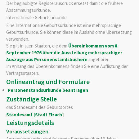
Der beglaubigte Registerausdruck ersetzt damit die frühere
Abstammungsurkunde.
Internationale Geburtsurkunde
Eine Internationale Geburtsurkunde ist eine mehrsprachige
Geburtsurkunde. Sie können diese im Ausland ohne Übersetzung
verwenden.
Sie gilt in allen Staaten, die dem
Übereinkommen vom 8.
September 1976 über die Ausstellung mehrsprachiger
Auszüge aus Personenstandsbüchern
angehören.
Im Anhang des Übereinkommens finden Sie eine Auflistung der
Vertragsstaaten.
Onlineantrag und Formulare
Personenstandsurkunde beantragen
Zuständige Stelle
das Standesamt des Geburtsortes
Standesamt [Stadt Elzach]
Leistungsdetails
Voraussetzungen
Antragsberechtigt sind folgende Personen über 16 Jahre: