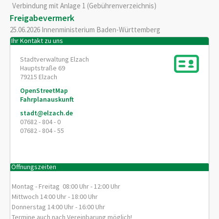
Verbindung mit Anlage 1 (Gebührenverzeichnis)
Freigabevermerk
25.06.2026 Innenministerium Baden-Württemberg
Ihr Kontakt zu uns
Stadtverwaltung Elzach
Hauptstraße 69
79215
Elzach
OpenStreetMap
Fahrplanauskunft
stadt@elzach.de
07682 - 804 - 0
07682 - 804 - 55
Öffnungszeiten
Montag - Freitag 08:00 Uhr - 12:00 Uhr
Mittwoch 14:00 Uhr - 18:00 Uhr
Donnerstag 14:00 Uhr - 16:00 Uhr
Termine auch nach Vereinbarung möglich!