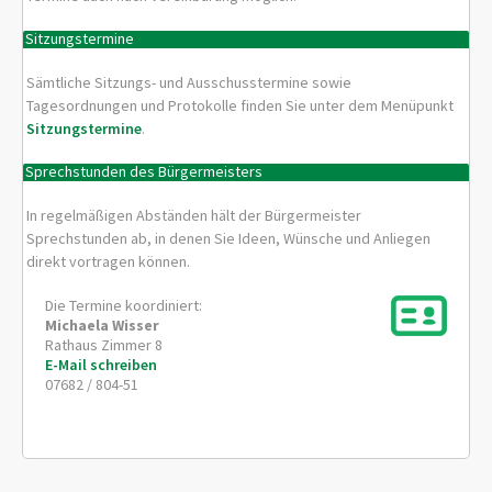
Sitzungstermine
Sämtliche Sitzungs- und Ausschusstermine sowie
Tagesordnungen und Protokolle finden Sie unter dem Menüpunkt
Sitzungstermine
.
Sprechstunden des Bürgermeisters
In regelmäßigen Abständen hält der Bürgermeister
Sprechstunden ab, in denen Sie Ideen, Wünsche und Anliegen
direkt vortragen können.
Die Termine koordiniert:
Michaela
Wisser
Rathaus Zimmer 8
E-Mail schreiben
07682 / 804-51