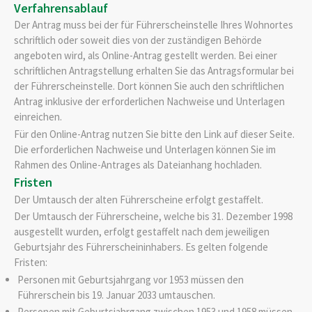
Verfahrensablauf
Der Antrag muss bei der für Führerscheinstelle Ihres Wohnortes
schriftlich oder soweit dies von der zuständigen Behörde
angeboten wird, als Online-Antrag gestellt werden. Bei einer
schriftlichen Antragstellung erhalten Sie das Antragsformular bei
der Führerscheinstelle. Dort können Sie auch den schriftlichen
Antrag inklusive der erforderlichen Nachweise und Unterlagen
einreichen.
Für den Online-Antrag nutzen Sie bitte den Link auf dieser Seite.
Die erforderlichen Nachweise und Unterlagen können Sie im
Rahmen des Online-Antrages als Dateianhang hochladen.
Fristen
Der Umtausch der alten Führerscheine erfolgt gestaffelt.
Der Umtausch der Führerscheine, welche bis 31. Dezember 1998
ausgestellt wurden, erfolgt gestaffelt nach dem jeweiligen
Geburtsjahr des Führerscheininhabers. Es gelten folgende
Fristen:
Personen mit Geburtsjahrgang vor 1953 müssen den
Führerschein bis 19. Januar 2033 umtauschen.
Personen mit Geburtsjahrgang zwischen 1953 und 1958 müssen