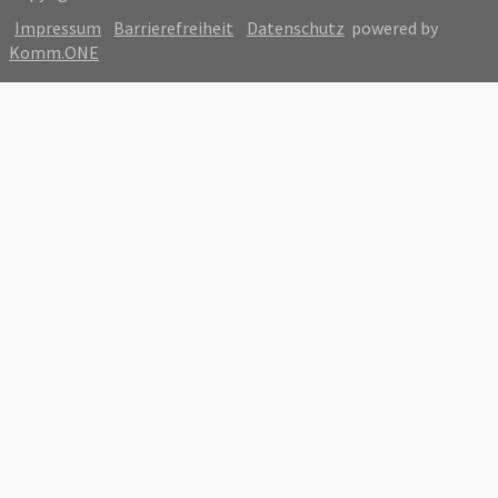
Impressum
Barrierefreiheit
Datenschutz
powered by
Komm.ONE