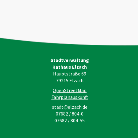
Stadtverwaltung
Rathaus Elzach
Hauptstraße 69
79215
Elzach
OpenStreetMap
Fahrplanauskunft
stadt@elzach.de
07682 / 804-0
07682 / 804-55