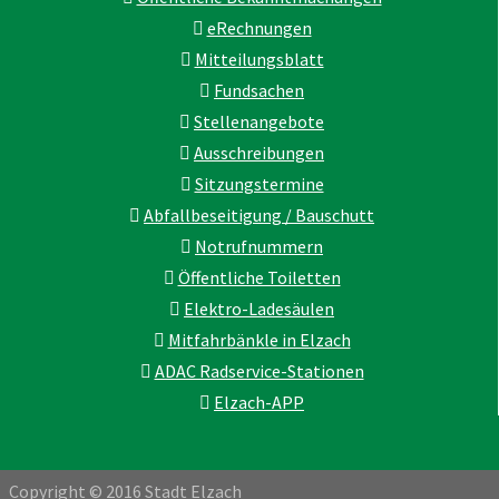
eRechnungen
Mitteilungsblatt
Fundsachen
Stellenangebote
Ausschreibungen
Sitzungstermine
Abfallbeseitigung / Bauschutt
Notrufnummern
Öffentliche Toiletten
Elektro-Ladesäulen
Mitfahrbänkle in Elzach
ADAC Radservice-Stationen
Elzach-APP
Copyright © 2016 Stadt Elzach