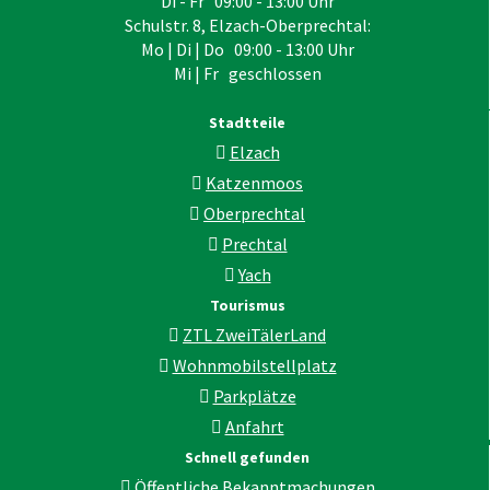
Di - Fr 09:00 - 13:00 Uhr
Schulstr. 8, Elzach-Oberprechtal:
Mo | Di | Do 09:00 - 13:00 Uhr
Mi | Fr geschlossen
Stadtteile
Elzach
Katzenmoos
Oberprechtal
Prechtal
Yach
Tourismus
ZTL ZweiTälerLand
Wohnmobilstellplatz
Parkplätze
Anfahrt
Schnell gefunden
Öffentliche Bekanntmachungen