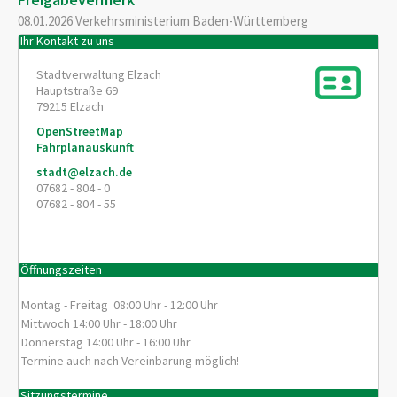
08.01.2026 Verkehrsministerium Baden-Württemberg
Ihr Kontakt zu uns
Stadtverwaltung Elzach
Hauptstraße 69
79215
Elzach
OpenStreetMap
Fahrplanauskunft
stadt@elzach.de
07682 - 804 - 0
07682 - 804 - 55
Öffnungszeiten
Montag - Freitag 08:00 Uhr - 12:00 Uhr
Mittwoch 14:00 Uhr - 18:00 Uhr
Donnerstag 14:00 Uhr - 16:00 Uhr
Termine auch nach Vereinbarung möglich!
Sitzungstermine