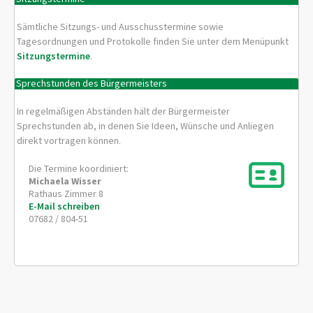
Sämtliche Sitzungs- und Ausschusstermine sowie
Tagesordnungen und Protokolle finden Sie unter dem Menüpunkt
Sitzungstermine
.
Sprechstunden des Bürgermeisters
In regelmäßigen Abständen hält der Bürgermeister
Sprechstunden ab, in denen Sie Ideen, Wünsche und Anliegen
direkt vortragen können.
Die Termine koordiniert:
Michaela
Wisser
Rathaus Zimmer 8
E-Mail schreiben
07682 / 804-51