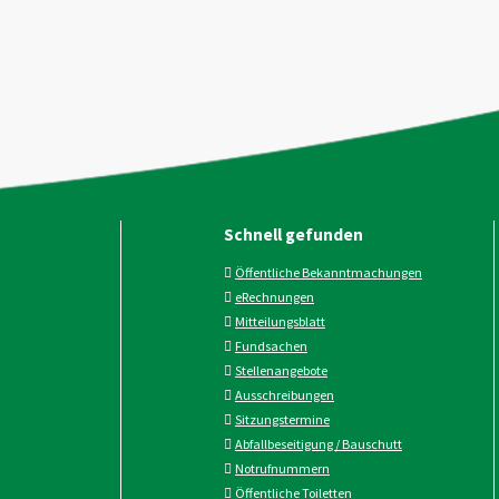
Schnell gefunden
Öffentliche Bekanntmachungen
eRechnungen
Mitteilungsblatt
Fundsachen
Stellenangebote
Ausschreibungen
Sitzungstermine
Abfallbeseitigung / Bauschutt
Notrufnummern
Öffentliche Toiletten