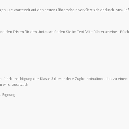
gen. Die Wartezeit auf den neuen Führerschein verkürzt sich dadurch. Auskünft
 den Fristen für den Umtausch finden Sie im Text "Alte Führerscheine - Pflic
nfahrberechtigung der Klasse 3 (besondere Zugkombinationen bis zu einem 
 wird: zusätzlich
e Eignung