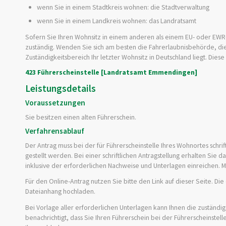
wenn Sie in einem Stadtkreis wohnen: die Stadtverwaltung
wenn Sie in einem Landkreis wohnen: das Landratsamt
Sofern Sie Ihren Wohnsitz in einem anderen als einem EU- oder EWR-M
zuständig. Wenden Sie sich am besten die Fahrerlaubnisbehörde, die
Zuständigkeitsbereich Ihr letzter Wohnsitz in Deutschland liegt. Dies
423 Führerscheinstelle [Landratsamt Emmendingen]
Leistungsdetails
Voraussetzungen
Sie besitzen einen alten Führerschein.
Verfahrensablauf
Der Antrag muss bei der für Führerscheinstelle Ihres Wohnortes schr
gestellt werden. Bei einer schriftlichen Antragstellung erhalten Sie d
inklusive der erforderlichen Nachweise und Unterlagen einreichen. Me
Für den Online-Antrag nutzen Sie bitte den Link auf dieser Seite. D
Dateianhang hochladen.
Bei Vorlage aller erforderlichen Unterlagen kann Ihnen die zustä
n
dig
benachrichtigt, dass Sie Ihren Führerschein bei der Führerscheinstel