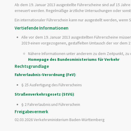
Ab dem 19. Januar 2013 ausgestellte Führerscheine sind auf 15 Jahre b
erneuert werden. Regelmäßige ärztliche Untersuchungen oder sonst
Ein internationaler Führerschein
kann nur ausgestellt werden, wenn Si
Vertiefende Informationen
Alle vor dem 19. Januar 2013 ausgestellten Führerscheine müssen
2019 einen vorgezogenen, gestaffelten Umtausch der vor dem 19
Nähere Informationen unter anderem zu dem Zeitpunkt, zu d
Homepage des Bundesministeriums für Verkehr
Rechtsgrundlage
Fahrerlaubnis-Verordnung (FeV)
:
§ 25 Ausfertigung des Führerscheins
Straßenverkehrsgesetz (StVG)
:
§ 2 Fahrerlaubnis und Führerschein
Freigabevermerk
02.03.2026 Verkehrsministerium Baden-Württemberg