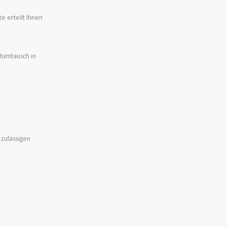
e erteilt Ihnen
htumtausch in
zulässigen