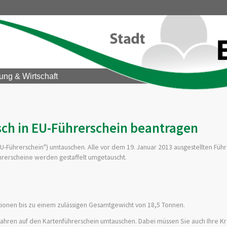
ung & Wirtschaft
sch in EU-Führerschein beantragen
U-Führerschein") umtauschen. Alle vor dem 19. Januar 2013 ausgestellten Füh
ührerscheine werden gestaffelt umgetauscht.
tionen bis zu einem zulässigen Gesamtgewicht von 18,5 Tonnen.
 Jahren auf den Kartenführerschein umtauschen. Dabei müssen Sie auch Ihre Kr