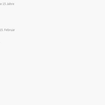
le 15 Jahre
15. Februar
r