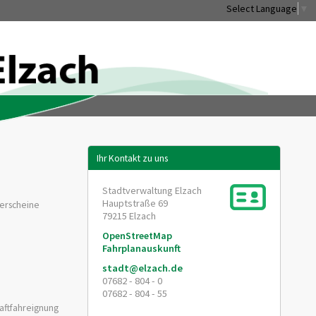
Select Language
▼
Ihr Kontakt zu uns
Stadtverwaltung Elzach
Hauptstraße 69
rerscheine
79215
Elzach
OpenStreetMap
Fahrplanauskunft
stadt@elzach.de
07682 - 804 - 0
07682 - 804 - 55
aftfahreignung