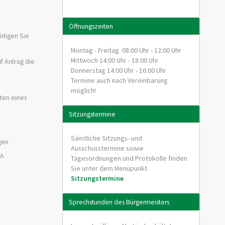
Öffnungszeiten
nötigen Sie
Montag - Freitag 08:00 Uhr - 12:00 Uhr
Mittwoch 14:00 Uhr - 18:00 Uhr
f Antrag die
Donnerstag 14:00 Uhr - 16:00 Uhr
Termine auch nach Vereinbarung
möglich!
ten eines
Sitzungstermine
Sämtliche Sitzungs- und
gen
Ausschusstermine sowie
RA
Tagesordnungen und Protokolle finden
Sie unter dem Menüpunkt
Sitzungstermine
.
Sprechstunden des Bürgermeisters