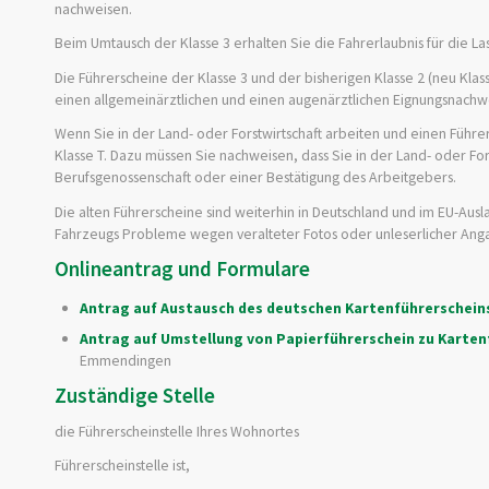
nachweisen.
Beim Umtausch der Klasse 3 erhalten Sie die Fahrerlaubnis für die L
Die Führerscheine der Klasse 3 und der bisherigen Klasse 2 (neu Klas
einen allgemeinärztlichen und einen augenärztlichen Eignungsnachweis
Wenn Sie in der Land- oder Forstwirtschaft arbeiten und einen Führe
Klasse T. Dazu müssen Sie nachweisen, dass Sie in der Land- oder Fo
Berufsg
e
nossenschaft oder einer Bestätigung des Arbeitgebers.
Die alten Führerscheine sind weiterhin in Deutschland und im EU-Ausl
Fahrzeugs
Probleme wegen veralteter Fotos oder unleserlicher Ang
Onlineantrag und Formulare
Antrag auf Austausch des deutschen Kartenführerschei
Antrag auf Umstellung von Papierführerschein zu Kart
Emmendingen
Zuständige Stelle
die Führerscheinstelle Ihres Wohnortes
Führerscheinstelle ist,