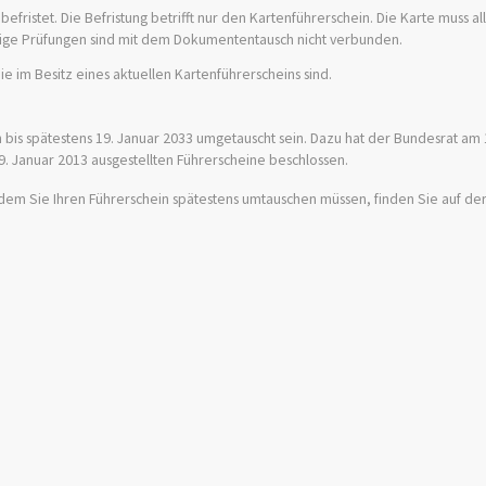
efristet. Die Befristung betrifft nur den Kartenführerschein. Die Karte muss al
ige Prüfungen sind mit dem Dokumententausch nicht verbunden.
e im Besitz eines aktuellen Kartenführerscheins sind.
 bis spätestens 19. Januar 2033 umgetauscht sein. Dazu hat der Bundesrat am 
. Januar 2013 ausgestellten Führerscheine beschlossen.
em Sie Ihren Führerschein spätestens umtauschen müssen, finden Sie auf de