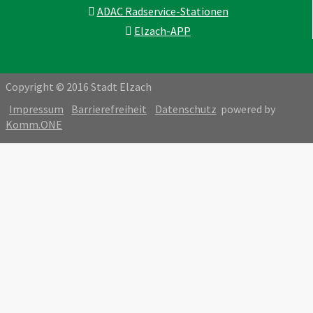
ADAC Radservice-Stationen
Elzach-APP
Copyright © 2016 Stadt Elzach
Impressum
Barrierefreiheit
Datenschutz
powered by
Komm.ONE