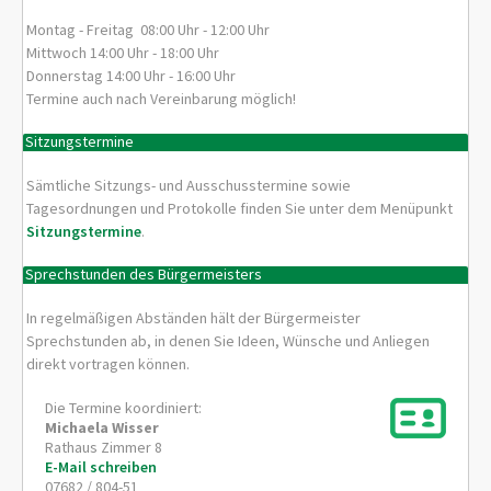
Montag - Freitag 08:00 Uhr - 12:00 Uhr
Mittwoch 14:00 Uhr - 18:00 Uhr
Donnerstag 14:00 Uhr - 16:00 Uhr
Termine auch nach Vereinbarung möglich!
Sitzungstermine
Sämtliche Sitzungs- und Ausschusstermine sowie
Tagesordnungen und Protokolle finden Sie unter dem Menüpunkt
Sitzungstermine
.
Sprechstunden des Bürgermeisters
In regelmäßigen Abständen hält der Bürgermeister
Sprechstunden ab, in denen Sie Ideen, Wünsche und Anliegen
direkt vortragen können.
Die Termine koordiniert:
Michaela
Wisser
Rathaus Zimmer 8
E-Mail schreiben
07682 / 804-51