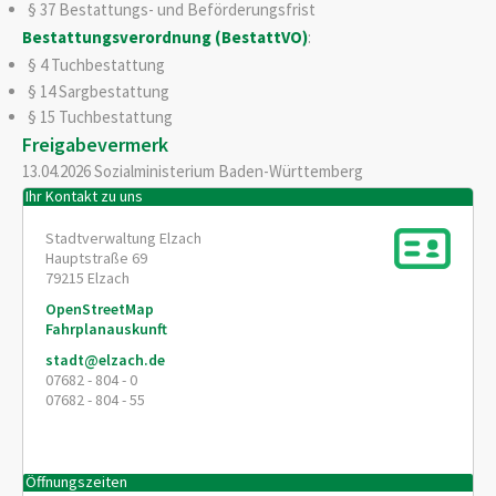
§ 37 Bestattungs- und Beförderungsfrist
Bestattungsverordnung (BestattVO)
:
§ 4 Tuchbestattung
§ 14 Sargbestattung
§ 15 Tuchbestattung
Freigabevermerk
13.04.2026 Sozialministerium Baden-Württemberg
Ihr Kontakt zu uns
Stadtverwaltung Elzach
Hauptstraße 69
79215
Elzach
OpenStreetMap
Fahrplanauskunft
stadt@elzach.de
07682 - 804 - 0
07682 - 804 - 55
Öffnungszeiten