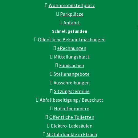
Wohnmobilstellplatz
Parkplätze
Anfahrt
Schnell gefunden
Öffentliche Bekanntmachungen
eRechnungen
Mitteilungsblatt
Fundsachen
Stellenangebote
Ausschreibungen
Sitzungstermine
Abfallbeseitigung / Bauschutt
Notrufnummern
Öffentliche Toiletten
Elektro-Ladesäulen
Mitfahrbänkle in Elzach