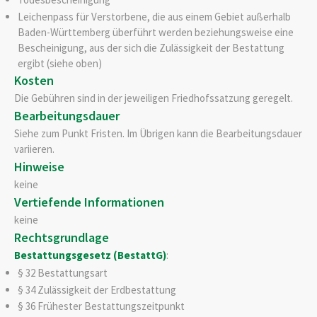
Leichenpass für Verstorbene, die aus einem Gebiet außerhalb
Baden-Württemberg überführt werden beziehungsweise eine
Bescheinigung, aus der sich die Zulässigkeit der Bestattung
ergibt (siehe oben)
Kosten
Die Gebühren sind in der jeweiligen Friedhofssatzung geregelt.
Bearbeitungsdauer
Siehe zum Punkt Fristen. Im Übrigen kann die Bearbeitungsdauer
variieren.
Hinweise
keine
Vertiefende Informationen
keine
Rechtsgrundlage
Bestattungsgesetz (BestattG)
:
§ 32 Bestattungsart
§ 34 Zulässigkeit der Erdbestattung
§ 36 Frühester Bestattungszeitpunkt