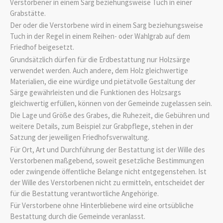
Verstorbener in einem Sarg beziehungsweise Tuch in einer
Grabstätte.
Der oder die Verstorbene wird in einem Sarg beziehungsweise
Tuch in der Regel in einem Reihen- oder Wahlgrab auf dem
Friedhof beigesetzt.
Grundsätzlich dürfen für die Erdbestattung nur Holzsärge
verwendet werden. Auch andere, dem Holz gleichwertige
Materialien, die eine würdige und pietätvolle Gestaltung der
Särge gewährleisten und die Funktionen des Holzsargs
gleichwertig erfüllen, können von der Gemeinde zugelassen sein.
Die Lage und Größe des Grabes, die Ruhezeit, die Gebühren und
weitere Details, zum Beispiel zur Grabpflege, stehen in der
Satzung der jeweiligen Friedhofsverwaltung.
Für Ort, Art und Durchführung der Bestattung ist der Wille des
Verstorbenen maßgebend, soweit gesetzliche Bestimmungen
oder zwingende öffentliche Belange nicht entgegenstehen. Ist
der Wille des Verstorbenen nicht zu ermitteln, entscheidet der
für die Bestattung verantwortliche Angehörige.
Für Verstorbene ohne Hinterbliebene wird eine ortsübliche
Bestattung durch die Gemeinde veranlasst.