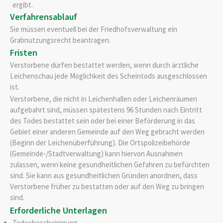
ergibt.
Verfahrensablauf
Sie müssen eventuell bei der Friedhofsverwaltung ein
Grabnutzungsrecht beantragen.
Fristen
Verstorbene dürfen bestattet werden, wenn durch ärztliche
Leichenschau jede Möglichkeit des Scheintods ausgeschlossen
ist.
Verstorbene, die nicht in Leichenhallen oder Leichenräumen
aufgebahrt sind, müssen spätestens 96 Stunden nach Eintritt
des Todes bestattet sein oder bei einer Beförderung in das
Gebiet einer anderen Gemeinde auf den Weg gebracht werden
(Beginn der Leichenüberführung). Die Ortspolizeibehörde
(Gemeinde-/Stadtverwaltung) kann hiervon Ausnahmen
zulassen, wenn keine gesundheitlichen Gefahren zu befürchten
sind. Sie kann aus gesundheitlichen Gründen anordnen, dass
Verstorbene früher zu bestatten oder auf den Weg zu bringen
sind.
Erforderliche Unterlagen
Todesbescheinigung