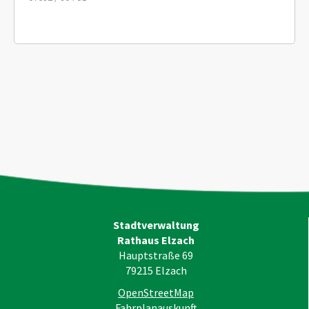
Stadtverwaltung
Rathaus Elzach
Hauptstraße 69
79215
Elzach
OpenStreetMap
Fahrplanauskunft