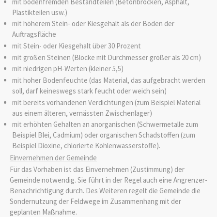
mit bodenfremden Bestandteilen (Betonbrocken, Asphalt,
Plastikteilen usw.)
mit höherem Stein- oder Kiesgehalt als der Boden der
Auftragsfläche
mit Stein- oder Kiesgehalt über 30 Prozent
mit großen Steinen (Blöcke mit Durchmesser größer als 20 cm)
mit niedrigen pH-Werten (kleiner 5,5)
mit hoher Bodenfeuchte (das Material, das aufgebracht werden
soll, darf keineswegs stark feucht oder weich sein)
mit bereits vorhandenen Verdichtungen (zum Beispiel Material
aus einem älteren, vernässten Zwischenlager)
mit erhöhten Gehalten an anorganischen (Schwermetalle zum
Beispiel Blei, Cadmium) oder organischen Schadstoffen (zum
Beispiel Dioxine, chlorierte Kohlenwasserstoffe).
Einvernehmen der Gemeinde
Für das Vorhaben ist das Einvernehmen (Zustimmung) der
Gemeinde notwendig. Sie führt in der Regel auch eine Angrenzer-
Benachrichtigung durch. Des Weiteren regelt die Gemeinde die
Sondernutzung der Feldwege im Zusammenhang mit der
geplanten Maßnahme.