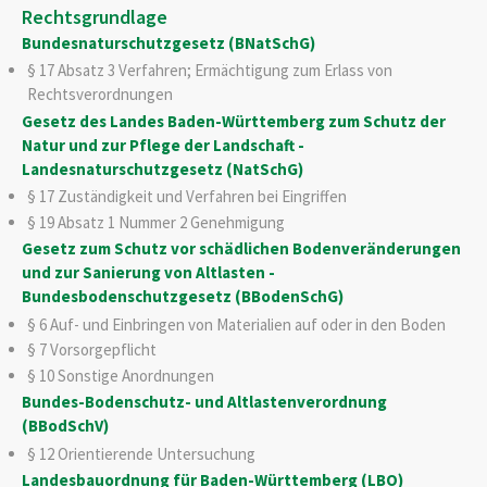
Rechtsgrundlage
Bundesnaturschutzgesetz (BNatSchG)
§ 17 Absatz 3 Verfahren; Ermächtigung zum Erlass von
Rechtsverordnungen
Gesetz des Landes Baden-Württemberg zum Schutz der
Natur und zur Pflege der Landschaft -
L
andesnaturschutzgesetz (NatSchG)
§ 17 Zuständigkeit und Verfahren bei Eingriffen
§ 19 Absatz 1 Nummer 2 Genehmigung
Gesetz zum Schutz vor schädlichen Bodenveränderungen
und zur Sanierung von Altlasten -
Bundesbodenschutzgesetz (BBodenSchG)
§ 6 Auf- und Einbringen von Materialien auf oder in den Boden
§ 7 Vorsorgepflicht
§ 10 Sonstige Anordnungen
Bundes-Bodenschutz- und Altlastenverordnung
(BBodSchV)
§ 12 Orientierende Untersuchung
Landesbauordnung für Baden-Württemberg (LBO)