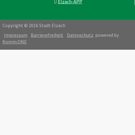
Elzach-APP
Copyright © 2016 Stadt Elzach
Impressum
Barrierefreiheit
Datenschutz
powered by
Komm.ONE