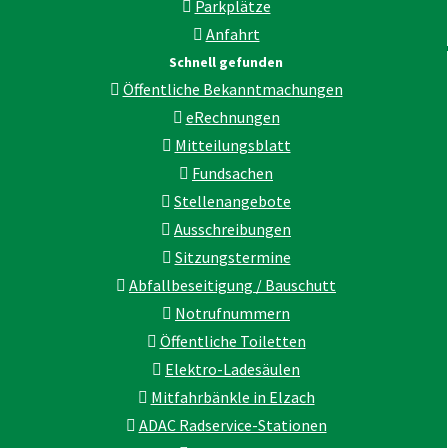
Parkplätze
Anfahrt
Schnell gefunden
Öffentliche Bekanntmachungen
eRechnungen
Mitteilungsblatt
Fundsachen
Stellenangebote
Ausschreibungen
Sitzungstermine
Abfallbeseitigung / Bauschutt
Notrufnummern
Öffentliche Toiletten
Elektro-Ladesäulen
Mitfahrbänkle in Elzach
ADAC Radservice-Stationen