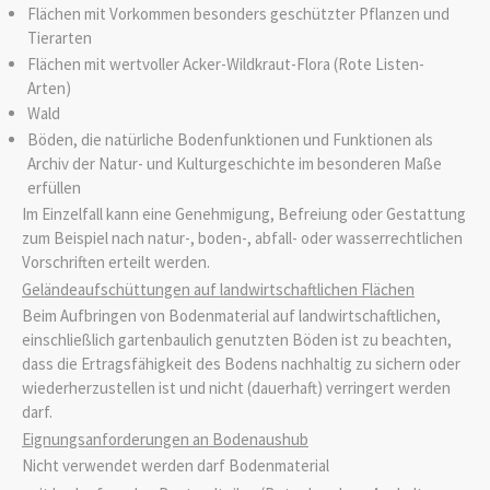
Flächen mit Vorkommen besonders geschützter Pflanzen und
Tierarten
Flächen mit wertvoller Acker-Wildkraut-Flora (Rote Listen-
Arten)
Wald
Böden, die natürliche Bodenfunktionen und Funktionen als
Archiv der Natur- und Kulturgeschichte im besonderen Maße
erfüllen
Im Einzelfall kann eine Genehmigung, Befreiung oder Gestattung
zum Beispiel nach natur-, boden-, abfall- oder wasserrechtlichen
Vorschriften erteilt werden.
Geländeaufschüttungen auf landwirtschaftlichen Flächen
Beim Aufbringen von Bodenmaterial auf landwirtschaftlichen,
einschließlich gartenbaulich genutzten Böden ist zu beachten,
dass die Ertragsfähigkeit des Bodens nachhaltig zu sichern oder
wiederherzustellen ist und nicht (dauerhaft) verringert werden
darf.
Eignungsanforderungen an Bodenaushub
Nicht verwendet werden darf Bodenmaterial