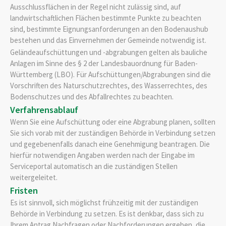
Ausschlussflächen in der Regel nicht zulässig sind, auf
landwirtschaftlichen Flächen bestimmte Punkte zu beachten
sind, bestimmte Eignungsanforderungen an den Bodenaushub
bestehen und das Einvernehmen der Gemeinde notwendig ist.
Geländeaufschüttungen und -abgrabungen gelten als bauliche
Anlagen im Sinne des § 2 der Landesbauordnung für Baden-
Württemberg (LBO). Für Aufschüttungen/Abgrabungen sind die
Vorschriften des Naturschutzrechtes, des Wasserrechtes, des
Bodenschutzes und des Abfallrechtes zu beachten.
Verfahrensablauf
Wenn Sie eine Aufschüttung oder eine Abgrabung planen, sollten
Sie sich vorab mit der zuständigen Behörde in Verbindung setzen
und gegebenenfalls danach eine Genehmigung beantragen. Die
hierfür notwendigen Angaben werden nach der Eingabe im
Serviceportal automatisch an die zuständigen Stellen
weitergeleitet.
Fristen
Es ist sinnvoll, sich möglichst frühzeitig mit der zuständigen
Behörde in Verbindung zu setzen. Es ist denkbar, dass sich zu
Ihrem Antrag Nachfragen oder Nachforderungen ergeben, die