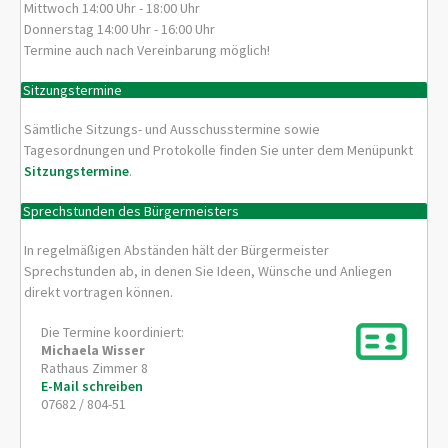
Mittwoch 14:00 Uhr - 18:00 Uhr
Donnerstag 14:00 Uhr - 16:00 Uhr
Termine auch nach Vereinbarung möglich!
Sitzungstermine
Sämtliche Sitzungs- und Ausschusstermine sowie
Tagesordnungen und Protokolle finden Sie unter dem Menüpunkt
Sitzungstermine
.
Sprechstunden des Bürgermeisters
In regelmäßigen Abständen hält der Bürgermeister
Sprechstunden ab, in denen Sie Ideen, Wünsche und Anliegen
direkt vortragen können.
Die Termine koordiniert:
Michaela
Wisser
Rathaus Zimmer 8
E-Mail schreiben
07682 / 804-51