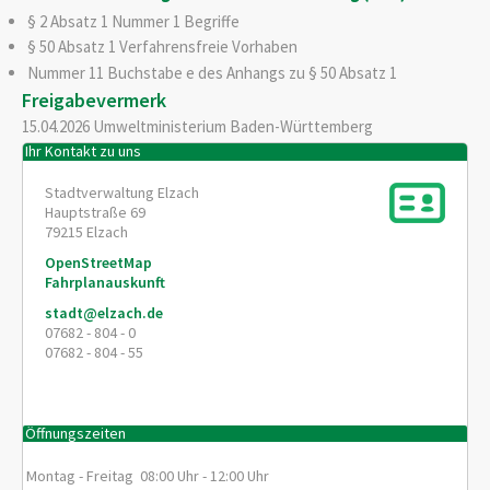
§ 2 Absatz 1 Nummer 1 Begriffe
§ 50 Absatz 1 Verfahrensfreie Vorhaben
Nummer 11 Buchstabe e des Anhangs zu § 50 Absatz 1
Freigabevermerk
15.04.2026 Umweltministerium Baden-Württemberg
Ihr Kontakt zu uns
Stadtverwaltung Elzach
Hauptstraße 69
79215
Elzach
OpenStreetMap
Fahrplanauskunft
stadt@elzach.de
07682 - 804 - 0
07682 - 804 - 55
Öffnungszeiten
Montag - Freitag 08:00 Uhr - 12:00 Uhr