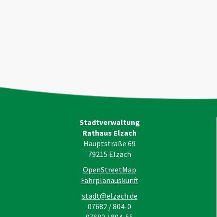
Stadtverwaltung
Rathaus Elzach
Hauptstraße 69
79215
Elzach
OpenStreetMap
Fahrplanauskunft
stadt@elzach.de
07682 / 804-0
07682 / 804-55