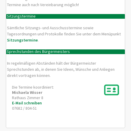
Termine auch nach Vereinbarung möglich!
Sitzungstermine
Sämtliche Sitzungs- und Ausschusstermine sowie
Tagesordnungen und Protokolle finden Sie unter dem Menüpunkt
Sitzungstermine
.
Sprechstunden des Bürgermeisters
In regelmäßigen Abständen hält der Bürgermeister
Sprechstunden ab, in denen Sie Ideen, Wünsche und Anliegen
direkt vortragen können.
Die Termine koordiniert:
Michaela
Wisser
Rathaus Zimmer 8
E-Mail schreiben
07682 / 804-51