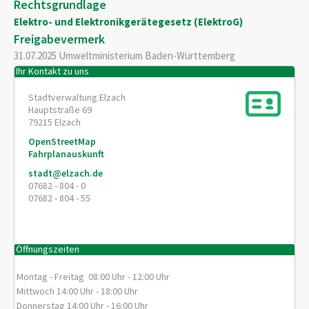
Rechtsgrundlage
Elektro- und Elektronikgerätegesetz (ElektroG)
Freigabevermerk
31.07.2025 Umweltministerium Baden-Württemberg
Ihr Kontakt zu uns
Stadtverwaltung Elzach
Hauptstraße 69
79215
Elzach
OpenStreetMap
Fahrplanauskunft
stadt@elzach.de
07682 - 804 - 0
07682 - 804 - 55
Öffnungszeiten
Montag - Freitag 08:00 Uhr - 12:00 Uhr
Mittwoch 14:00 Uhr - 18:00 Uhr
Donnerstag 14:00 Uhr - 16:00 Uhr