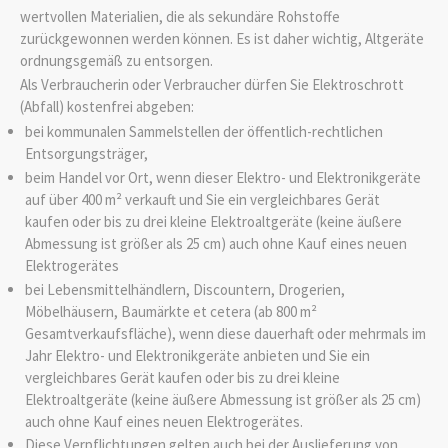
wertvollen Materialien, die als sekundäre Rohstoffe
zurückgewonnen werden können. Es ist daher wichtig, Altgeräte
ordnungsgemäß zu entsorgen.
Als Verbraucherin oder Verbraucher dürfen Sie Elektroschrott
(Abfall) kostenfrei abgeben:
bei kommunalen Sammelstellen der öffentlich-rechtlichen
Entsorgungsträger,
beim Handel vor Ort, wenn dieser Elektro- und Elektronikgeräte
auf über 400 m² verkauft und Sie ein vergleichbares Gerät
kaufen oder bis zu drei kleine Elektroaltgeräte (keine äußere
Abmessung ist größer als 25 cm) auch ohne Kauf eines neuen
Elektrogerätes
bei Lebensmittelhändlern, Discountern, Drogerien,
Möbelhäusern, Baumärkte
et cetera
(ab 800 m²
Gesamtverkaufsfläche), wenn diese dauerhaft oder mehrmals im
Jahr Elektro- und Elektronikgeräte anbieten und Sie ein
vergleichbares Gerät kaufen oder bis zu drei kleine
Elektroaltgeräte (keine äußere Abmessung ist größer als 25 cm)
auch ohne Kauf eines neuen Elektrogerätes.
Diese Verpflichtungen gelten auch bei der Auslieferung von