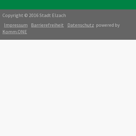
Copyright © 2016 Stadt Elzach
Impressum
Barrierefreiheit
Datenschutz
powered by
Komm.ONE