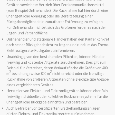
Geräten sowie beim Vertrieb über Fernkommunikationsmittel
(zum Beispiel Onlinehandel). Die Rücknahme hat hier durch eine
unentgeltliche Abholung oder die Bereitstellung einer
Rückgabemöglichkeit in zumutbarer Entfernung zu erfolgen.
Für Onlinehändler richtet sich das Größenerfordernis nach der
Lager- und Versandfläche.
Onlinehändler und stationäre Händler haben den Käufer konkret
nach seiner Rückgabeabsicht zu fragen und rund um das Thema
Elektroaltgeräte-Rückgabe zu informieren.
Unabhängig von den bestehenden Pflichten, können Händler
freiwillig und kostenlos Altgeräte zurücknehmen. Dies gilt zum
Beispiel für Vertreiber, deren Verkaufsfläche die Größe von 400
2
2
m
beziehungsweise 800 m
nicht erreicht oder die freiwillige
Rücknahme von größeren Altgeräten ohne gleichzeitige Abgabe
eines vergleichbaren Gerätes.
Hersteller von Elektro- und Elektronikgeräten können ebenfalls
freiwillig individuelle oder kollektive Rücknahmesysteme für die
unentgeltliche Rückgabe einrichten und betreiben.
Auch Betreiber von zertifizierten Erstbehandlungsanlagen
dürfen Elektro- und Elektronikaltgeräte zurücknehmen.