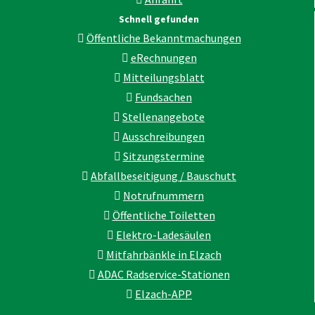
Schnell gefunden
Öffentliche Bekanntmachungen
eRechnungen
Mitteilungsblatt
Fundsachen
Stellenangebote
Ausschreibungen
Sitzungstermine
Abfallbeseitigung / Bauschutt
Notrufnummern
Öffentliche Toiletten
Elektro-Ladesäulen
Mitfahrbänkle in Elzach
ADAC Radservice-Stationen
Elzach-APP