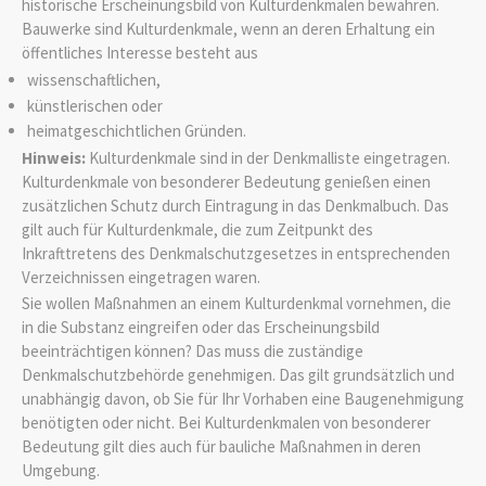
historische Erscheinungsbild von Kulturdenkmalen bewahren.
Bauwerke sind Kulturdenkmale, wenn an deren Erhaltung ein
öffentliches Interesse besteht aus
wissenschaftlichen,
künstlerischen oder
heimatgeschichtlichen Gründen.
Hinweis:
Kulturdenkmale sind in der Denkmalliste eingetragen.
Kulturdenkmale von besonderer Bedeutung genießen einen
zusätzlichen Schutz durch Eintragung in das Denkmalbuch. Das
gilt auch für Kulturdenkmale, die zum Zeitpunkt des
Inkrafttretens des Denkmalschutzgesetzes in entsprechenden
Verzeichnissen eingetragen waren.
Sie wollen Maßnahmen an einem Kulturdenkmal vornehmen, die
in die Substanz eingreifen oder das Erscheinungsbild
beeinträchtigen können? Das muss die zuständige
Denkmalschutzbehörde genehmigen. Das gilt grundsätzlich und
unabhängig davon, ob Sie für Ihr Vorhaben eine Baugenehmigung
benötigten oder nicht. Bei Kulturdenkmalen von besonderer
Bedeutung gilt dies auch für bauliche Maßnahmen in deren
Umgebung.