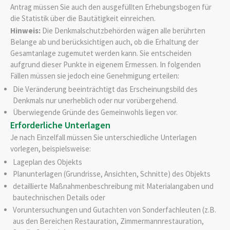
Antrag müssen Sie auch den ausgefüllten Erhebungsbogen für
die Statistik über die Bautätigkeit einreichen.
Hinweis:
Die Denkmalschutzbehörden wägen alle berührten
Belange ab und berücksichtigen auch, ob die Erhaltung der
Gesamtanlage zugemutet werden kann. Sie entscheiden
aufgrund dieser Punkte in eigenem Ermessen. In folgenden
Fällen müssen sie jedoch eine Genehmigung erteilen:
Die Veränderung beeinträchtigt das Erscheinungsbild des
Denkmals nur unerheblich oder nur vorübergehend.
Überwiegende Gründe des Gemeinwohls liegen vor.
Erforderliche Unterlagen
Je nach Einzelfall müssen Sie unterschiedliche Unterlagen
vorlegen, beispielsweise:
Lageplan des Objekts
Planunterlagen (Grundrisse, Ansichten, Schnitte) des Objekts
detaillierte Maßnahmenbeschreibung mit Materialangaben und
bautechnischen Details oder
Voruntersuchungen und Gutachten von Sonderfachleuten (z.B.
aus den Bereichen Restauration, Zimmermannrestauration,