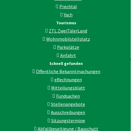
Prechtal
Yach
Tourismus
ZTL ZweiTälerLand
Wohnmobilstellplatz
Parkplätze
Anfahrt
Schnell gefunden
Öffentliche Bekanntmachungen
eRechnungen
Mitteilungsblatt
Fundsachen
Stellenangebote
Ausschreibungen
Sitzungstermine
Abfallbeseitigung / Bauschutt