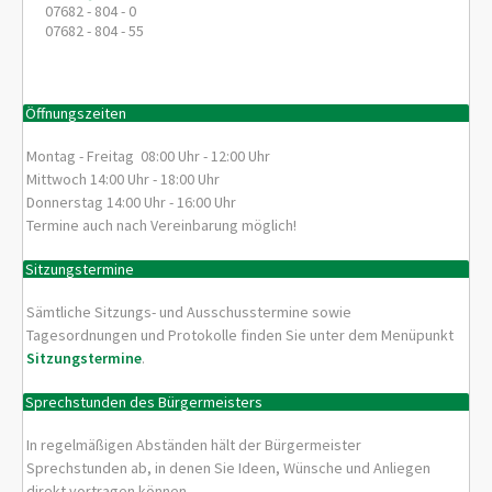
07682 - 804 - 0
07682 - 804 - 55
Öffnungszeiten
Montag - Freitag 08:00 Uhr - 12:00 Uhr
Mittwoch 14:00 Uhr - 18:00 Uhr
Donnerstag 14:00 Uhr - 16:00 Uhr
Termine auch nach Vereinbarung möglich!
Sitzungstermine
Sämtliche Sitzungs- und Ausschusstermine sowie
Tagesordnungen und Protokolle finden Sie unter dem Menüpunkt
Sitzungstermine
.
Sprechstunden des Bürgermeisters
In regelmäßigen Abständen hält der Bürgermeister
Sprechstunden ab, in denen Sie Ideen, Wünsche und Anliegen
direkt vortragen können.