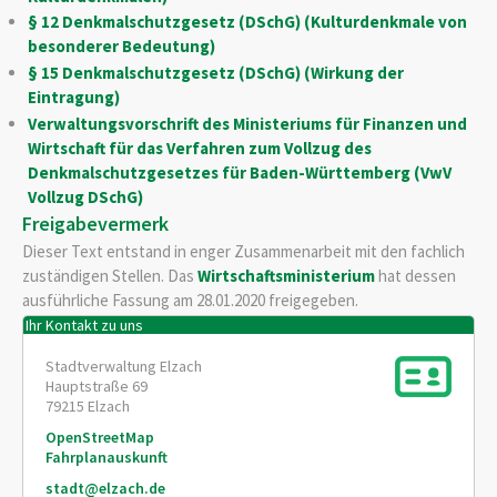
§ 12 Denkmalschutzgesetz (DSchG) (Kulturdenkmale von
besonderer Bedeutung)
§ 15 Denkmalschutzgesetz (DSchG) (Wirkung der
Eintragung)
Verwaltungsvorschrift des Ministeriums für Finanzen und
Wirtschaft für das Verfahren zum Vollzug des
Denkmalschutzgesetzes für Baden-Württemberg (VwV
Vollzug DSchG)
Freigabevermerk
Dieser Text entstand in enger Zusammenarbeit mit den fachlich
zuständigen Stellen. Das
Wirtschaftsministerium
hat dessen
ausführliche Fassung am 28.01.2020 freigegeben.
Ihr Kontakt zu uns
Stadtverwaltung Elzach
Hauptstraße 69
79215
Elzach
OpenStreetMap
Fahrplanauskunft
stadt@elzach.de