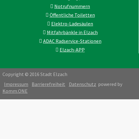
Notrufnummern
Öffentliche Toiletten
Elektro-Ladesäulen
Mitfahrbänkle in Elzach
ADAC Radservice-Stationen
Elzach-APP
Copyright © 2016 Stadt Elzach
Impressum
Barrierefreiheit
Datenschutz
powered by
Komm.ONE