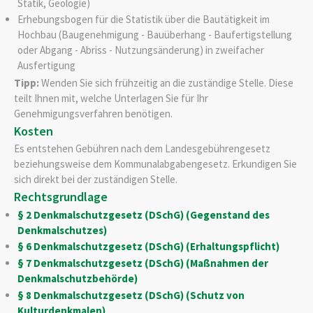
Statik, Geologie)
Erhebungsbogen für die Statistik über die Bautätigkeit im
Hochbau (Baugenehmigung - Bauüberhang - Baufertigstellung
oder Abgang - Abriss - Nutzungsänderung) in zweifacher
Ausfertigung
Tipp:
Wenden Sie sich frühzeitig an die zuständige Stelle. Diese
teilt Ihnen mit, welche Unterlagen Sie für Ihr
Genehmigungsverfahren benötigen.
Kosten
Es entstehen Gebühren nach dem Landesgebührengesetz
beziehungsweise dem Kommunalabgabengesetz. Erkundigen Sie
sich direkt bei der zuständigen Stelle.
Rechtsgrundlage
§ 2 Denkmalschutzgesetz (DSchG) (Gegenstand des
Denkmalschutzes)
§ 6 Denkmalschutzgesetz (DSchG) (Erhaltungspflicht)
§ 7 Denkmalschutzgesetz (DSchG) (Maßnahmen der
Denkmalschutzbehörde)
§ 8 Denkmalschutzgesetz (DSchG) (Schutz von
Kulturdenkmalen)