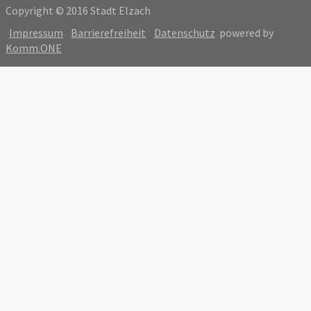
Copyright © 2016 Stadt Elzach
Impressum
Barrierefreiheit
Datenschutz
powered by
Komm.ONE