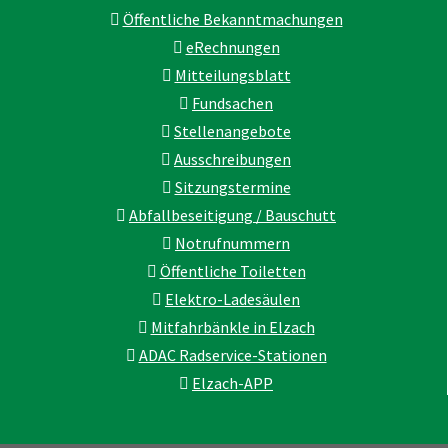
Öffentliche Bekanntmachungen
eRechnungen
Mitteilungsblatt
Fundsachen
Stellenangebote
Ausschreibungen
Sitzungstermine
Abfallbeseitigung / Bauschutt
Notrufnummern
Öffentliche Toiletten
Elektro-Ladesäulen
Mitfahrbänkle in Elzach
ADAC Radservice-Stationen
Elzach-APP