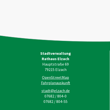
Stadtverwaltung
Rathaus Elzach
Hauptstraße 69
79215
Elzach
OpenStreetMap
Fahrplanauskunft
stadt@elzach.de
07682 / 804-0
07682 / 804-55