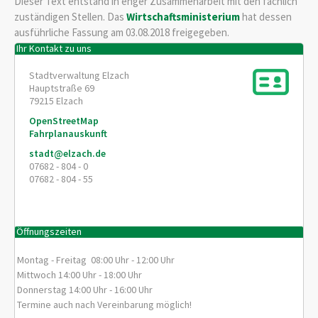
Dieser Text entstand in enger Zusammenarbeit mit den fachlich
zuständigen Stellen. Das
Wirtschaftsministerium
hat dessen
ausführliche Fassung am 03.08.2018 freigegeben.
Ihr Kontakt zu uns
Stadtverwaltung Elzach
Hauptstraße 69
79215
Elzach
OpenStreetMap
Fahrplanauskunft
stadt@elzach.de
07682 - 804 - 0
07682 - 804 - 55
Öffnungszeiten
Montag - Freitag 08:00 Uhr - 12:00 Uhr
Mittwoch 14:00 Uhr - 18:00 Uhr
Donnerstag 14:00 Uhr - 16:00 Uhr
Termine auch nach Vereinbarung möglich!