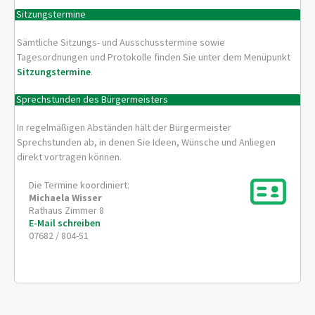
Sitzungstermine
Sämtliche Sitzungs- und Ausschusstermine sowie
Tagesordnungen und Protokolle finden Sie unter dem Menüpunkt
Sitzungstermine
.
Sprechstunden des Bürgermeisters
In regelmäßigen Abständen hält der Bürgermeister
Sprechstunden ab, in denen Sie Ideen, Wünsche und Anliegen
direkt vortragen können.
Die Termine koordiniert:
Michaela
Wisser
Rathaus Zimmer 8
E-Mail schreiben
07682 / 804-51