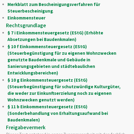
Merkblatt zum Bescheinigungsverfahren für
Steuerbescheinigung
.
Einkommensteuer
Rechtsgrundlage
§ 7 i Einkommensteuergesetz (EStG) (Erhöhte
Absetzungen bei Baudenkmalen)
§ 10 f Einkommensteuergesetz (EStG)
(Steuerbegünstigung für zu eigenen Wohnzwecken
genutzte Baudenkmale und Gebäude in
Sanierungsgebieten und städtebaulichen
Entwicklungsbereichen)
§ 10 g Einkommensteuergesetz (EStG)
(Steuerbegünstigung für schutzwürdige Kulturgüter,
die weder zur Einkunftserzielung noch zu eigenen
Wohnzwecken genutzt werden)
§ 11 b Einkommensteuergesetz (EStG)
(Sonderbehandlung von Erhaltungsaufwand bei
Baudenkmalen)
Freigabevermerk