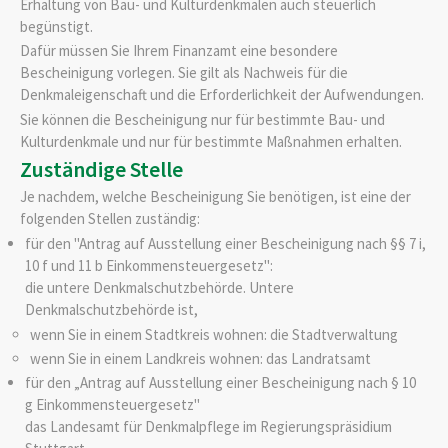
Erhaltung von Bau- und Kulturdenkmalen auch steuerlich
begünstigt.
Dafür müssen Sie Ihrem Finanzamt eine besondere
Bescheinigung vorlegen. Sie gilt als Nachweis für die
Denkmaleigenschaft und die Erforderlichkeit der Aufwendungen.
Sie können die Bescheinigung nur für bestimmte Bau- und
Kulturdenkmale und nur für bestimmte Maßnahmen erhalten.
Zuständige Stelle
Je nachdem, welche Bescheinigung Sie benötigen, ist eine der
folgenden Stellen zuständig:
für den "Antrag auf Ausstellung einer Bescheinigung nach §§ 7 i,
10 f und 11 b Einkommensteuergesetz":
die untere Denkmalschutzbehörde. Untere
Denkmalschutzbehörde ist,
wenn Sie in einem Stadtkreis wohnen: die Stadtverwaltung
wenn Sie in einem Landkreis wohnen: das Landratsamt
für den „Antrag auf Ausstellung einer Bescheinigung nach § 10
g Einkommensteuergesetz"
das Landesamt für Denkmalpflege im Regierungspräsidium