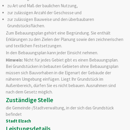
zu Art und Maß der baulichen Nutzung,
zur zulässigen Anzahl der Geschosse und
zur zulässigen Bauweise und den überbaubaren
Grundstücksflächen.
Zum Bebauungsplan gehört eine Begründung. Sie enthält
Erkläru
n
gen zu den Zielen der Planung sowie den zeichnerischen
und textlichen Festsetzungen.
In den Bebauungsplan kann jeder Einsicht nehmen.
Hinweis:
Nicht für jedes Gebiet gibt es einen Bebauungsplan.
Bei Grundstücken in bebauten Gebieten ohne Bebauungsplan
müssen sich Bauvorhaben in die Eigenart der Gebäude der
näheren Umg
e
bung einfügen. Liegt Ihr Grundstück im
Außenbereich, dürfen Sie es nicht bebauen. Ausnahmen sind
nach dem Gesetz möglich.
Zuständige Stelle
die Gemeinde-/Stadtverwaltung, in der sich das Grundstück
befindet
Stadt Elzach
Leistungsdetails