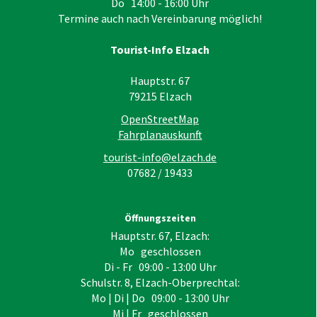
Do 14:00 - 16:00 Uhr
Termine auch nach Vereinbarung möglich!
Tourist-Info Elzach
Hauptstr. 67
79215
Elzach
OpenStreetMap
Fahrplanauskunft
tourist-info@elzach.de
07682 / 19433
Öffnungszeiten
Hauptstr. 67, Elzach:
Mo geschlossen
Di - Fr 09:00 - 13:00 Uhr
Schulstr. 8, Elzach-Oberprechtal:
Mo | Di | Do 09:00 - 13:00 Uhr
Mi | Fr geschlossen