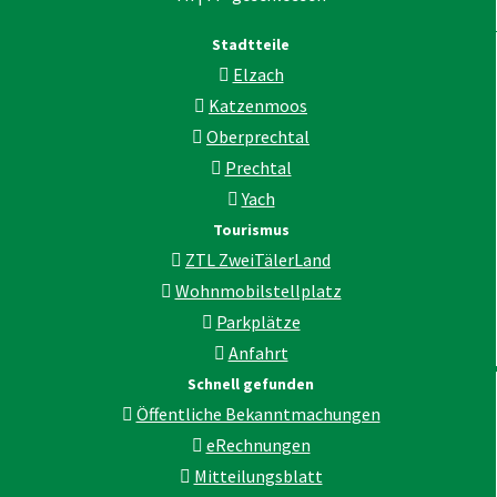
Stadtteile
Elzach
Katzenmoos
Oberprechtal
Prechtal
Yach
Tourismus
ZTL ZweiTälerLand
Wohnmobilstellplatz
Parkplätze
Anfahrt
Schnell gefunden
Öffentliche Bekanntmachungen
eRechnungen
Mitteilungsblatt