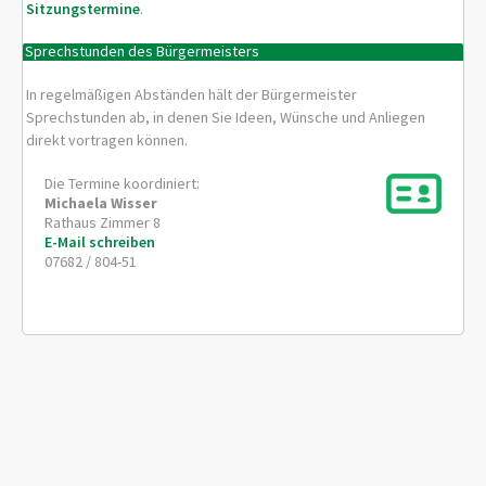
Sitzungstermine
.
Sprechstunden des Bürgermeisters
In regelmäßigen Abständen hält der Bürgermeister
Sprechstunden ab, in denen Sie Ideen, Wünsche und Anliegen
direkt vortragen können.
Die Termine koordiniert:
Michaela
Wisser
Rathaus Zimmer 8
E-Mail schreiben
07682 / 804-51