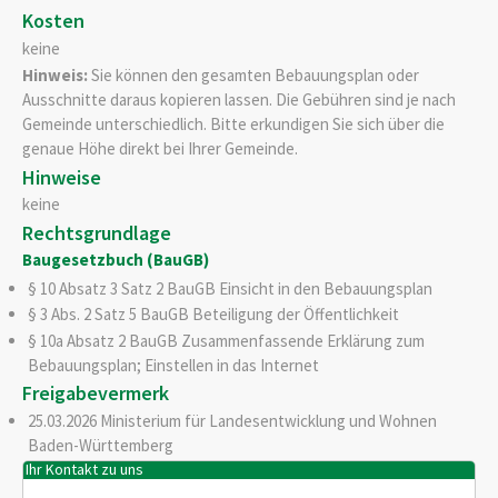
Kosten
keine
Hinweis:
Sie können den gesamten Bebauungsplan oder
Ausschnitte daraus kopieren lassen. Die Gebühren sind je nach
Gemeinde unterschiedlich. Bitte erkundigen Sie sich über die
genaue Höhe direkt bei Ihrer Gemeinde.
Hinweise
keine
Rechtsgrundlage
Baugesetzbuch (BauGB)
§ 10 Absatz 3 Satz 2 BauGB Einsicht in den Bebauungsplan
§ 3 Abs. 2 Satz 5 BauGB
Beteiligung der Öffentlichkeit
§ 10a Absatz 2 BauGB Zusammenfassende Erklärung zum
Bebauungsplan; Einstellen in das Internet
Freigabevermerk
25.03.2026 Ministerium für Landesentwicklung und Wohnen
Baden-Württemberg
Ihr Kontakt zu uns