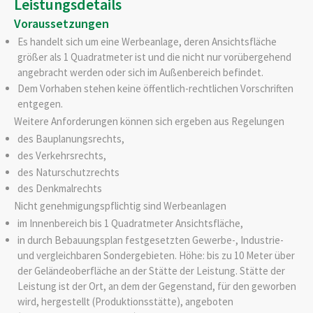
Leistungsdetails
Voraussetzungen
Es handelt sich um eine Werbeanlage, deren Ansichtsfläche
größer als 1 Quadratmeter ist und die nicht nur vorübergehend
angebracht werden oder sich im Außenbereich befindet.
Dem Vorhaben stehen keine öffentlich-rechtlichen Vorschriften
entgegen.
Weitere Anforderungen können sich ergeben aus Regelungen
des Bauplanungsrechts,
des Verkehrsrechts,
des Naturschutzrechts
des Denkmalrechts
Nicht genehmigungspflichtig sind Werbeanlagen
im Innenbereich bis 1 Quadratmeter Ansichtsfläche,
in durch Bebauungsplan festgesetzten Gewerbe-, Industrie-
und vergleichbaren Sondergebieten. Höhe: bis zu 10 Meter über
der Geländeoberfläche an der Stätte der Leistung. Stätte der
Leistung ist der Ort, an dem der Gegenstand, für den geworben
wird, hergestellt (Produktionsstätte), angeboten