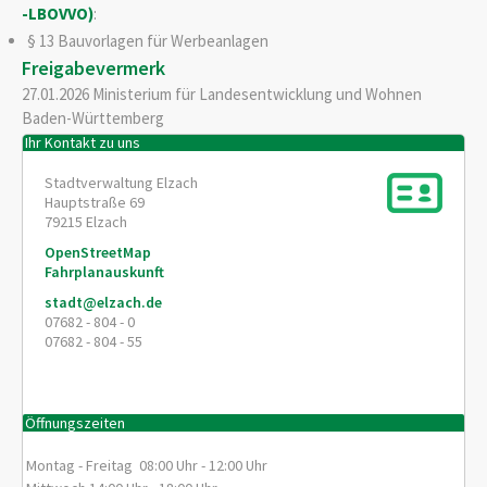
-LBOVVO)
:
§ 13 Bauvorlagen für Werbeanlagen
Freigabevermerk
27.01.2026 Ministerium für Landesentwicklung und Wohnen
Baden-Württemberg
Ihr Kontakt zu uns
Stadtverwaltung Elzach
Hauptstraße 69
79215
Elzach
OpenStreetMap
Fahrplanauskunft
stadt@elzach.de
07682 - 804 - 0
07682 - 804 - 55
Öffnungszeiten
Montag - Freitag 08:00 Uhr - 12:00 Uhr