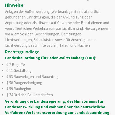
Hinweise
Anlagen der Außenwerbung (Werbeanlagen) sind alle örtlich
gebundenen Einrichtungen, die der Ankündigung oder
Anpreisung oder als Hinweis auf Gewerbe oder Beruf dienen und
vom öffentlichen Verkehrsraum aus sichtbar sind. Hierzu gehören
vor allem Schilder, Beschriftungen, Bemalungen,
Lichtwerbungen, Schaukästen sowie für Anschläge oder
Lichtwerbung bestimmte Säulen, Tafeln und Flächen.
Rechtsgrundlage
Landesbauordnung für Baden-Württemberg (LBO)
:
§ 2 Begriffe
§ 11 Gestaltung
§ 53 Bauvorlagen und Bauantrag
§ 58 Baugenehmigung
§ 59 Baubeginn
§ 74 Örtliche Bauvorschriften
Verordnung der Landesregierung, des Ministeriums für
Landesentwicklung und Wohnen über das baurechtliche
Verfahren (Verfahrensverordnung zur Landesbauordnung