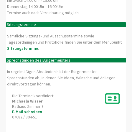
Mittwoch 14:00 Uhr - 18:00 Uhr
Donnerstag 14:00 Uhr - 16:00 Uhr
Termine auch nach Vereinbarung möglich!
Sitzungstermine
Sämtliche Sitzungs- und Ausschusstermine sowie
Tagesordnungen und Protokolle finden Sie unter dem Menüpunkt
Sitzungstermine
.
Sprechstunden des Bürgermeisters
In regelmäßigen Abständen hält der Bürgermeister
Sprechstunden ab, in denen Sie Ideen, Wünsche und Anliegen
direkt vortragen können.
Die Termine koordiniert:
Michaela
Wisser
Rathaus Zimmer 8
E-Mail schreiben
07682 / 804-51