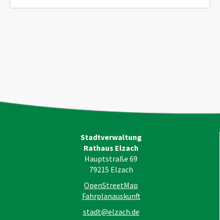
Stadtverwaltung
Rathaus Elzach
Hauptstraße 69
79215
Elzach
OpenStreetMap
Fahrplanauskunft
stadt@elzach.de