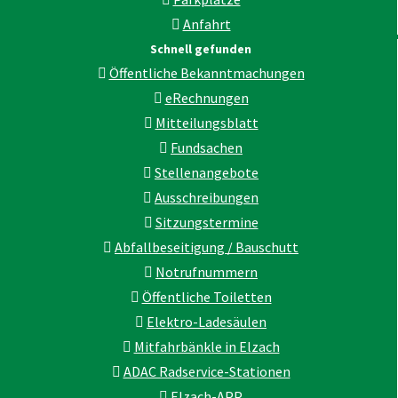
Anfahrt
Schnell gefunden
Öffentliche Bekanntmachungen
eRechnungen
Mitteilungsblatt
Fundsachen
Stellenangebote
Ausschreibungen
Sitzungstermine
Abfallbeseitigung / Bauschutt
Notrufnummern
Öffentliche Toiletten
Elektro-Ladesäulen
Mitfahrbänkle in Elzach
ADAC Radservice-Stationen
Elzach-APP