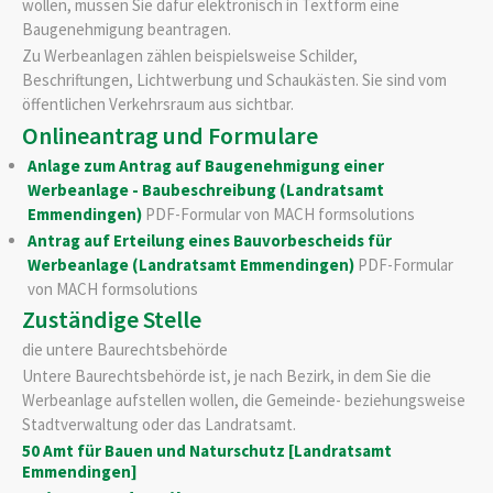
wollen, müssen Sie dafür elektronisch in Textform eine
Baugenehmigung beantragen.
Zu Werbeanlagen zählen beispielsweise Schilder,
Beschriftungen, Lichtwerbung und Schaukästen. Sie sind vom
öffentlichen Verkehrsraum aus sichtbar.
Onlineantrag und Formulare
Anlage zum Antrag auf Baugenehmigung einer
Werbeanlage - Baubeschreibung (Landratsamt
Emmendingen)
PDF-Formular von MACH formsolutions
Antrag auf Erteilung eines Bauvorbescheids für
Werbeanlage (Landratsamt Emmendingen)
PDF-Formular
von MACH formsolutions
Zuständige Stelle
die untere Baurechtsbehörde
Untere Baurechtsbehörde ist, je nach Bezirk, in dem Sie die
Werbeanlage aufstellen wollen, die Gemeinde- beziehungsweise
Stadtverwaltung oder das Landratsamt.
50 Amt für Bauen und Naturschutz [Landratsamt
Emmendingen]