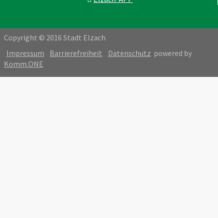
Copyright © 2016 Stadt Elzach
Impressum
Barrierefreiheit
Datenschutz
powered by
Komm.ONE