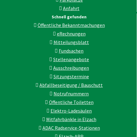
Anfahrt
Schnell gefunden
Öffentliche Bekanntmachungen
eRechnungen
Mitteilungsblatt
Fundsachen
Stellenangebote
Ausschreibungen
Sitzungstermine
Abfallbeseitigung / Bauschutt
Notrufnummern
Öffentliche Toiletten
Elektro-Ladesäulen
Mitfahrbänkle in Elzach
ADAC Radservice-Stationen
Elzach-APP