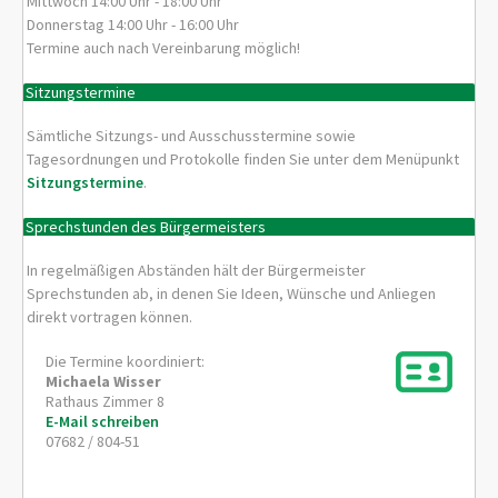
Mittwoch 14:00 Uhr - 18:00 Uhr
Donnerstag 14:00 Uhr - 16:00 Uhr
Termine auch nach Vereinbarung möglich!
Sitzungstermine
Sämtliche Sitzungs- und Ausschusstermine sowie
Tagesordnungen und Protokolle finden Sie unter dem Menüpunkt
Sitzungstermine
.
Sprechstunden des Bürgermeisters
In regelmäßigen Abständen hält der Bürgermeister
Sprechstunden ab, in denen Sie Ideen, Wünsche und Anliegen
direkt vortragen können.
Die Termine koordiniert:
Michaela
Wisser
Rathaus Zimmer 8
E-Mail schreiben
07682 / 804-51