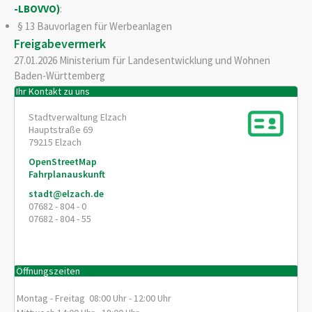
-LBOVVO)
:
§ 13 Bauvorlagen für Werbeanlagen
Freigabevermerk
27.01.2026 Ministerium für Landesentwicklung und Wohnen
Baden-Württemberg
Ihr Kontakt zu uns
Stadtverwaltung Elzach
Hauptstraße 69
79215
Elzach
OpenStreetMap
Fahrplanauskunft
stadt@elzach.de
07682 - 804 - 0
07682 - 804 - 55
Öffnungszeiten
Montag - Freitag 08:00 Uhr - 12:00 Uhr