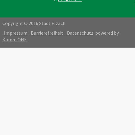
Copyright © 2016 Stadt Elzach
Impressum
Barrierefreiheit
Datenschutz
powered by
Komm.ONE