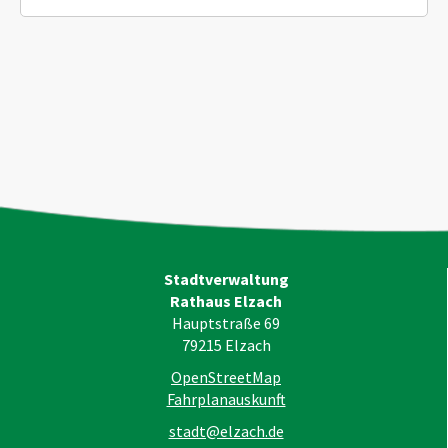
Stadtverwaltung
Rathaus Elzach
Hauptstraße 69
79215
Elzach
OpenStreetMap
Fahrplanauskunft
stadt@elzach.de