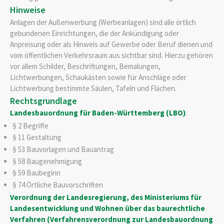
Hinweise
Anlagen der Außenwerbung (Werbeanlagen) sind alle örtlich
gebundenen Einrichtungen, die der Ankündigung oder
Anpreisung oder als Hinweis auf Gewerbe oder Beruf dienen und
vom öffentlichen Verkehrsraum aus sichtbar sind. Hierzu gehören
vor allem Schilder, Beschriftungen, Bemalungen,
Lichtwerbungen, Schaukästen sowie für Anschläge oder
Lichtwerbung bestimmte Säulen, Tafeln und Flächen.
Rechtsgrundlage
Landesbauordnung für Baden-Württemberg (LBO)
:
§ 2 Begriffe
§ 11 Gestaltung
§ 53 Bauvorlagen und Bauantrag
§ 58 Baugenehmigung
§ 59 Baubeginn
§ 74 Örtliche Bauvorschriften
Verordnung der Landesregierung, des Ministeriums für
Landesentwicklung und Wohnen über das baurechtliche
Verfahren (Verfahrensverordnung zur Landesbauordnung