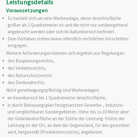
Leistungsdetails
Voraussetzungen
Es handelt sich um eine Werbeanlage, deren Ansichtsfläche
größer als 1 Quadratmeter ist und die nicht nur vorübergehend
angebracht werden oder sich im Außenbereich befindet.
Dem Vorhaben stehen keine öffentlich-rechtlichen Vorschriften
entgegen.
Weitere Anforderungen können sich ergeben aus Regelungen
des Bauplanungsrechts,
des Verkehrsrechts,
des Naturschutzrechts
des Denkmalrechts
Nicht genehmigungspflichtig sind Werbeanlagen
im Innenbereich bis 1 Quadratmeter Ansichtsfläche,
in durch Bebauungsplan festgesetzten Gewerbe-, Industrie-
und vergleichbaren Sondergebieten. Höhe: bis zu 10 Meter über
der Geländeoberfläche an der Stätte der Leistung. Stätte der
Leistung ist der Ort, an dem der Gegenstand, für den geworben
wird, hergestellt (Produktionsstätte), angeboten