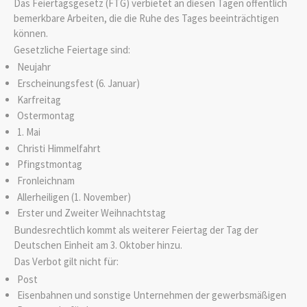
Das Feiertagsgesetz (FTG) verbietet an diesen Tagen öffentlich
bemerkbare Arbeiten, die die Ruhe des Tages beeinträchtigen
können.
Gesetzliche Feiertage sind:
Neujahr
Erscheinungsfest (6. Januar)
Karfreitag
Ostermontag
1. Mai
Christi Himmelfahrt
Pfingstmontag
Fronleichnam
Allerheiligen (1. November)
Erster und Zweiter Weihnachtstag
Bundesrechtlich kommt als weiterer Feiertag der Tag der
Deutschen Einheit am 3. Oktober hinzu.
Das Verbot gilt nicht für:
Post
Eisenbahnen und sonstige Unternehmen der gewerbsmäßigen