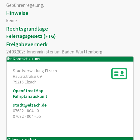
Gebührenregelung.
Hinweise
keine
Rechtsgrundlage
Feiertagsgesetz (FTG)
Freigabevermerk
24.03.2025 Innenministerium Baden-Württemberg
Ihr Kontakt zu uns
Stadtverwaltung Elzach
Hauptstraße 69
79215
Elzach
OpenStreetMap
Fahrplanauskunft
stadt@elzach.de
07682 - 804 - 0
07682 - 804 - 55
Öffnungszeiten