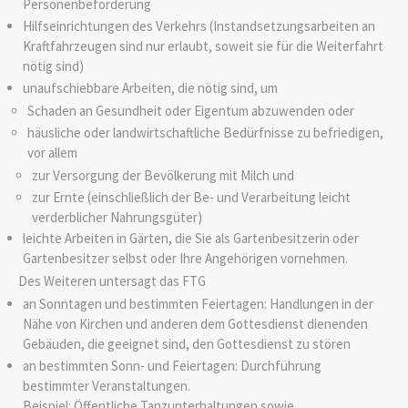
Personenbeförderung
Hilfseinrichtungen des Verkehrs (Instandsetzungsarbeiten an
Kraftfahrzeugen sind nur erlaubt, soweit sie für die Weiterfahrt
nötig sind)
unaufschiebbare Arbeiten, die nötig sind, um
Schaden an Gesundheit oder Eigentum abzuwenden oder
häusliche oder landwirtschaftliche Bedürfnisse zu befriedigen,
vor allem
zur Versorgung der Bevölkerung mit Milch und
zur Ernte (einschließlich der Be- und Verarbeitung leicht
verderblicher Nahrungsgüter)
leichte Arbeiten in Gärten, die Sie als Gartenbesitzerin oder
Gartenbesitzer selbst oder Ihre Angehörigen vornehmen.
Des Weiteren untersagt das FTG
an Sonntagen und bestimmten Feiertagen: Handlungen in der
Nähe von Kirchen und anderen dem Gottesdienst dienenden
Gebäuden, die geeignet sind, den Gottesdienst zu stören
an bestimmten Sonn- und Feiertagen: Durchführung
bestimmter Veranstaltungen.
Beispiel: Öffentliche Tanzunterhaltungen sowie