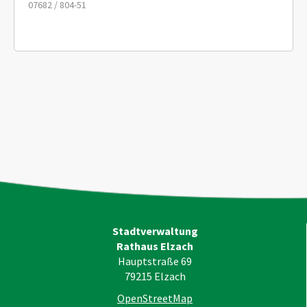
07682 / 804-51
Stadtverwaltung
Rathaus Elzach
Hauptstraße 69
79215
Elzach
OpenStreetMap