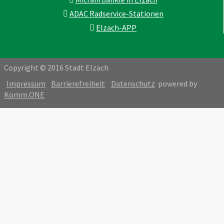
ADAC Radservice-Stationen
Elzach-APP
Copyright © 2016 Stadt Elzach
Impressum
Barrierefreiheit
Datenschutz
powered by
Komm.ONE