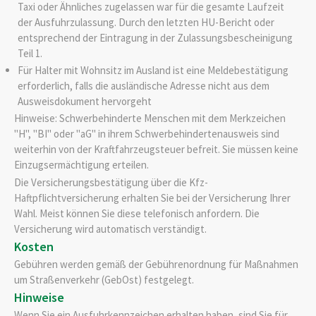
Taxi oder Ähnliches zugelassen war für die gesamte Laufzeit
der Ausfuhrzulassung. Durch den letzten HU-Bericht oder
entsprechend der Eintragung in der Zulassungsbescheinigung
Teil 1.
Für Halter mit Wohnsitz im Ausland ist eine Meldebestätigung
erforderlich, falls die ausländische Adresse nicht aus dem
Ausweisdokument hervorgeht
Hinweise: Schwerbehinderte Menschen mit dem Merkzeichen
"H", "BI" oder "aG" in ihrem Schwerbehindertenausweis sind
weiterhin von der Kraftfahrzeugsteuer befreit. Sie müssen keine
Einzugsermächtigung erteilen.
Die Versicherungsbestätigung über die Kfz-
Haftpflichtversicherung erhalten Sie bei der Versicherung Ihrer
Wahl. Meist können Sie diese telefonisch anfordern. Die
Versicherung wird automatisch verständigt.
Kosten
Gebühren werden gemäß der Gebührenordnung für Maßnahmen
um Straßenverkehr (GebOst) festgelegt.
Hinweise
Wenn Sie ein Ausfuhrkennzeichen erhalten haben, sind Sie für