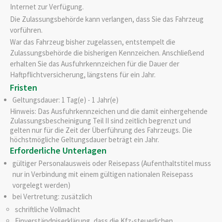
Internet zur Verfügung.
Die Zulassungsbehörde kann verlangen, dass Sie das Fahrzeug
vorführen.
War das Fahrzeug bisher zugelassen, entstempelt die
Zulassung
s
behörde die bisherigen Kennzeichen. Anschließend
erhalten Sie das Ausfuhrkennzeichen für die Dauer der
Haftpflichtversicherung, längstens für ein Jahr.
Fristen
Geltungsdauer: 1 Tag(e) - 1 Jahr(e)
Hinweis: Das Ausfuhrkennzeichen und die damit einhergehende
Zulassungsbescheinigung Teil II sind zeitlich begrenzt und
gelten nur für die Zeit der Überführung des Fahrzeugs. Die
höchstmögliche Geltungsdauer beträgt ein Jahr.
Erforderliche Unterlagen
gültiger Personalausweis oder Reisepass (Aufenthaltstitel muss
nur in Verbindung mit einem gültigen nationalen Reisepass
vorgelegt werden)
bei Vertretung: zusätzlich
schriftliche Vollmacht
Einverständniserklärung, dass die Kfz-steuerlichen