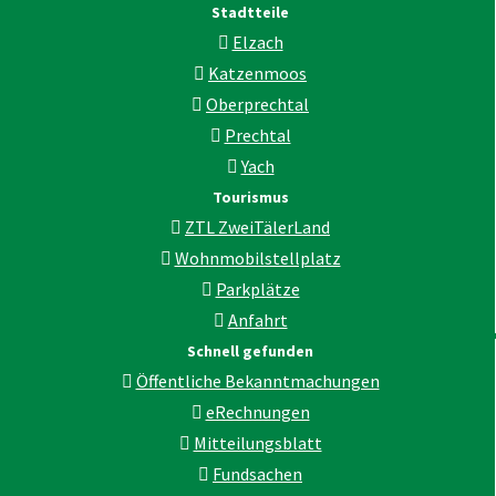
Stadtteile
Elzach
Katzenmoos
Oberprechtal
Prechtal
Yach
Tourismus
ZTL ZweiTälerLand
Wohnmobilstellplatz
Parkplätze
Anfahrt
Schnell gefunden
Öffentliche Bekanntmachungen
eRechnungen
Mitteilungsblatt
Fundsachen