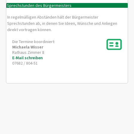
Sprechstunden des Bürgermeisters
In regelmäßigen Abständen hält der Bürgermeister
Sprechstunden ab, in denen Sie Ideen, Wünsche und Anliegen
direkt vortragen können.
Die Termine koordiniert:
Michaela
Wisser
Rathaus Zimmer 8
E-Mail schreiben
07682 / 804-51