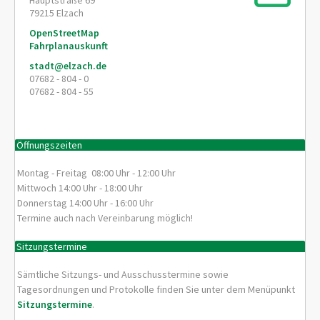
Hauptstraße 69
79215
Elzach
OpenStreetMap
Fahrplanauskunft
stadt@elzach.de
07682 - 804 - 0
07682 - 804 - 55
Öffnungszeiten
Montag - Freitag 08:00 Uhr - 12:00 Uhr
Mittwoch 14:00 Uhr - 18:00 Uhr
Donnerstag 14:00 Uhr - 16:00 Uhr
Termine auch nach Vereinbarung möglich!
Sitzungstermine
Sämtliche Sitzungs- und Ausschusstermine sowie
Tagesordnungen und Protokolle finden Sie unter dem Menüpunkt
Sitzungstermine
.