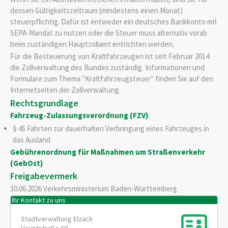
dessen Gültigkeitszeitraum (mindestens einen Monat)
ste
u
erpflichtig. Dafür ist entweder
ein deutsches Bankkonto mit
SEPA-Mandat zu nutzen oder die Steuer muss alternativ vorab
beim zuständigen Hauptzollamt entrichten werden.
Für die Besteuerung von Kraftfahrzeugen ist seit Februar 2014
die Zollverwaltung des Bundes zuständig. Informationen und
Formulare zum Thema "Kraftfahrzeugsteuer" finden Sie auf den
Internetseiten der Zollverwaltung.
Rechtsgrundlage
Fahrzeug-Zulassungsverordnung (FZV)
:
§ 45 Fahrten zur dauerhaften Verbringung eines Fahrzeuges in
das Ausland
Gebührenordnung für Maßnahmen um Straßenverkehr
(GebOst)
Freigabevermerk
30.06.2026 Verkehrsministerium Baden-Württemberg
Ihr Kontakt zu uns
Stadtverwaltung Elzach