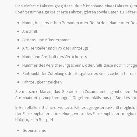
Eine einfache Fahrzeugregisterauskunft ist anhand eines Fahrzeugke
über bestimmte gespeicherte Fahrzeugdaten sowie Daten zu Halterinn
Name, bei juristischen Personen oder Behörden: Name oder Be
Anschrift
Ordens- und Künstlername
Art, Hersteller und Typ des Fahrzeugs
Name und Anschrift des Versicherers
Nummer des Versicherungsscheins, oder, falls diese noch nicht g
Zeitpunkt der Zuteilung oder Ausgabe des Kennzeichens für die 
Fahrzeugkennzeichen
Sie müssen erklären, dass Sie diese im Zusammenhang mit einem Unfa
Auseinandersetzung benötigen. Gegebenenfalls müssen Sie dies na
In Einzelfällen ist eine erweiterte Fahrzeugregisterauskunft möglich
der Fahrzeughalterin beziehungsweise des Fahrzeughalters möglich.
Haltern, zum Beispiel
Geburtsname