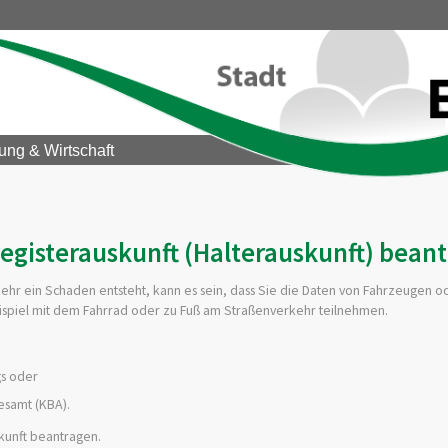
ung & Wirtschaft
registerauskunft (Halterauskunft) bean
ehr ein Schaden entsteht, kann es sein, dass Sie die Daten von Fahrzeugen o
eispiel mit dem Fahrrad oder zu Fuß am Straßenverkehr teilnehmen.
gs oder
esamt (KBA).
kunft beantragen.