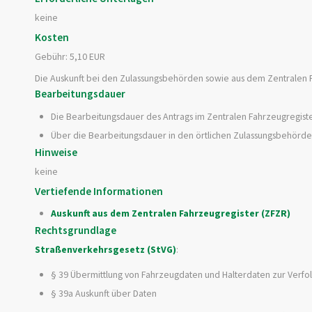
keine
Kosten
Gebühr: 5,10 EUR
Die Auskunft bei den Zulassungsbehörden sowie aus dem Zentralen F
Bearbeitungsdauer
Die Bearbeitungsdauer des Antrags im Zentralen Fahrzeugregiste
Über die Bearbeitungsdauer in den örtlichen Zulassungsbehörden 
Hinweise
keine
Vertiefende Informationen
Auskunft aus dem Zentralen Fahrzeugregister (ZFZR)
Rechtsgrundlage
Straßenverkehrsgesetz (StVG)
:
§ 39 Übermittlung von Fahrzeugdaten und Halterdaten zur Verf
§ 39a Auskunft über Daten