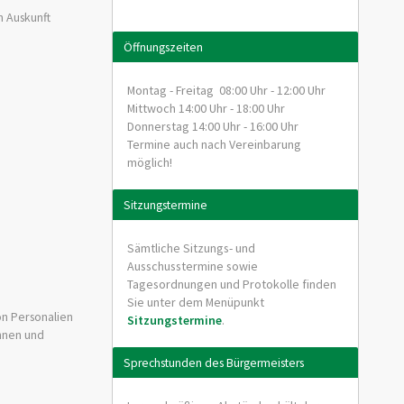
n Auskunft
Öffnungszeiten
Montag - Freitag 08:00 Uhr - 12:00 Uhr
Mittwoch 14:00 Uhr - 18:00 Uhr
Donnerstag 14:00 Uhr - 16:00 Uhr
Termine auch nach Vereinbarung
möglich!
Sitzungstermine
Sämtliche Sitzungs- und
Ausschusstermine sowie
Tagesordnungen und Protokolle finden
Sie unter dem Menüpunkt
on Personalien
Sitzungstermine
.
innen und
Sprechstunden des Bürgermeisters