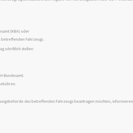
desamt (KBA) oder
 betreffenden Fahrzeugs.
schriftlich stellen:
hrt-Bundesamt.
Gebühren.
ssungsbehörde des betreffenden Fahrzeugs beantragen möchten, informieren 