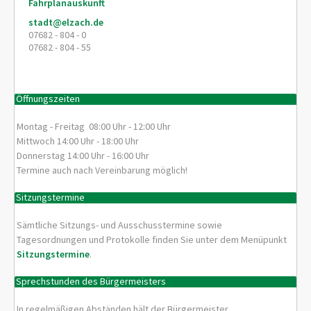
Fahrplanauskunft
stadt@elzach.de
07682 - 804 - 0
07682 - 804 - 55
Öffnungszeiten
Montag - Freitag 08:00 Uhr - 12:00 Uhr
Mittwoch 14:00 Uhr - 18:00 Uhr
Donnerstag 14:00 Uhr - 16:00 Uhr
Termine auch nach Vereinbarung möglich!
Sitzungstermine
Sämtliche Sitzungs- und Ausschusstermine sowie
Tagesordnungen und Protokolle finden Sie unter dem Menüpunkt
Sitzungstermine
.
Sprechstunden des Bürgermeisters
In regelmäßigen Abständen hält der Bürgermeister