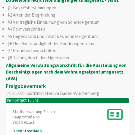
Dauerwohnrecht (Wohnungseigentumsgesetz - WEG)
:
§1 Begriffsbestimmungen
§2 Arten der Begründung
§3 Vertragliche Einräumung von Sondereigentum
§4 Formvorschriften
§5 Gegenstand und Inhalt des Sondereigentums
§6 Unselbstständigkeit des Sondereigentums
§7 Grundbuchvorschriften
§8 Teilung durch den Eigentümer
Allgemeine Verwaltungsvorschrift für die Ausstellung von
Bescheinigungen nach dem Wohnungseigentumsgesetz
(AVA)
Freigabevermerk
14.10.2025 Justizministerium Baden-Württemberg
Ihr Kontakt zu uns
Stadtverwaltung Elzach
Hauptstraße 69
79215
Elzach
OpenStreetMap