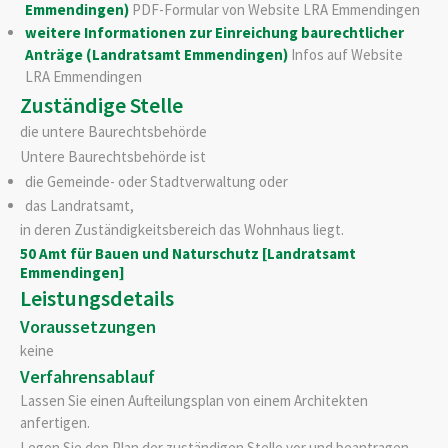
Emmendingen)
PDF-Formular von Website LRA Emmendingen
weitere Informationen zur Einreichung baurechtlicher
Anträge (Landratsamt Emmendingen)
Infos auf Website
LRA Emmendingen
Zuständige Stelle
die untere Baurechtsbehörde
Untere Baurechtsbehörde ist
die Gemeinde- oder Stadtverwaltung oder
das Landratsamt,
in deren Zuständigkeitsbereich das Wohnhaus liegt.
50 Amt für Bauen und Naturschutz [Landratsamt
Emmendingen]
Leistungsdetails
Voraussetzungen
keine
Verfahrensablauf
Lassen Sie einen Aufteilungsplan von einem Architekten
anfertigen.
Legen Sie den Plan der zuständigen Stelle vor und beantragen