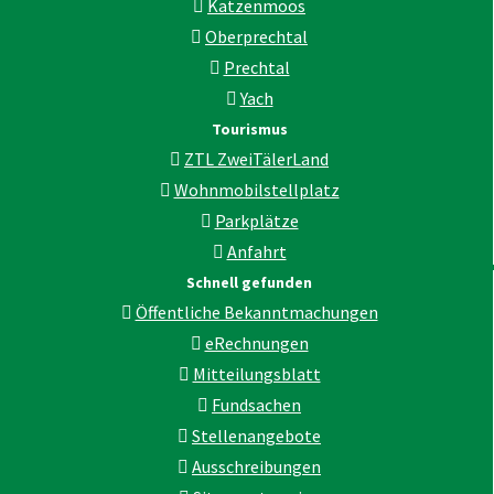
Katzenmoos
Oberprechtal
Prechtal
Yach
Tourismus
ZTL ZweiTälerLand
Wohnmobilstellplatz
Parkplätze
Anfahrt
Schnell gefunden
Öffentliche Bekanntmachungen
eRechnungen
Mitteilungsblatt
Fundsachen
Stellenangebote
Ausschreibungen