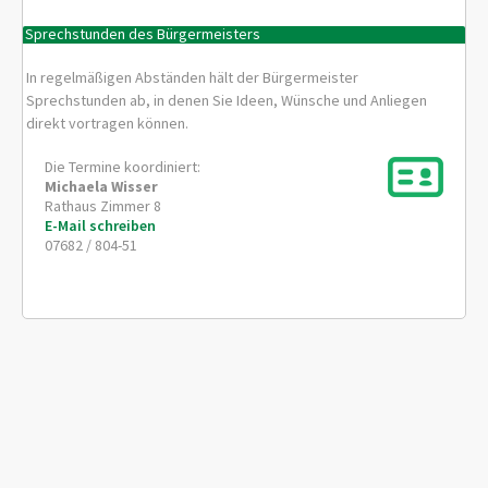
Sprechstunden des Bürgermeisters
In regelmäßigen Abständen hält der Bürgermeister
Sprechstunden ab, in denen Sie Ideen, Wünsche und Anliegen
direkt vortragen können.
Die Termine koordiniert:
Michaela
Wisser
Rathaus Zimmer 8
E-Mail schreiben
07682 / 804-51