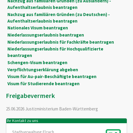
Nachzug aus familiären Gründen (zu Ausländern) -
Aufenthaltserlaubnis beantragen
Nachzug aus familiären Gründen (zu Deutschen) -
Aufenthaltserlaubnis beantragen
Nationales Visum beantragen
Niederlassungserlaubnis beantragen
Niederlassungserlaubnis für Fachkräfte beantragen
Niederlassungserlaubnis für Hochqualifizierte
beantragen
Schengen-Visum beantragen
Verpflichtungserklärung abgeben
Visum für Au-pair-Beschäftigte beantragen
Visum für Studierende beantragen
Freigabevermerk
25.06.2026 Justizministerium Baden-Württemberg
Ihr Kontakt zu uns
Stadtverwaltung Elzach