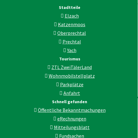
Stadtteile
Elzach
Katzenmoos
Oberprechtal
Prechtal
Yach
Tourismus
ZTL ZweiTälerLand
Wohnmobilstellplatz
Parkplätze
Anfahrt
Schnell gefunden
Öffentliche Bekanntmachungen
eRechnungen
Mitteilungsblatt
Fundsachen