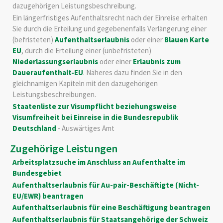
dazugehörigen Leistungsbeschreibung.
Ein längerfristiges Aufenthaltsrecht nach der Einreise erhalten
Sie durch die Erteilung und gegebenenfalls Verlängerung einer
(befristeten)
Aufenthaltserlaubnis
oder einer
Blauen Karte
EU
, durch die Erteilung einer (unbefristeten)
Niederlassungserlaubnis
oder einer
Erlaubnis zum
Daueraufenthalt-EU
. Näheres dazu finden Sie in den
gleichnamigen Kapiteln mit den dazugehörigen
Leistungsbeschreibungen.
Staatenliste zur Visumpflicht beziehungsweise
Visumfreiheit bei Einreise in die Bundesrepublik
Deutschland
- Auswärtiges Amt
Zugehörige Leistungen
Arbeitsplatzsuche im Anschluss an Aufenthalte im
Bundesgebiet
Aufenthaltserlaubnis für Au-pair-Beschäftigte (Nicht-
EU/EWR) beantragen
Aufenthaltserlaubnis für eine Beschäftigung beantragen
Aufenthaltserlaubnis für Staatsangehörige der Schweiz