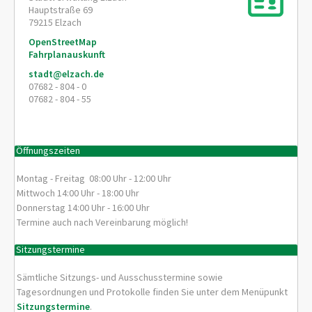
Hauptstraße 69
79215
Elzach
OpenStreetMap
Fahrplanauskunft
stadt@elzach.de
07682 - 804 - 0
07682 - 804 - 55
Öffnungszeiten
Montag - Freitag 08:00 Uhr - 12:00 Uhr
Mittwoch 14:00 Uhr - 18:00 Uhr
Donnerstag 14:00 Uhr - 16:00 Uhr
Termine auch nach Vereinbarung möglich!
Sitzungstermine
Sämtliche Sitzungs- und Ausschusstermine sowie
Tagesordnungen und Protokolle finden Sie unter dem Menüpunkt
Sitzungstermine
.