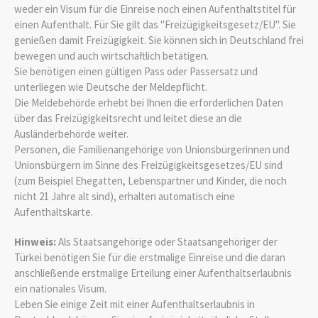
weder ein Visum für die Einreise noch einen Aufenthaltstitel für
einen Aufenthalt. Für Sie gilt das "Freizügigkeitsgesetz/EU". Sie
genießen damit Freizügigkeit. Sie können sich in Deutschland frei
bewegen und auch wirtschaftlich betätigen.
Sie benötigen einen gültigen Pass oder Passersatz und
unterliegen wie Deutsche der Meldepflicht.
Die Meldebehörde erhebt bei Ihnen die erforderlichen Daten
über das Freizügigkeitsrecht und leitet diese an die
Ausländerbehörde weiter.
Personen, die Familienangehörige von Unionsbürgerinnen und
Unionsbürgern im Sinne des Freizügigkeitsgesetzes/EU sind
(zum Beispiel Ehegatten, Lebenspartner und Kinder, die noch
nicht 21 Jahre alt sind), erhalten automatisch eine
Aufenthaltskarte.
Hinweis:
Als Staatsangehörige oder Staatsangehöriger der
Türkei benötigen Sie für die erstmalige Einreise und die daran
anschließende erstmalige Erteilung einer Aufenthaltserlaubnis
ein nationales Visum.
Leben Sie einige Zeit mit einer Aufenthaltserlaubnis in