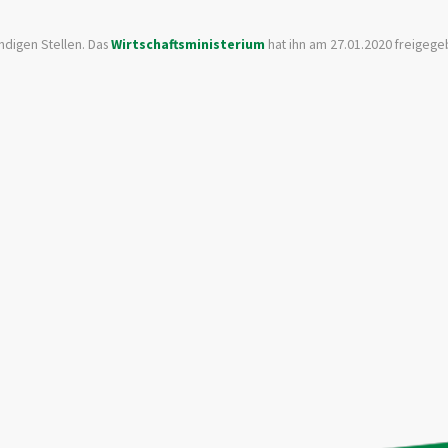
ndigen Stellen. Das
Wirtschaftsministerium
hat ihn am 27.01.2020 freigege