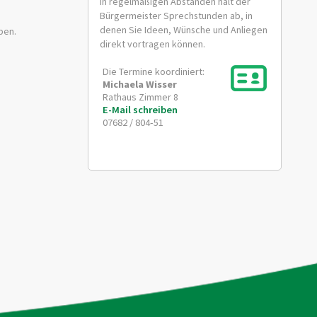
In regelmäßigen Abständen hält der
Bürgermeister Sprechstunden ab, in
denen Sie Ideen, Wünsche und Anliegen
ben.
direkt vortragen können.
Die Termine koordiniert:
Michaela
Wisser
Rathaus Zimmer 8
E-Mail schreiben
07682 / 804-51