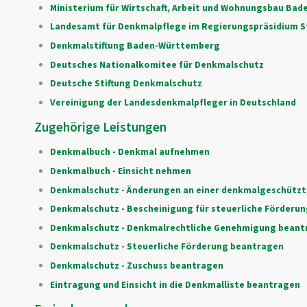
Ministerium für Wirtschaft, Arbeit und Wohnungsbau Ba
Landesamt für Denkmalpflege im Regierungspräsidium S
Denkmalstiftung Baden-Württemberg
Deutsches Nationalkomitee für Denkmalschutz
Deutsche Stiftung Denkmalschutz
Vereinigung der Landesdenkmalpfleger in Deutschland
Zugehörige Leistungen
Denkmalbuch - Denkmal aufnehmen
Denkmalbuch - Einsicht nehmen
Denkmalschutz - Änderungen an einer denkmalgeschütz
Denkmalschutz - Bescheinigung für steuerliche Förderu
Denkmalschutz - Denkmalrechtliche Genehmigung beant
Denkmalschutz - Steuerliche Förderung beantragen
Denkmalschutz - Zuschuss beantragen
Eintragung und Einsicht in die Denkmalliste beantragen