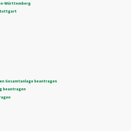
den-Württemberg
tuttgart
ten Gesamtanlage beantragen
ng beantragen
ragen