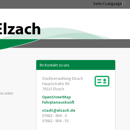
Select Language
▼
Ihr Kontakt zu uns
Stadtverwaltung Elzach
Hauptstraße 69
79215
Elzach
in unter
OpenStreetMap
Fahrplanauskunft
stadt@elzach.de
07682 - 804 - 0
07682 - 804 - 55