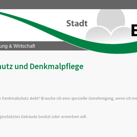
ung & Wirtschaft
utz und Denkmalpflege
r Denkmalschutz steht? Brauche ich eine spezielle Genehmigung, wenn ich me
geschütztes Gebäude besitzt oder erwerben will.