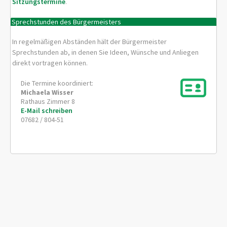
Sitzungstermine
.
Sprechstunden des Bürgermeisters
In regelmäßigen Abständen hält der Bürgermeister
Sprechstunden ab, in denen Sie Ideen, Wünsche und Anliegen
direkt vortragen können.
Die Termine koordiniert:
Michaela
Wisser
Rathaus Zimmer 8
E-Mail schreiben
07682 / 804-51