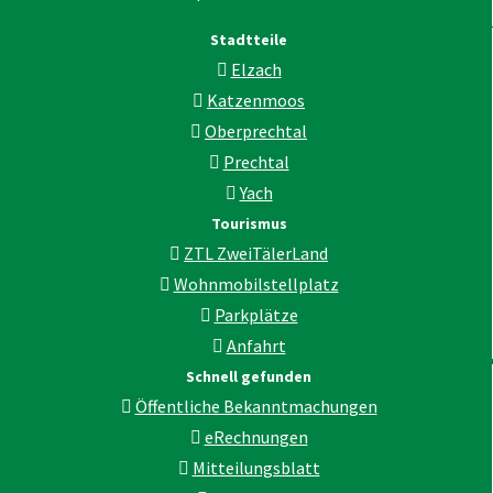
Stadtteile
Elzach
Katzenmoos
Oberprechtal
Prechtal
Yach
Tourismus
ZTL ZweiTälerLand
Wohnmobilstellplatz
Parkplätze
Anfahrt
Schnell gefunden
Öffentliche Bekanntmachungen
eRechnungen
Mitteilungsblatt