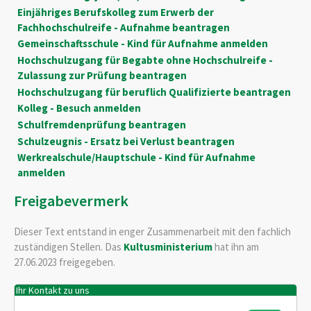
Einjähriges Berufskolleg zum Erwerb der
Fachhochschulreife - Aufnahme beantragen
Gemeinschaftsschule - Kind für Aufnahme anmelden
Hochschulzugang für Begabte ohne Hochschulreife -
Zulassung zur Prüfung beantragen
Hochschulzugang für beruflich Qualifizierte beantragen
Kolleg - Besuch anmelden
Schulfremdenprüfung beantragen
Schulzeugnis - Ersatz bei Verlust beantragen
Werkrealschule/Hauptschule - Kind für Aufnahme
anmelden
Freigabevermerk
Dieser Text entstand in enger Zusammenarbeit mit den fachlich
zuständigen Stellen. Das
Kultusministerium
hat ihn am
27.06.2023 freigegeben.
Ihr Kontakt zu uns