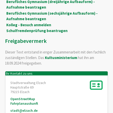
Berufliches Gymnasium (dreijährige Aufbauform) -
Aufnahme beantragen
Berufliches Gymnasium (sechsjährige Aufbauform) -
Aufnahme beantragen
Kolleg - Besuch anmelden
Schulfremdenprüfung beantragen
Freigabevermerk
Dieser Text entstand in enger Zusammenarbeit mit den fachlich
zuständigen Stellen. Das
Kultusministerium
hat ihn am
18.09.2024 freigegeben.
Ihr Kontakt zu uns
Stadtverwaltung Elzach
Hauptstraße 69
79215
Elzach
OpenStreetMap
Fahrplanauskunft
stadt@elzach.de