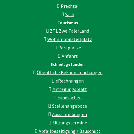
Prechtal
Yach
Tourismus
ZTL ZweiTälerLand
Wohnmobilstellplatz
Parkplätze
Anfahrt
Schnell gefunden
Öffentliche Bekanntmachungen
eRechnungen
Mitteilungsblatt
Fundsachen
Stellenangebote
Ausschreibungen
Sitzungstermine
Abfallbeseitigung / Bauschutt