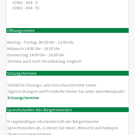
07682 - 804 - 0
07682 - 804 - 55
Öffnungszeiten
Montag - Freitag 08:00 Uhr - 12:00 Uhr
Mittwoch 14:00 Uhr - 18:00 Uhr
Donnerstag 14:00 Uhr - 16:00 Uhr
Termine auch nach Vereinbarung möglich!
Sitzungstermine
Sämtliche Sitzungs- und Ausschusstermine sowie
Tagesordnungen und Protokolle finden Sie unter dem Menüpunkt
Sitzungstermine
.
Sprechstunden des Bürgermeisters
In regelmäßigen Abständen hält der Bürgermeister
Sprechstunden ab, in denen Sie Ideen, Wünsche und Anliegen
direkt vortragen können.