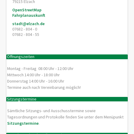
79215
Elzach
OpenStreetMap
Fahrplanauskunft
stadt@elzach.de
07682 - 804 - 0
07682 - 804 - 55
Öffnungszeiten
Montag - Freitag 08:00 Uhr - 12:00 Uhr
Mittwoch 14:00 Uhr - 18:00 Uhr
Donnerstag 14:00 Uhr - 16:00 Uhr
Termine auch nach Vereinbarung möglich!
Sitzungstermine
Sämtliche Sitzungs- und Ausschusstermine sowie
Tagesordnungen und Protokolle finden Sie unter dem Menüpunkt
Sitzungstermine
.