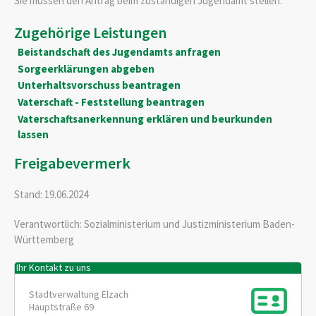
Sie müssen den Antrag beim zuständigen Jugendamt stellen.
Zugehörige Leistungen
Beistandschaft des Jugendamts anfragen
Sorgeerklärungen abgeben
Unterhaltsvorschuss beantragen
Vaterschaft - Feststellung beantragen
Vaterschaftsanerkennung erklären und beurkunden
lassen
Freigabevermerk
Stand: 19.06.2024
Verantwortlich: Sozialministerium und Justizministerium Baden-
Württemberg
Ihr Kontakt zu uns
Stadtverwaltung Elzach
Hauptstraße 69