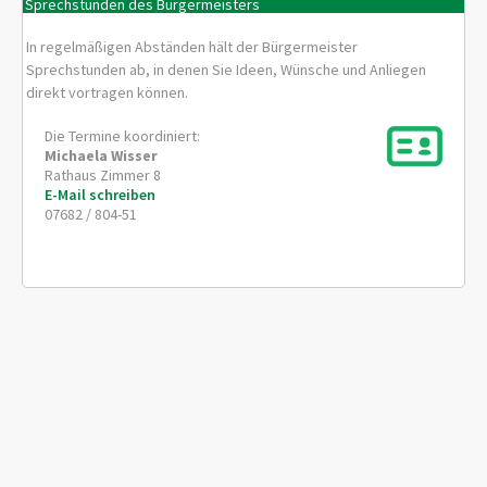
Sprechstunden des Bürgermeisters
In regelmäßigen Abständen hält der Bürgermeister
Sprechstunden ab, in denen Sie Ideen, Wünsche und Anliegen
direkt vortragen können.
Die Termine koordiniert:
Michaela
Wisser
Rathaus Zimmer 8
E-Mail schreiben
07682 / 804-51