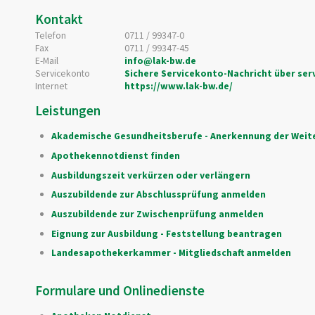
Kontakt
Telefon
0711 / 99347-0
Fax
0711 / 99347-45
E-Mail
info@lak-bw.de
Servicekonto
Sichere Servicekonto-Nachricht über ser
Internet
https://www.lak-bw.de/
Leistungen
Akademische Gesundheitsberufe - Anerkennung der Weit
Apothekennotdienst finden
Ausbildungszeit verkürzen oder verlängern
Auszubildende zur Abschlussprüfung anmelden
Auszubildende zur Zwischenprüfung anmelden
Eignung zur Ausbildung - Feststellung beantragen
Landesapothekerkammer - Mitgliedschaft anmelden
Formulare und Onlinedienste