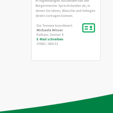
In regelmäßigen Abständen hält der
Bürgermeister Sprechstunden ab, in
denen Sie Ideen, Wünsche und Anliegen
direkt vortragen können.
Die Termine koordiniert:
Michaela
Wisser
Rathaus Zimmer 8
E-Mail schreiben
07682 / 804-51