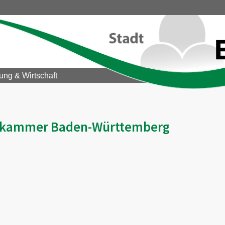
ung & Wirtschaft
rkammer Baden-Württemberg