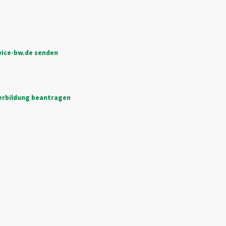
vice-bw.de senden
erbildung beantragen