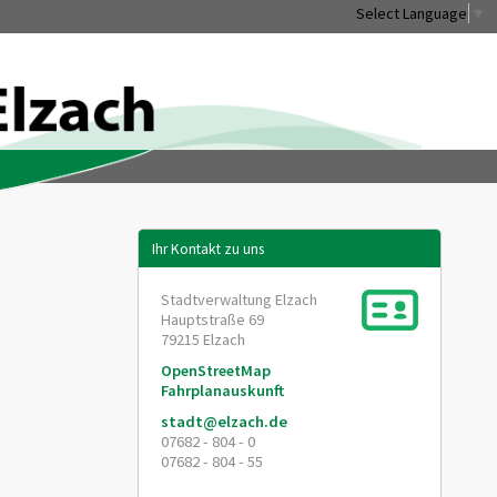
Select Language
▼
Ihr Kontakt zu uns
Stadtverwaltung Elzach
Hauptstraße 69
79215
Elzach
OpenStreetMap
Fahrplanauskunft
stadt@elzach.de
07682 - 804 - 0
07682 - 804 - 55