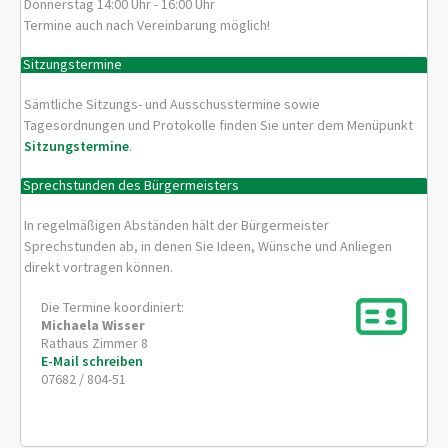
Donnerstag 14:00 Uhr - 16:00 Uhr
Termine auch nach Vereinbarung möglich!
Sitzungstermine
Sämtliche Sitzungs- und Ausschusstermine sowie
Tagesordnungen und Protokolle finden Sie unter dem Menüpunkt
Sitzungstermine
.
Sprechstunden des Bürgermeisters
In regelmäßigen Abständen hält der Bürgermeister
Sprechstunden ab, in denen Sie Ideen, Wünsche und Anliegen
direkt vortragen können.
Die Termine koordiniert:
Michaela
Wisser
Rathaus Zimmer 8
E-Mail schreiben
07682 / 804-51