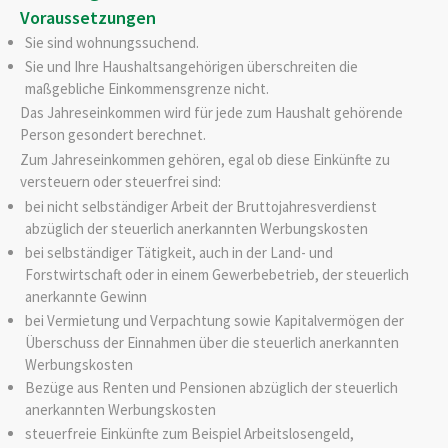
Voraussetzungen
Sie sind wohnungssuchend.
Sie und Ihre Haushaltsangehörigen überschreiten die
maßgebliche Einkommensgrenze nicht.
Das Jahreseinkommen wird für jede zum Haushalt gehörende
Person gesondert berechnet.
Zum Jahreseinkommen gehören, egal ob diese Einkünfte zu
versteuern oder steuerfrei sind:
bei nicht selbständiger Arbeit der Bruttojahresverdienst
abzüglich der steuerlich anerkannten Werbungskosten
bei selbständiger Tätigkeit, auch in der Land- und
Forstwirtschaft oder in einem Gewerbebetrieb, der steuerlich
anerkannte Gewinn
bei Vermietung und Verpachtung sowie Kapitalvermögen der
Überschuss der Einnahmen über die steuerlich anerkannten
Werbungskosten
Bezüge aus Renten und Pensionen abzüglich der steuerlich
anerkannten Werbungskosten
steuerfreie Einkünfte zum Beispiel Arbeitslosengeld,