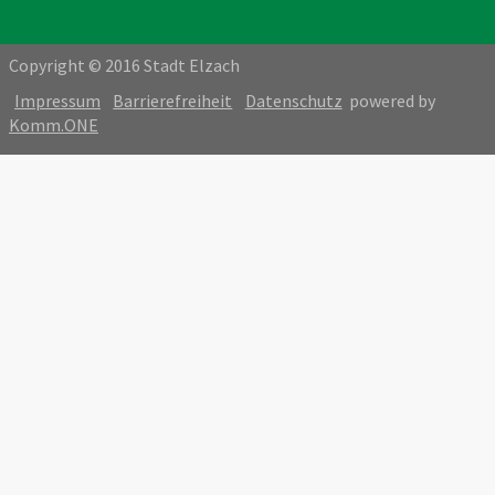
Copyright © 2016 Stadt Elzach
Impressum
Barrierefreiheit
Datenschutz
powered by
Komm.ONE