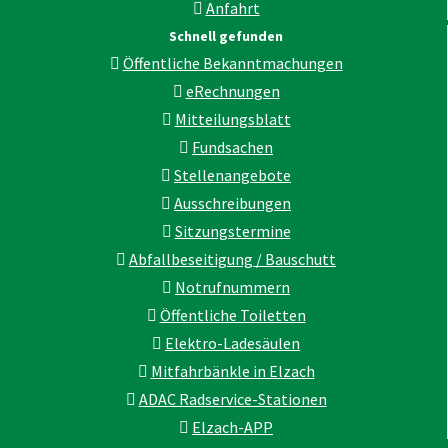
Anfahrt
Schnell gefunden
Öffentliche Bekanntmachungen
eRechnungen
Mitteilungsblatt
Fundsachen
Stellenangebote
Ausschreibungen
Sitzungstermine
Abfallbeseitigung / Bauschutt
Notrufnummern
Öffentliche Toiletten
Elektro-Ladesäulen
Mitfahrbänkle in Elzach
ADAC Radservice-Stationen
Elzach-APP