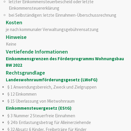
letzter Einkommensteuerbescheid oder letzte
Einkommensteuererklärung
bei Selbständigen: letzte Einnahmen-Überschussrechnung
Kosten
je nach kommunaler Verwaltungsgebührensatzung
Hinweise
Keine
Vertiefende Informationen
Einkommensgrenzen des Förderprogramms Wohnungsbau
BW 2022
Rechtsgrundlage
Landeswohnraumförderungsgesetz (LWoFG)
:
§ 1
Anwendungsbereich, Zweck und Zielgruppen
§ 12 Einkommen
§ 15 Überlassung von Mietwohnraum
Einkommensteuergesetz (EStG)
:
§ 3 Nummer 2 Steuerfreie Einnahmen
§ 24 b Entlastungsbetrag für Alleinerziehende
§ 32 Absatz 6 Kinder, Freibeträge für Kinder