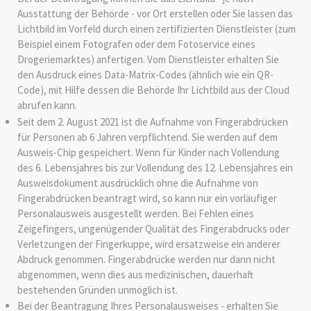
Ausstattung der Behörde - vor Ort erstellen oder Sie lassen das
Lichtbild im Vorfeld durch einen zertifizierten Dienstleister (zum
Beispiel einem Fotografen oder dem Fotoservice eines
Drogeriemarktes) anfertigen. Vom Dienstleister erhalten Sie
den Ausdruck eines Data-Matrix-Codes (ähnlich wie ein QR-
Code), mit Hilfe dessen die Behörde Ihr Lichtbild aus der Cloud
abrufen kann.
Seit dem 2. August 2021 ist die Aufnahme von Fingerabdrücken
für Personen ab 6 Jahren verpflichtend. Sie werden auf dem
Ausweis-Chip gespeichert.
Wenn für Kinder nach Vollendung
des 6. Lebensjahres bis zur Vollendung des 12. Lebensjahres ein
Ausweisdokument ausdrücklich ohne die Aufnahme von
Fingerabdrücken beantragt wird,
so kann nur ein vorläufiger
Personalausweis ausgestellt werden
.
Bei Fehlen eines
Zeigefingers, ungenügender Qualität des Fingerabdrucks oder
Verletzungen der Fingerkuppe, wird ersatzweise ein anderer
Abdruck genommen. Fingerabdrücke werden nur dann nicht
abgenommen, wenn dies aus medizinischen, dauerhaft
bestehenden Gründen unmöglich ist.
Bei der Beantragung
Ihres
Personalausweises
-
erhalten Sie