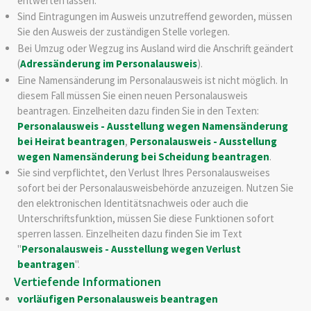
entwerten lassen.
Sind Eintragungen im Ausweis unzutreffend geworden, müssen
Sie den Ausweis der zuständigen Stelle vorlegen.
Bei Umzug oder Wegzug ins Ausland wird die Anschrift geändert
(
Adressänderung im Personalausweis
).
Eine Namensänderung im Personalausweis ist nicht möglich. In
diesem Fall müssen Sie einen neuen Personalausweis
beantragen.
Einzelheiten dazu finden Sie in den Texten:
Personalausweis - Ausstellung wegen Namensänderung
bei Heirat beantragen
,
Personalausweis - Ausstellung
wegen Namensänderung bei Scheidung beantragen
.
Sie sind verpflichtet, den Verlust Ihres Personalausweises
sofort bei der Personalausweisbehörde anzuzeigen. Nutzen Sie
den elektronischen Identitätsnachweis oder auch die
Unterschriftsfunktion, müssen Sie diese Funktionen sofort
sperren lassen. Einzelheiten dazu finden Sie im Text
"
Personalausweis - Ausstellung wegen Verlust
beantragen
".
Vertiefende Informationen
vorläufigen Personalausweis beantragen