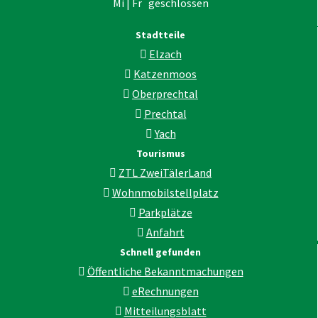
Mi | Fr geschlossen
Stadtteile
Elzach
Katzenmoos
Oberprechtal
Prechtal
Yach
Tourismus
ZTL ZweiTälerLand
Wohnmobilstellplatz
Parkplätze
Anfahrt
Schnell gefunden
Öffentliche Bekanntmachungen
eRechnungen
Mitteilungsblatt