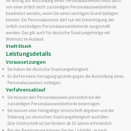
Ihr Antrag auf Ausstellung eines Personalausweises muss auch
von einer örtlich nicht zuständigen Personalausweisbehörde
bearbeitet werden, wenn Sie einen wichtigen Grund darlegen
können. Ein Personalausweis darf nur mit Ermächtigung der
örtlich zuständigen Personalausweisbehörde ausgestellt
werden.
Das gilt auch für deutsche Staatsangehörige mit
Wohnsitz im Ausland.
Stadt Elzach
Leistungsdetails
Voraussetzungen
Sie haben die deutsche Staatsangehörigkeit.
Es dürfen keine Versagungsgründe gegen die Ausstellung eines
Personalausweises vorliegen
.
Verfahrensablauf
Sie müssen den Personalausweis persönlich bei der
zuständigen Personalausweisbehörde beantragen.
Sie müssen eine formgültige Unterschrift abgeben und die
Erklärung zur deutschen Staatsangehörigkeit ausfüllen.
Eine Unterschrift ist bei Kindern ab 10 Jahren erforderlich.
Bei der Beantragung können Sie
das Lichtbild - je nach