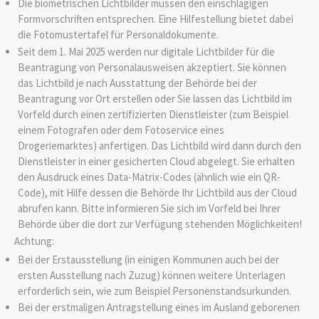
Die biometrischen Lichtbilder müssen den einschlägigen
Formvorschriften entsprechen. Eine Hilfestellung bietet dabei
die Fotomustertafel für Personaldokumente.
Seit dem 1. Mai 2025 werden nur digitale Lichtbilder für die
Beantragung von Personalausweisen akzeptiert. Sie können
das Lichtbild je nach Ausstattung der Behörde bei der
Beantragung vor Ort erstellen oder Sie lassen das Lichtbild im
Vorfeld
durch einen zertifizierten Dienstleister (zum Beispiel
einem Fotografen oder dem Fotoservice eines
Drogeriemarktes) anfertigen.
Das Lichtbild wird dann durch den
Dienstleister in einer gesicherten Cloud abgelegt.
Sie erhalten
den Ausdruck eines Data-Matrix-Codes (ähnlich wie ein QR-
Code), mit Hilfe dessen die Behörde Ihr Lichtbild aus der Cloud
abrufen kann. Bitte informieren Sie sich im Vorfeld bei Ihrer
Behörde über die dort zur Verfügung stehenden Möglichkeiten!
Achtung:
Bei der Erstausstellung (in einigen Kommunen auch bei der
ersten Ausstellung nach Zuzug) können weitere Unterlagen
erforderlich sein, wie zum Beispiel Personenstandsurkunden.
Bei der erstmaligen Antragstellung eines im Ausland geborenen