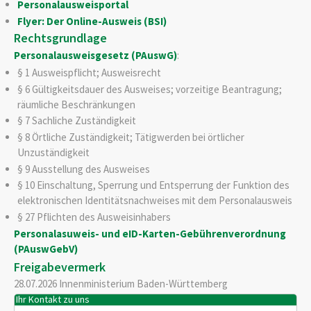
Personalausweisportal
Flyer: Der Online-Ausweis (BSI)
Rechtsgrundlage
Personalausweisgesetz (PAuswG)
:
§ 1 Ausweispflicht; Ausweisrecht
§ 6 Gültigkeitsdauer des Ausweises; vorzeitige Beantragung;
räumliche Beschränkungen
§ 7 Sachliche Zuständigkeit
§ 8 Örtliche Zuständigkeit; Tätigwerden bei örtlicher
Unzuständigkeit
§ 9 Ausstellung des Ausweises
§ 10 Einschaltung, Sperrung und Entsperrung der Funktion des
elektronischen Identitätsnachweises mit dem Personalausweis
§ 27 Pflichten des Ausweisinhabers
Personalasuweis- und eID-Karten-Gebührenverordnung
(PAuswGebV)
Freigabevermerk
28.07.2026 Innenministerium Baden-Württemberg
Ihr Kontakt zu uns