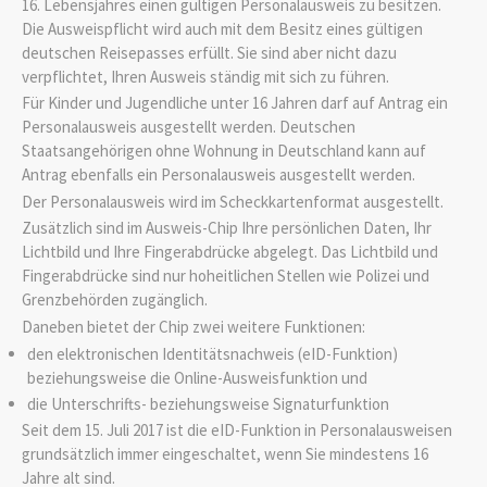
16. Lebensjahres einen gültigen Personalausweis zu besitzen.
Die Ausweispflicht wird auch mit dem Besitz eines
gültigen
deutschen Reisepasses erfüllt.
Sie sind aber nicht dazu
verpflichtet, Ihren Ausweis ständig mit sich zu führen.
Für Kinder und Jugendliche unter 16 Jahren darf auf Antrag ein
Personalausweis ausgestellt werden. Deutschen
Staatsangehörigen ohne Wohnung in Deutschland kann auf
Antrag ebenfalls ein Personalausweis ausgestellt werden.
Der Personalausweis wird im Scheckkartenformat ausgestellt.
Zusätzlich sind im Ausweis-Chip Ihre persönlichen Daten, Ihr
Lichtbild und Ihre Fingerabdrücke abgelegt. Das Lichtbild und
Fingerabdrücke sind nur hoheitlichen Stellen wie Polizei und
Grenzbehörden zugänglich.
Daneben bietet der Chip zwei weitere Funktionen:
den elektronischen Identitätsnachweis (eID-Funktion)
beziehungsweise die Online-Ausweisfunktion und
die Unterschrifts- beziehungsweise Signaturfunktion
Seit dem 15. Juli 2017 ist die eID-Funktion in Personalausweisen
grundsätzlich immer eingeschaltet, wenn Sie mindestens 16
Jahre alt sind.