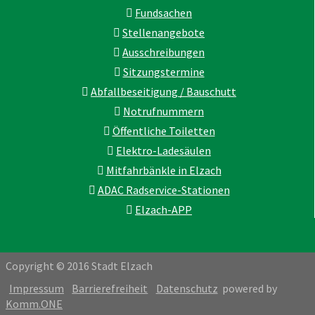
Fundsachen
Stellenangebote
Ausschreibungen
Sitzungstermine
Abfallbeseitigung / Bauschutt
Notrufnummern
Öffentliche Toiletten
Elektro-Ladesäulen
Mitfahrbänkle in Elzach
ADAC Radservice-Stationen
Elzach-APP
Copyright © 2016 Stadt Elzach
Impressum
Barrierefreiheit
Datenschutz
powered by
Komm.ONE