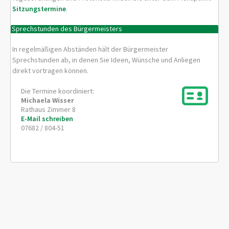
Sitzungstermine
.
Sprechstunden des Bürgermeisters
In regelmäßigen Abständen hält der Bürgermeister
Sprechstunden ab, in denen Sie Ideen, Wünsche und Anliegen
direkt vortragen können.
Die Termine koordiniert:
Michaela
Wisser
Rathaus Zimmer 8
E-Mail schreiben
07682 / 804-51