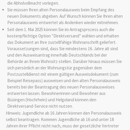
die Abholvollmacht vorlegen.
Sie müssen Ihren alten Personalausweis beim Empfang des
neuen Dokuments abgeben. Auf Wunsch können Sie Ihren alten
Personalausweis entwertet als Andenken wieder mitnehmen.
Seit dem 1. Mai 2025 können Sie im Antragsprozess auch die
kostenpflichtige Option "Direktversand" wählen und erhalten
das Dokument an Ihre zustellfähige Wohnanschrift geliefert.
Voraussetzungen sind, dass Sie mindestens 16. Jahre alt sind
und den Ausweisantrag innerhalb Deutschlands bei der
Behörde an Ihrem Wohnsitz stellen. Darüber hinaus müssen Sie
sich persönlich an der Wohnungstür gegenüber dem
Postzustelldienst mit einem gültigen Ausweisdokument (zum
Beispiel Reisepass) ausweisen und den alten Personalausweis
bereits bei der Beantragung des neuen Personalausweises
entwerten lassen.
Bewohnerinnen und Bewohner aus
Büsingen (Hochrhein) und Helgoland können den
Direktversand-Service nicht nutzen.
Hinweis: Jugendliche ab 16 Jahren können den Personalausweis
selbst beantragen. Kommen Jugendliche ab 16 und unter 18
Jahren ihrer Pflicht nicht nach, muss der gesetzliche Vertreter