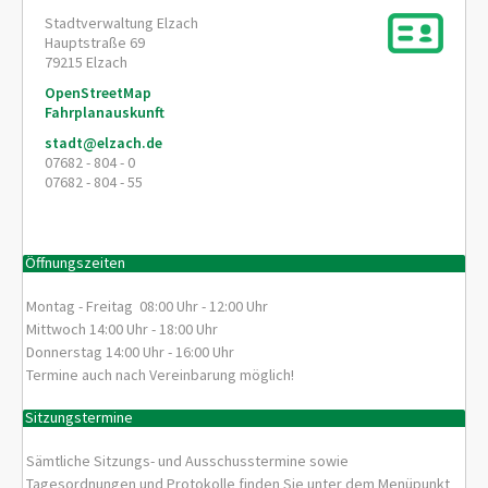
Stadtverwaltung Elzach
Hauptstraße 69
79215
Elzach
OpenStreetMap
Fahrplanauskunft
stadt@elzach.de
07682 - 804 - 0
07682 - 804 - 55
Öffnungszeiten
Montag - Freitag 08:00 Uhr - 12:00 Uhr
Mittwoch 14:00 Uhr - 18:00 Uhr
Donnerstag 14:00 Uhr - 16:00 Uhr
Termine auch nach Vereinbarung möglich!
Sitzungstermine
Sämtliche Sitzungs- und Ausschusstermine sowie
Tagesordnungen und Protokolle finden Sie unter dem Menüpunkt