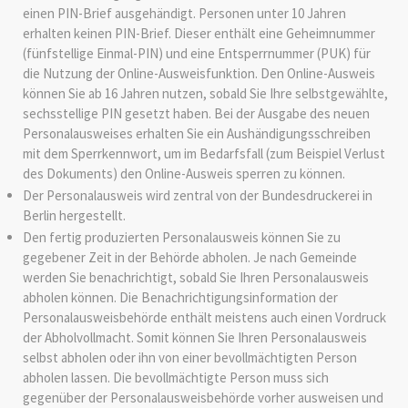
einen PIN-Brief
ausgehändigt. Personen unter 10 Jahren
erhalten keinen PIN-Brief. Dieser enthält eine
Geheimnummer
(fünfstellige Einmal
-PIN
)
und
eine
Entsperrnummer (PUK)
für
die Nutzung der Online-Ausweisfunktion.
Den Online-Ausweis
können Sie ab 16 Jahren nutzen, sobald Sie Ihre selbstgewählte,
sechsstellige PIN gesetzt haben.
Bei der Ausgabe des neuen
Personalausweises erhalten Sie ein Aushändigungsschreiben
mit dem Sperrkennwort, um im Bedarfsfall (zum Beispiel Verlust
des Dokuments) den Online-Ausweis sperren zu können
.
Der Personalausweis wird zentral von der Bundesdruckerei in
Berlin hergestellt.
Den fertig produzierten Personalausweis können Sie zu
gegebener Zeit in der Behörde abholen.
Je nach Gemeinde
werden Sie benachrichtigt, sobald Sie Ihren Personalausweis
abholen können. Die Benachrichtigungsinformation der
Personalausweisbehörde enthält meistens auch einen Vordruck
der Abholvollmacht. Somit können Sie Ihren Personalausweis
selbst abholen oder ihn von einer bevollmächtigten Person
abholen lassen. Die bevollmächtigte Person muss sich
gegenüber der Personalausweisbehörde vorher ausweisen und