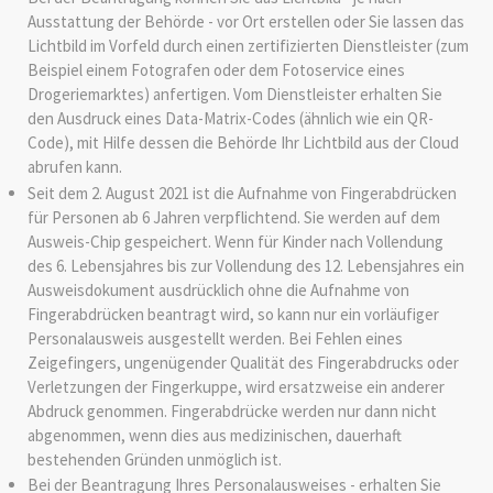
Ausstattung der Behörde - vor Ort erstellen oder Sie lassen das
Lichtbild im Vorfeld durch einen zertifizierten Dienstleister (zum
Beispiel einem Fotografen oder dem Fotoservice eines
Drogeriemarktes) anfertigen. Vom Dienstleister erhalten Sie
den Ausdruck eines Data-Matrix-Codes (ähnlich wie ein QR-
Code), mit Hilfe dessen die Behörde Ihr Lichtbild aus der Cloud
abrufen kann.
Seit dem 2. August 2021 ist die Aufnahme von Fingerabdrücken
für Personen ab 6 Jahren verpflichtend. Sie werden auf dem
Ausweis-Chip gespeichert.
Wenn für Kinder nach Vollendung
des 6. Lebensjahres bis zur Vollendung des 12. Lebensjahres ein
Ausweisdokument ausdrücklich ohne die Aufnahme von
Fingerabdrücken beantragt wird,
so kann nur ein vorläufiger
Personalausweis ausgestellt werden
.
Bei Fehlen eines
Zeigefingers, ungenügender Qualität des Fingerabdrucks oder
Verletzungen der Fingerkuppe, wird ersatzweise ein anderer
Abdruck genommen. Fingerabdrücke werden nur dann nicht
abgenommen, wenn dies aus medizinischen, dauerhaft
bestehenden Gründen unmöglich ist.
Bei der Beantragung
Ihres
Personalausweises
-
erhalten Sie