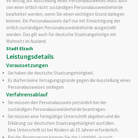
Ihr Antrag auf Ausstellung eines Personalausweises muss auch
von einer örtlich nicht zuständigen Personalausweisbehörde
bearbeitet werden, wenn Sie einen wichtigen Grund darlegen
können. Ein Personalausweis darf nur mit Ermächtigung der
örtlich zuständigen Personalausweisbehörde ausgestellt
werden.
Das gilt auch für deutsche Staatsangehörige mit
Wohnsitz im Ausland.
Stadt Elzach
Leistungsdetails
Voraussetzungen
Sie haben die deutsche Staatsangehörigkeit.
Es dürfen keine Versagungsgründe gegen die Ausstellung eines
Personalausweises vorliegen
.
Verfahrensablauf
Sie müssen den Personalausweis persönlich bei der
zuständigen Personalausweisbehörde beantragen.
Sie müssen eine formgültige Unterschrift abgeben und die
Erklärung zur deutschen Staatsangehörigkeit ausfüllen.
Eine Unterschrift ist bei Kindern ab 10 Jahren erforderlich.
Bei der Beantragung können Sie
das Lichtbild - je nach