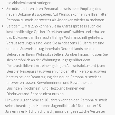
die Abholvollmacht vorlegen.
Sie müssen Ihren alten Personalausweis beim Empfang des
neuen Dokuments abgeben. Auf Wunsch können Sie Ihren alten
Personalausweis entwertet als Andenken wieder mitnehmen.
Seit dem 1. Mai 2025 können Sie im Antragsprozess auch die
kostenpflichtige Option "Direktversand" wählen und erhalten
das Dokument an Ihre zustellfähige Wohnanschrift geliefert.
Voraussetzungen sind, dass Sie mindestens 16. Jahre alt sind
und den Ausweisantrag innerhalb Deutschlands bei der
Behörde an Ihrem Wohnsitz stellen. Darüber hinaus müssen Sie
sich persönlich an der Wohnungstür gegenüber dem
Postzustelldienst mit einem gültigen Ausweisdokument (zum
Beispiel Reisepass) ausweisen und den alten Personalausweis
bereits bei der Beantragung des neuen Personalausweises
entwerten lassen.
Bewohnerinnen und Bewohner aus
Büsingen (Hochrhein) und Helgoland können den
Direktversand-Service nicht nutzen.
Hinweis: Jugendliche ab 16 Jahren können den Personalausweis
selbst beantragen. Kommen Jugendliche ab 16 und unter 18
Jahren ihrer Pflicht nicht nach, muss der gesetzliche Vertreter