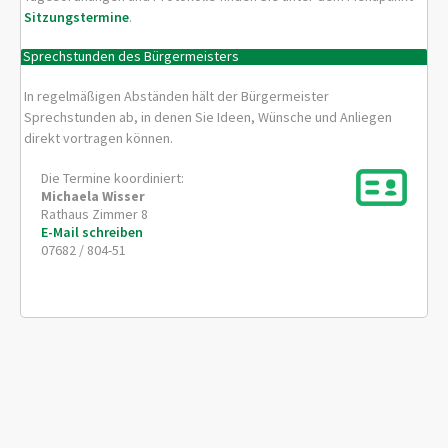
Sitzungstermine
.
Sprechstunden des Bürgermeisters
In regelmäßigen Abständen hält der Bürgermeister
Sprechstunden ab, in denen Sie Ideen, Wünsche und Anliegen
direkt vortragen können.
Die Termine koordiniert:
Michaela
Wisser
Rathaus Zimmer 8
E-Mail schreiben
07682 / 804-51