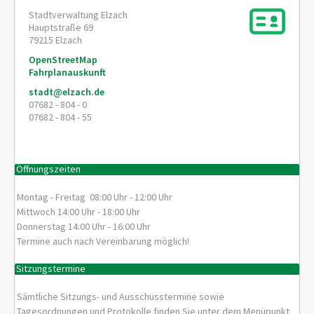
Stadtverwaltung Elzach
Hauptstraße 69
79215
Elzach
OpenStreetMap
Fahrplanauskunft
stadt@elzach.de
07682 - 804 - 0
07682 - 804 - 55
Öffnungszeiten
Montag - Freitag 08:00 Uhr - 12:00 Uhr
Mittwoch 14:00 Uhr - 18:00 Uhr
Donnerstag 14:00 Uhr - 16:00 Uhr
Termine auch nach Vereinbarung möglich!
Sitzungstermine
Sämtliche Sitzungs- und Ausschusstermine sowie
Tagesordnungen und Protokolle finden Sie unter dem Menüpunkt