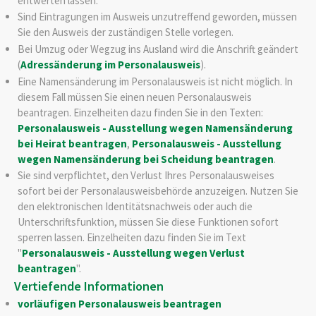
entwerten lassen.
Sind Eintragungen im Ausweis unzutreffend geworden, müssen
Sie den Ausweis der zuständigen Stelle vorlegen.
Bei Umzug oder Wegzug ins Ausland wird die Anschrift geändert
(
Adressänderung im Personalausweis
).
Eine Namensänderung im Personalausweis ist nicht möglich. In
diesem Fall müssen Sie einen neuen Personalausweis
beantragen.
Einzelheiten dazu finden Sie in den Texten:
Personalausweis - Ausstellung wegen Namensänderung
bei Heirat beantragen
,
Personalausweis - Ausstellung
wegen Namensänderung bei Scheidung beantragen
.
Sie sind verpflichtet, den Verlust Ihres Personalausweises
sofort bei der Personalausweisbehörde anzuzeigen. Nutzen Sie
den elektronischen Identitätsnachweis oder auch die
Unterschriftsfunktion, müssen Sie diese Funktionen sofort
sperren lassen. Einzelheiten dazu finden Sie im Text
"
Personalausweis - Ausstellung wegen Verlust
beantragen
".
Vertiefende Informationen
vorläufigen Personalausweis beantragen