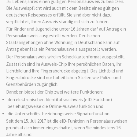
16. Lebensjahres einen gültigen Personalausweis zu besitzen.
Die Ausweispflicht wird auch mit dem Besitz eines
gültigen
deutschen Reisepasses erfüllt.
Sie sind aber nicht dazu
verpflichtet, Ihren Ausweis ständig mit sich zu führen.
Für Kinder und Jugendliche unter 16 Jahren darf auf Antrag ein
Personalausweis ausgestellt werden. Deutschen
Staatsangehörigen ohne Wohnung in Deutschland kann auf
Antrag ebenfalls ein Personalausweis ausgestellt werden.
Der Personalausweis wird im Scheckkartenformat ausgestellt.
Zusätzlich sind im Ausweis-Chip Ihre persönlichen Daten, Ihr
Lichtbild und Ihre Fingerabdrücke abgelegt. Das Lichtbild und
Fingerabdrücke sind nur hoheitlichen Stellen wie Polizei und
Grenzbehörden zugänglich.
Daneben bietet der Chip zwei weitere Funktionen:
den elektronischen Identitätsnachweis (eID-Funktion)
beziehungsweise die Online-Ausweisfunktion und
die Unterschrifts- beziehungsweise Signaturfunktion
Seit dem 15. Juli 2017 ist die eID-Funktion in Personalausweisen
grundsätzlich immer eingeschaltet, wenn Sie mindestens 16
Jahre alt sind.