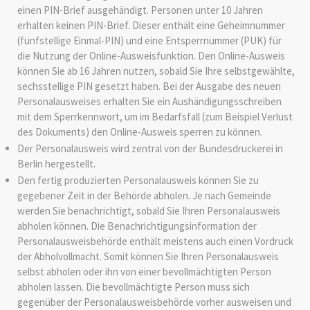
einen PIN-Brief
ausgehändigt. Personen unter 10 Jahren
erhalten keinen PIN-Brief. Dieser enthält eine
Geheimnummer
(fünfstellige Einmal
-PIN
)
und
eine
Entsperrnummer (PUK)
für
die Nutzung der Online-Ausweisfunktion.
Den Online-Ausweis
können Sie ab 16 Jahren nutzen, sobald Sie Ihre selbstgewählte,
sechsstellige PIN gesetzt haben.
Bei der Ausgabe des neuen
Personalausweises erhalten Sie ein Aushändigungsschreiben
mit dem Sperrkennwort, um im Bedarfsfall (zum Beispiel Verlust
des Dokuments) den Online-Ausweis sperren zu können
.
Der Personalausweis wird zentral von der Bundesdruckerei in
Berlin hergestellt.
Den fertig produzierten Personalausweis können Sie zu
gegebener Zeit in der Behörde abholen.
Je nach Gemeinde
werden Sie benachrichtigt, sobald Sie Ihren Personalausweis
abholen können. Die Benachrichtigungsinformation der
Personalausweisbehörde enthält meistens auch einen Vordruck
der Abholvollmacht. Somit können Sie Ihren Personalausweis
selbst abholen oder ihn von einer bevollmächtigten Person
abholen lassen. Die bevollmächtigte Person muss sich
gegenüber der Personalausweisbehörde vorher ausweisen und