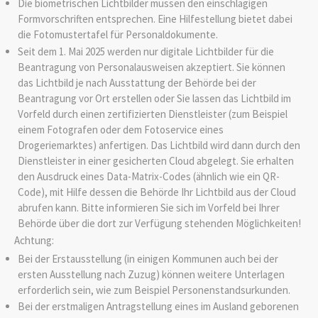
Die biometrischen Lichtbilder müssen den einschlägigen
Formvorschriften entsprechen. Eine Hilfestellung bietet dabei
die Fotomustertafel für Personaldokumente.
Seit dem 1. Mai 2025 werden nur digitale Lichtbilder für die
Beantragung von Personalausweisen akzeptiert. Sie können
das Lichtbild je nach Ausstattung der Behörde bei der
Beantragung vor Ort erstellen oder Sie lassen das Lichtbild im
Vorfeld
durch einen zertifizierten Dienstleister (zum Beispiel
einem Fotografen oder dem Fotoservice eines
Drogeriemarktes) anfertigen.
Das Lichtbild wird dann durch den
Dienstleister in einer gesicherten Cloud abgelegt.
Sie erhalten
den Ausdruck eines Data-Matrix-Codes (ähnlich wie ein QR-
Code), mit Hilfe dessen die Behörde Ihr Lichtbild aus der Cloud
abrufen kann. Bitte informieren Sie sich im Vorfeld bei Ihrer
Behörde über die dort zur Verfügung stehenden Möglichkeiten!
Achtung:
Bei der Erstausstellung (in einigen Kommunen auch bei der
ersten Ausstellung nach Zuzug) können weitere Unterlagen
erforderlich sein, wie zum Beispiel Personenstandsurkunden.
Bei der erstmaligen Antragstellung eines im Ausland geborenen