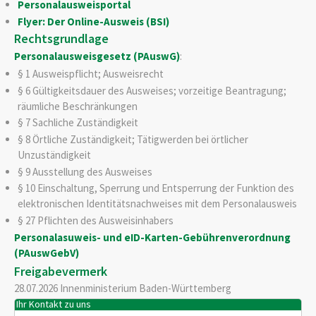
Personalausweisportal
Flyer: Der Online-Ausweis (BSI)
Rechtsgrundlage
Personalausweisgesetz (PAuswG)
:
§ 1 Ausweispflicht; Ausweisrecht
§ 6 Gültigkeitsdauer des Ausweises; vorzeitige Beantragung;
räumliche Beschränkungen
§ 7 Sachliche Zuständigkeit
§ 8 Örtliche Zuständigkeit; Tätigwerden bei örtlicher
Unzuständigkeit
§ 9 Ausstellung des Ausweises
§ 10 Einschaltung, Sperrung und Entsperrung der Funktion des
elektronischen Identitätsnachweises mit dem Personalausweis
§ 27 Pflichten des Ausweisinhabers
Personalasuweis- und eID-Karten-Gebührenverordnung
(PAuswGebV)
Freigabevermerk
28.07.2026 Innenministerium Baden-Württemberg
Ihr Kontakt zu uns