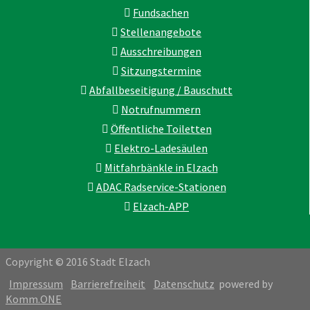
Fundsachen
Stellenangebote
Ausschreibungen
Sitzungstermine
Abfallbeseitigung / Bauschutt
Notrufnummern
Öffentliche Toiletten
Elektro-Ladesäulen
Mitfahrbänkle in Elzach
ADAC Radservice-Stationen
Elzach-APP
Copyright © 2016 Stadt Elzach
Impressum
Barrierefreiheit
Datenschutz
powered by
Komm.ONE