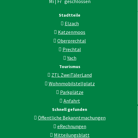
Mi | Fr geschlossen
Stadtteile
Elzach
Katzenmoos
Oberprechtal
Prechtal
Yach
Tourismus
ZTL ZweiTälerLand
Wohnmobilstellplatz
Parkplätze
Anfahrt
Schnell gefunden
Öffentliche Bekanntmachungen
eRechnungen
Mitteilungsblatt