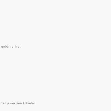
n gebührenfrei:
h den jeweiligen Anbieter