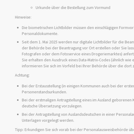
Urkunde über die Bestellung zum Vormund
Hinweise:
Die biometrischen Lichtbilder müssen den einschlägigen Formvorsc
Personaldokumente.
Seit dem 1. Mai 2025 werden nur digitale Lichtbilder für die Bea
der Behörde bei der Beantragung vor Ort erstellen oder Sie lasse
Fotografen oder dem Fotoservice eines Drogeriemarktes) anfert
Sie erhalten den Ausdruck eines Data-Matrix-Codes (ähnlich wie e
informieren Sie sich im Vorfeld bei Ihrer Behörde über die dort
Achtung:
Bei der Erstausstellung (in einigen Kommunen auch bei der erste
Personenstandsurkunden.
Bei der erstmaligen Antragstellung eines im Ausland geborenen
deutsche Übersetzung vorzulegen.
Bei der Antragstellung von Auslandsdeutschen in einer Persona
Unterlagen vorgelegt werden.
Tipp: Erkundigen Sie sich vorab bei der Personalausweisbehörde über