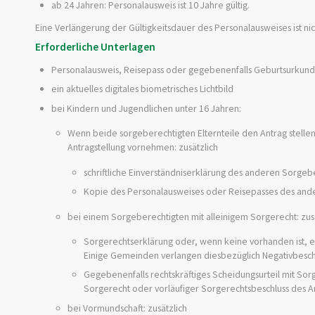
ab 24 Jahren: Personalausweis ist 10 Jahre gültig.
Eine Verlängerung der Gültigkeitsdauer des Personalausweises ist nic
Erforderliche Unterlagen
Personalausweis, Reisepass oder
gegebenenfalls Geburtsurkun
ein aktuelles digitales biometrisches Lichtbild
bei Kindern und Jugendlichen unter 16 Jahren:
Wenn beide sorgeberechtigten Elternteile den Antrag stellen
Antragstellung vornehmen: zusätzlich
schriftliche Einverständniserklärung des anderen Sorgeb
Kopie des Personalausweises oder Reisepasses des and
bei einem Sorgeberechtigten mit alleinigem Sorgerecht: zus
Sorgerechtserklärung oder, wenn keine vorhanden ist, ein
Einige Gemeinden verlangen diesbezüglich Negativbesc
Gegebenenfalls rechtskräftiges Scheidungsurteil mit Sorg
Sorgerecht oder vorläufiger Sorgerechtsbeschluss des Am
bei Vormundschaft: zusätzlich