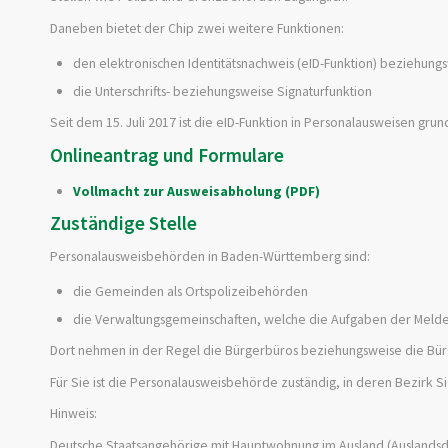
Daneben bietet der Chip zwei weitere Funktionen:
den elektronischen Identitätsnachweis (eID-Funktion) beziehung
die Unterschrifts- beziehungsweise Signaturfunktion
Seit dem 15. Juli 2017 ist die eID-Funktion in Personalausweisen grun
Onlineantrag und Formulare
Vollmacht zur Ausweisabholung (PDF)
Zuständige Stelle
Personalausweisbehörden in Baden-Württemberg sind:
die Gemeinden als Ortspolizeibehörden
die Verwaltungsgemeinschaften,
welche die Aufgaben der Melde
Dort nehmen in der Regel die Bürgerbüros beziehungsweise die Bü
Für Sie ist die Personalausweisbehörde zuständig, in deren Bezirk
Hinweis:
Deutsche Staatsangehörige mit Hauptwohnung im Ausland (Auslandsde