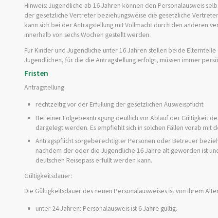
Hinweis: Jugendliche ab 16 Jahren können den Personalausweis selbs
der gesetzliche Vertreter beziehungsweise die gesetzliche Vertreter
kann sich bei der Antragstellung mit Vollmacht durch den anderen ver
innerhalb von sechs Wochen gestellt werden.
Für Kinder und Jugendliche unter 16 Jahren stellen beide Elterntei
Jugendlichen, für die die Antragstellung erfolgt, müssen immer persön
Fristen
Antragstellung:
rechtzeitig vor der Erfüllung der gesetzlichen Ausweispflicht
Bei einer Folgebeantragung deutlich vor Ablauf der Gültigkeit d
dargelegt werden. Es empfiehlt sich in solchen Fällen vorab mi
Antragspflicht sorgeberechtigter Personen oder Betreuer bezie
nachdem der oder die Jugendliche 16 Jahre alt geworden ist und ni
deutschen Reisepass erfüllt werden kann.
Gültigkeitsdauer:
Die Gültigkeitsdauer
des neuen Personalausweises
ist von Ihrem Alte
unter 24 Jahren: Personalausweis ist 6 Jahre gültig.