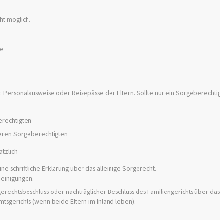
ht möglich.
de
: Personalausweise oder Reisepässe der Eltern. Sollte nur ein Sorgeberechtig
erechtigten
eren Sorgeberechtigten
ätzlich
e schriftliche Erklärung über das alleinige Sorgerecht.
heinigungen.
erechtsbeschluss oder nachträglicher Beschluss des Familiengerichts über das 
tsgerichts (wenn beide Eltern im Inland leben).