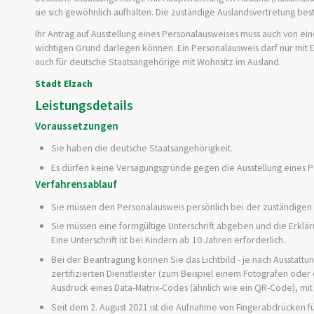
sie sich gewöhnlich aufhalten. Die zuständige Auslandsvertretung be
Ihr Antrag auf Ausstellung eines Personalausweises muss auch von e
wichtigen Grund darlegen können. Ein Personalausweis darf nur mit
auch für deutsche Staatsangehörige mit Wohnsitz im Ausland.
Stadt Elzach
Leistungsdetails
Voraussetzungen
Sie haben die deutsche Staatsangehörigkeit.
Es dürfen keine Versagungsgründe gegen die Ausstellung eines 
Verfahrensablauf
Sie müssen den Personalausweis persönlich bei der zuständige
Sie müssen eine formgültige Unterschrift abgeben und die Erklär
Eine Unterschrift ist bei Kindern ab 10 Jahren erforderlich.
Bei der Beantragung können Sie
das Lichtbild - je nach Ausstatt
zertifizierten Dienstleister (zum Beispiel einem Fotografen ode
Ausdruck eines Data-Matrix-Codes (ähnlich wie ein QR-Code), mit 
Seit dem 2. August 2021 ist die Aufnahme von Fingerabdrücken f