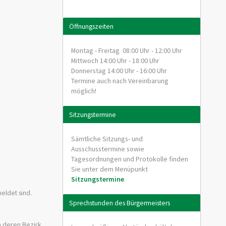
Öffnungszeiten
Montag - Freitag 08:00 Uhr - 12:00 Uhr
Mittwoch 14:00 Uhr - 18:00 Uhr
Donnerstag 14:00 Uhr - 16:00 Uhr
Termine auch nach Vereinbarung
möglich!
Sitzungstermine
Sämtliche Sitzungs- und
Ausschusstermine sowie
Tagesordnungen und Protokolle finden
Sie unter dem Menüpunkt
Sitzungstermine
.
eldet sind.
Sprechstunden des Bürgermeisters
n deren Bezirk