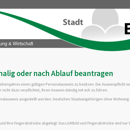
ung & Wirtschaft
malig oder nach Ablauf beantragen
Lebensjahres einen gültigen Personalausweis zu besitzen.
Die Ausweispflicht w
r nicht dazu verpflichtet, Ihren Ausweis ständig mit sich zu führen.
sonalausweis ausgestellt werden. Deutschen Staatsangehörigen ohne Wohnung 
d und Ihre Fingerabdrücke abgelegt. Das Lichtbild und Fingerabdrücke sind nur 