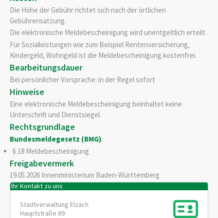
Die Höhe der Gebühr richtet sich nach der örtlichen
Gebührensatzung.
Die elektronische Meldebescheinigung wird unentgeltlich erteilt.
Für Sozialleistungen wie zum Beispiel Rentenversicherung,
Kindergeld, Wohngeld ist die Meldebescheinigung kostenfrei.
Bearbeitungsdauer
Bei persönlicher Vorsprache: in der Regel sofort
Hinweise
Eine elektronische Meldebescheinigung beinhaltet keine
Unterschrift und Dienstsiegel.
Rechtsgrundlage
Bundesmeldegesetz (BMG)
:
§ 18 Meldebescheinigung
Freigabevermerk
19.05.2026 Innenministerium Baden-Württemberg
Ihr Kontakt zu uns
Stadtverwaltung Elzach
Hauptstraße 69