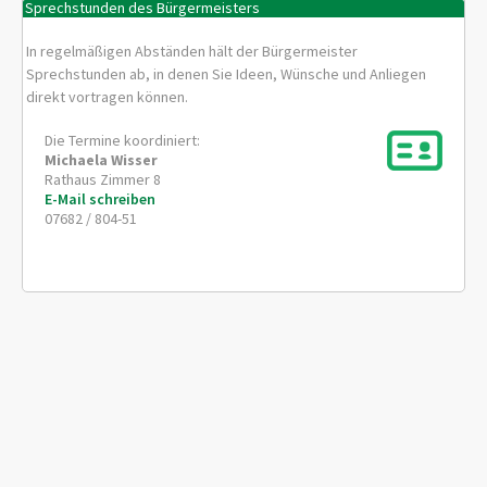
Sprechstunden des Bürgermeisters
In regelmäßigen Abständen hält der Bürgermeister
Sprechstunden ab, in denen Sie Ideen, Wünsche und Anliegen
direkt vortragen können.
Die Termine koordiniert:
Michaela
Wisser
Rathaus Zimmer 8
E-Mail schreiben
07682 / 804-51