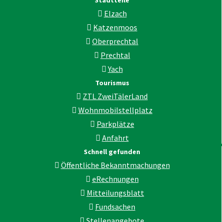
Stadtteile
Elzach
Katzenmoos
Oberprechtal
Prechtal
Yach
Tourismus
ZTL ZweiTälerLand
Wohnmobilstellplatz
Parkplätze
Anfahrt
Schnell gefunden
Öffentliche Bekanntmachungen
eRechnungen
Mitteilungsblatt
Fundsachen
Stellenangebote