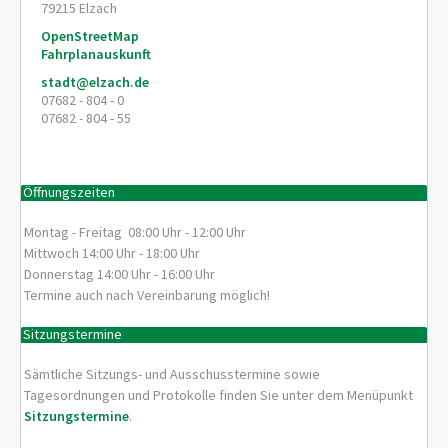
79215
Elzach
OpenStreetMap
Fahrplanauskunft
stadt@elzach.de
07682 - 804 - 0
07682 - 804 - 55
Öffnungszeiten
Montag - Freitag 08:00 Uhr - 12:00 Uhr
Mittwoch 14:00 Uhr - 18:00 Uhr
Donnerstag 14:00 Uhr - 16:00 Uhr
Termine auch nach Vereinbarung möglich!
Sitzungstermine
Sämtliche Sitzungs- und Ausschusstermine sowie
Tagesordnungen und Protokolle finden Sie unter dem Menüpunkt
Sitzungstermine
.