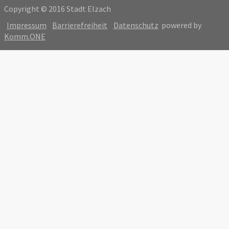
Copyright © 2016 Stadt Elzach
Impressum
Barrierefreiheit
Datenschutz
powered by
Komm.ONE