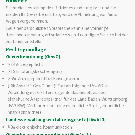
Hinweise
Steht die Einstellung des Betriebes eindeutig fest und Sie
melden Ihr Gewerbe nicht ab, wird die Abmeldung von Amts
wegen vorgenommen.
Bei einer persönlichen Vorsprache kann eine vorherige
Terminvereinbarung erforderlich sein. Erkundigen Sie sich bei der
zuständigen Stelle.
Rechtsgrundlage
Gewerbeordnung (GewO)
:
§ 14 Anzeigepflicht
§ 15 Empfangsbescheinigung
§ 55c Anzeigepflicht bei Reisegewerbe
§ 6b Absatz 1 GewO
und
§ 71a fortfolgende LVwVfG
in
Verbindung mit
§§ 1 fortfolgende des
Gesetzes über
einheitliche Ansprechpartner für das Land Baden-Württemberg
(EAG BW)
(Verfahren über eine einheitliche Stelle, einheitliche
Ansprechpartner)
Landesverwaltungsverfahrensgesetz (LVwVfG)
:
§ 3a elektronische Kommunikation
Gewerbeanzeigeverordnung (GewAnzV)