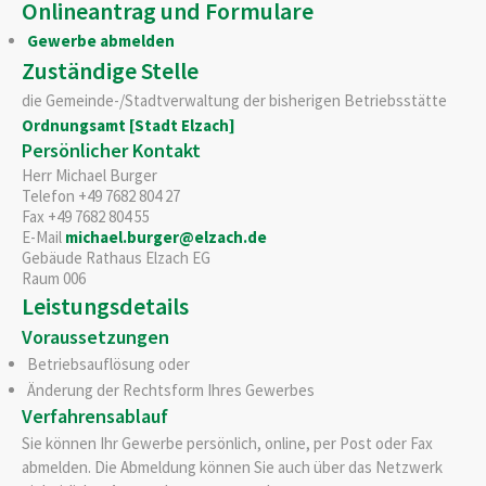
Onlineantrag und Formulare
Gewerbe abmelden
Zuständige Stelle
die Gemeinde-/Stadtverwaltung der bisherigen Betriebsstätte
Ordnungsamt [Stadt Elzach]
Persönlicher Kontakt
Herr
Michael
Burger
Telefon
+49 7682 804 27
Fax
+49 7682 804 55
E-Mail
michael.burger@elzach.de
Gebäude
Rathaus Elzach EG
Raum
006
Leistungsdetails
Voraussetzungen
Betriebsauflösung oder
Änderung der Rechtsform Ihres Gewerbes
Verfahrensablauf
Sie können Ihr Gewerbe persönlich, online, per Post oder Fax
abmelden.
Die Abmeldung können Sie auch über das Netzwerk