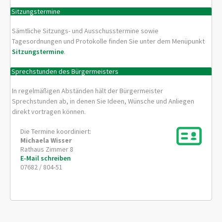
Sitzungstermine
Sämtliche Sitzungs- und Ausschusstermine sowie
Tagesordnungen und Protokolle finden Sie unter dem Menüpunkt
Sitzungstermine
.
Sprechstunden des Bürgermeisters
In regelmäßigen Abständen hält der Bürgermeister
Sprechstunden ab, in denen Sie Ideen, Wünsche und Anliegen
direkt vortragen können.
Die Termine koordiniert:
Michaela
Wisser
Rathaus Zimmer 8
E-Mail schreiben
07682 / 804-51