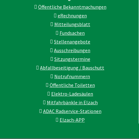
Öffentliche Bekanntmachungen
eRechnungen
Mitteilungsblatt
Fundsachen
Stellenangebote
Ausschreibungen
Sitzungstermine
Abfallbeseitigung / Bauschutt
Notrufnummern
Öffentliche Toiletten
Elektro-Ladesäulen
Mitfahrbänkle in Elzach
ADAC Radservice-Stationen
Elzach-APP