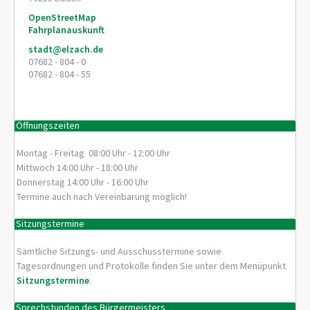
OpenStreetMap
Fahrplanauskunft
stadt@elzach.de
07682 - 804 - 0
07682 - 804 - 55
Öffnungszeiten
Montag - Freitag 08:00 Uhr - 12:00 Uhr
Mittwoch 14:00 Uhr - 18:00 Uhr
Donnerstag 14:00 Uhr - 16:00 Uhr
Termine auch nach Vereinbarung möglich!
Sitzungstermine
Sämtliche Sitzungs- und Ausschusstermine sowie
Tagesordnungen und Protokolle finden Sie unter dem Menüpunkt
Sitzungstermine
.
Sprechstunden des Bürgermeisters