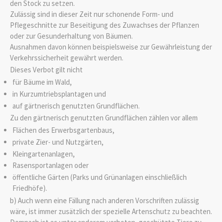
den Stock zu setzen.
Zulässig sind in dieser Zeit nur schonende Form- und
Pflegeschnitte zur Beseitigung des Zuwachses der Pflanzen
oder zur Gesunderhaltung von Bäumen.
Ausnahmen davon können beispielsweise zur Gewährleistung der
Verkehrssicherheit gewährt werden.
Dieses Verbot gilt nicht
für Bäume im Wald,
in Kurzumtriebsplantagen und
auf gärtnerisch genutzten Grundflächen.
Zu den gärtnerisch genutzten Grundflächen zählen vor allem
Flächen des Erwerbsgartenbaus,
private Zier- und Nutzgärten,
Kleingartenanlagen,
Rasensportanlagen oder
öffentliche Gärten
(Parks und Grünanlagen einschließlich
Friedhöfe)
.
b) Auch wenn eine Fällung nach anderen Vorschriften zulässig
wäre, ist immer zusätzlich der spezielle Artenschutz zu beachten.