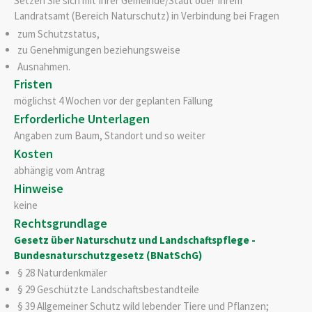
Setzen Sie sich mit Ihrer Gemeinde/Stadt oder Ihrem
Landratsamt (Bereich Naturschutz) in Verbindung bei Fragen
zum Schutzstatus,
zu Genehmigungen beziehungsweise
Ausnahmen.
Fristen
möglichst 4 Wochen vor der geplanten Fällung
Erforderliche Unterlagen
Angaben zum Baum, Standort und so weiter
Kosten
abhängig vom Antrag
Hinweise
keine
Rechtsgrundlage
Gesetz über Naturschutz und Landschaftspflege -
Bundesnaturschutzgesetz (BNatSchG)
§ 28 Naturdenkmäler
§ 29 Geschützte Landschaftsbestandteile
§ 39 Allgemeiner Schutz wild lebender Tiere und Pflanzen;