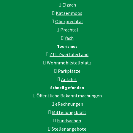
Elzach
Katzenmoos
Oberprechtal
Prechtal
Yach
Tourismus
ZTL ZweiTälerLand
Wohnmobilstellplatz
Parkplätze
Anfahrt
Schnell gefunden
Öffentliche Bekanntmachungen
eRechnungen
Mitteilungsblatt
Fundsachen
Stellenangebote