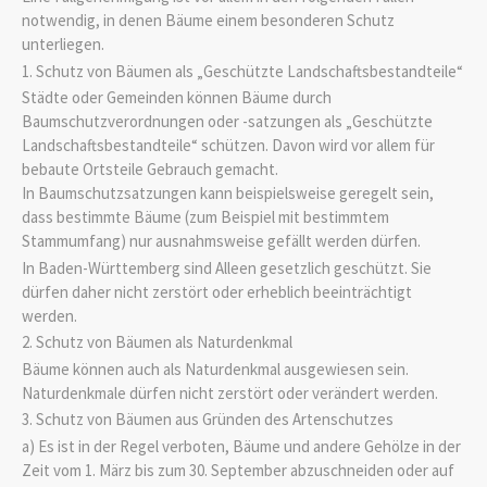
notwendig, in denen Bäume einem besonderen Schutz
unterliegen.
1. Schutz von Bäumen als „Geschützte Landschaftsbestandteile“
Städte oder Gemeinden können Bäume durch
Baumschutzverordnungen oder -satzungen als „Geschützte
Landschaftsbestandteile“ schützen. Davon wird vor allem für
bebaute Ortsteile Gebrauch gemacht.
In Baumschutzsatzungen kann beispielsweise geregelt sein,
dass bestimmte Bäume
(zum Beispiel mit bestimmtem
Stammumfang)
nur ausnahmsweise gefällt werden dürfen.
In Baden-Württemberg sind Alleen gesetzlich geschützt. Sie
dürfen daher nicht zerstört oder erheblich beeinträchtigt
werden.
2. Schutz von Bäumen als Naturdenkmal
Bäume können auch als Naturdenkmal ausgewiesen sein.
Naturdenkmale dürfen nicht zerstört oder verändert werden.
3. Schutz von Bäumen aus Gründen des Artenschutzes
a) Es ist in der Regel verboten, Bäume und andere Gehölze in der
Zeit vom 1. März bis zum 30. September abzuschneiden oder auf