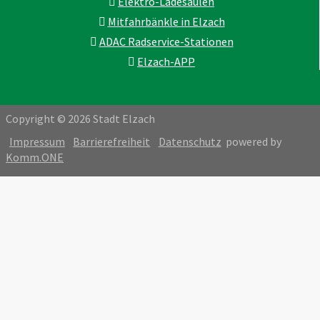
Elektro-Ladesäulen
Mitfahrbänkle in Elzach
ADAC Radservice-Stationen
Elzach-APP
Copyright © 2026 Stadt Elzach
Impressum
Barrierefreiheit
Datenschutz
powered by
Komm.ONE