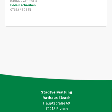
Rathaus Zimmer 8
E-Mail schreiben
07682 / 804-51
Stadtverwaltung
Rathaus Elzach
Hauptstraße 69
79215
Elzach