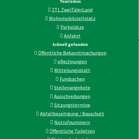
Tourismus
ZTL ZweiTälerLand
Wohnmobilstellplatz
Parkplätze
Anfahrt
Schnell gefunden
Öffentliche Bekanntmachungen
eRechnungen
Mitteilungsblatt
Fundsachen
Stellenangebote
Ausschreibungen
Sitzungstermine
Abfallbeseitigung / Bauschutt
Notrufnummern
Öffentliche Toiletten