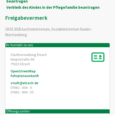
beantragen
Verbleib des Kindes in der Pflegefamilie beantragen
Freigabevermerk
18.03.2026Justizministerium, Sozialministerium Baden-
Württemberg
Ihr Kontakt zu uns
Stadtverwaltung Elzach
Hauptstraße 69
79215
Elzach
OpenStreetMap
Fahrplanauskunft
stadt@elzach.de
07682 - 804 - 0
07682 - 804 - 55
Öffnungszeiten