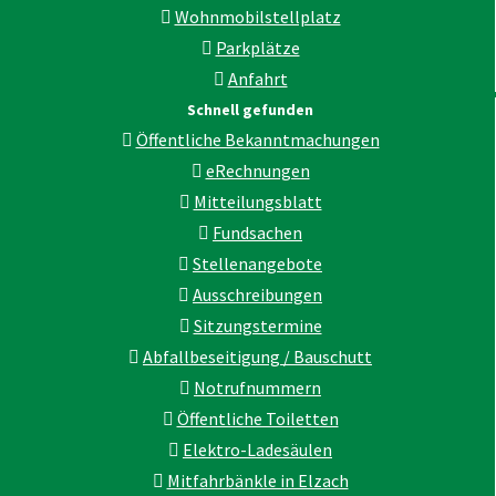
Wohnmobilstellplatz
Parkplätze
Anfahrt
Schnell gefunden
Öffentliche Bekanntmachungen
eRechnungen
Mitteilungsblatt
Fundsachen
Stellenangebote
Ausschreibungen
Sitzungstermine
Abfallbeseitigung / Bauschutt
Notrufnummern
Öffentliche Toiletten
Elektro-Ladesäulen
Mitfahrbänkle in Elzach