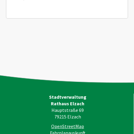
Stadtverwaltung
Rathaus Elzach
Hauptstraße 69
79215
Elzach
OpenStreetMap
Fahrplanauskunft