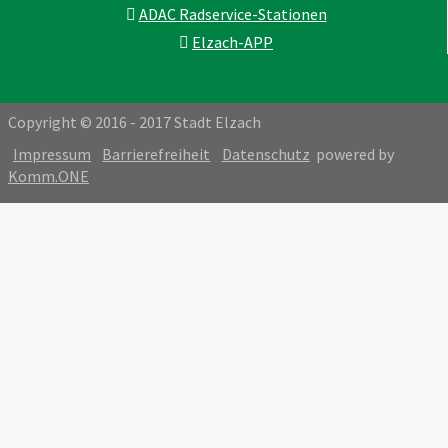
ADAC Radservice-Stationen
Elzach-APP
Copyright © 2016 - 2017 Stadt Elzach
Impressum
Barrierefreiheit
Datenschutz
powered by
Komm.ONE