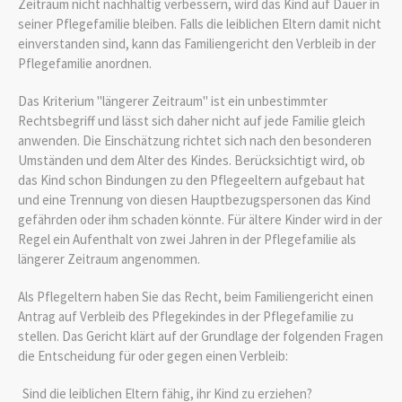
Zeitraum nicht nachhaltig verbessern, wird das Kind auf Dauer in
seiner Pflegefamilie bleiben. Falls die leiblichen Eltern damit nicht
einverstanden sind, kann das Familiengericht den Verbleib in der
Pflegefamilie anordnen.
Das Kriterium "längerer Zeitraum" ist ein unbestimmter
Rechtsbegriff und lässt sich daher nicht auf jede Familie gleich
anwenden. Die Einschätzung richtet sich nach den besonderen
Umständen und dem Alter des Kindes. Berücksichtigt wird, ob
das Kind schon Bindungen zu den Pflegeeltern aufgebaut hat
und eine Trennung von diesen Hauptbezugspersonen das Kind
gefährden oder ihm schaden könnte. Für ältere Kinder wird in der
Regel ein Aufenthalt von zwei Jahren in der Pflegefamilie als
längerer Zeitraum angenommen.
Als Pflegeltern haben Sie das Recht, beim Familiengericht einen
Antrag auf Verbleib des Pflegekindes in der Pflegefamilie zu
stellen. Das Gericht klärt auf der Grundlage der folgenden Fragen
die Entscheidung für oder gegen einen Verbleib:
Sind die leiblichen Eltern fähig, ihr Kind zu erziehen?