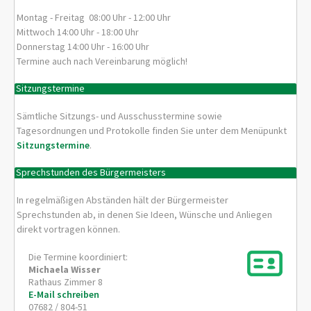
Montag - Freitag 08:00 Uhr - 12:00 Uhr
Mittwoch 14:00 Uhr - 18:00 Uhr
Donnerstag 14:00 Uhr - 16:00 Uhr
Termine auch nach Vereinbarung möglich!
Sitzungstermine
Sämtliche Sitzungs- und Ausschusstermine sowie
Tagesordnungen und Protokolle finden Sie unter dem Menüpunkt
Sitzungstermine
.
Sprechstunden des Bürgermeisters
In regelmäßigen Abständen hält der Bürgermeister
Sprechstunden ab, in denen Sie Ideen, Wünsche und Anliegen
direkt vortragen können.
Die Termine koordiniert:
Michaela
Wisser
Rathaus Zimmer 8
E-Mail schreiben
07682 / 804-51