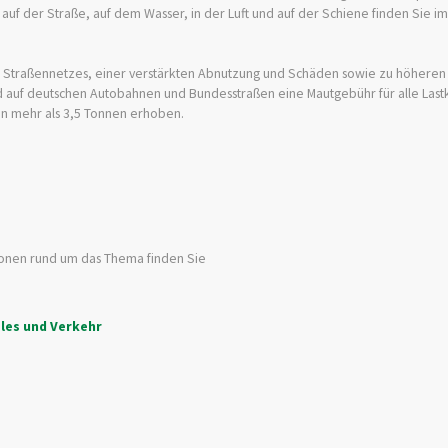
auf der Straße, auf dem Wasser, in der Luft und auf der Schiene finden Sie im 
es Straßennetzes, einer verstärkten Abnutzung und Schäden sowie zu höheren
 auf deutschen Autobahnen und Bundesstraßen eine Mautgebühr für alle Las
n mehr als 3,5 Tonnen erhoben.
ionen rund um das Thema finden Sie
les und Verkehr