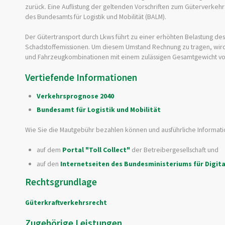
zurück. Eine Auflistung der geltenden Vorschriften zum Güterverkehr 
des Bundesamts für Logistik und Mobilität (BALM).
Der Gütertransport durch Lkws führt zu einer erhöhten Belastung d
Schadstoffemissionen. Um diesem Umstand Rechnung zu tragen, wird
und Fahrzeugkombinationen mit einem zulässigen Gesamtgewicht vo
Vertiefende Informationen
Verkehrsprognose 2040
Bundesamt für Logistik und Mobilität
Wie Sie die Mautgebühr bezahlen können und ausführliche Informat
auf dem
Portal "Toll Collect"
der Betreibergesellschaft und
auf den
Internetseiten des Bundesministeriums für Digita
Rechtsgrundlage
Güterkraftverkehrsrecht
Zugehörige Leistungen