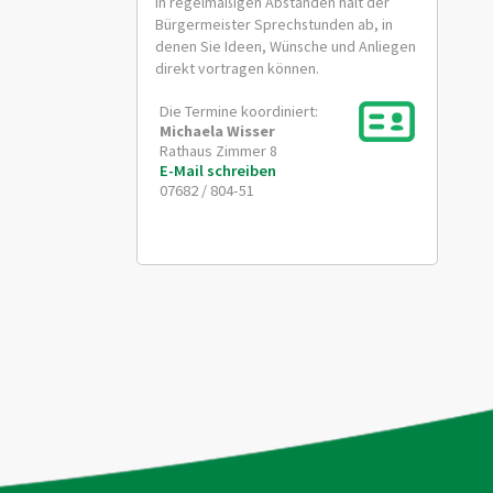
In regelmäßigen Abständen hält der
Bürgermeister Sprechstunden ab, in
denen Sie Ideen, Wünsche und Anliegen
direkt vortragen können.
Die Termine koordiniert:
Michaela
Wisser
Rathaus Zimmer 8
E-Mail schreiben
07682 / 804-51