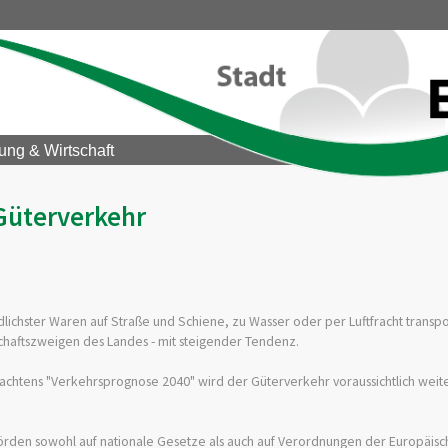
ung & Wirtschaft
Güterverkehr
lichster Waren auf Straße und Schiene, zu Wasser oder per Luftfracht transpor
schaftszweigen des Landes - mit steigender Tendenz.
chtens "Verkehrsprognose 2040" wird der Güterverkehr voraussichtlich weite
rden sowohl auf nationale Gesetze als auch auf Verordnungen der Europäisc