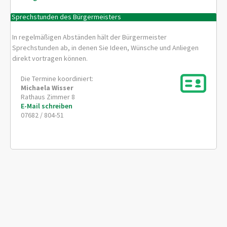
Sprechstunden des Bürgermeisters
In regelmäßigen Abständen hält der Bürgermeister
Sprechstunden ab, in denen Sie Ideen, Wünsche und Anliegen
direkt vortragen können.
Die Termine koordiniert:
Michaela
Wisser
Rathaus Zimmer 8
E-Mail schreiben
07682 / 804-51