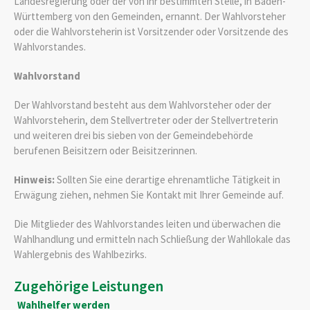
Landesregierung oder der von ihr bestimmten Stelle, in Baden-
Württemberg von den Gemeinden, ernannt. Der Wahlvorsteher
oder die Wahlvorsteherin ist Vorsitzender oder Vorsitzende des
Wahlvorstandes.
Wahlvorstand
Der Wahlvorstand besteht aus dem Wahlvorsteher oder der
Wahlvorsteherin, dem Stellvertreter oder der Stellvertreterin
und weiteren drei bis sieben von der Gemeindebehörde
berufenen Beisitzern oder Beisitzerinnen.
Hinweis:
Sollten Sie eine derartige ehrenamtliche Tätigkeit in
Erwägung ziehen, nehmen Sie Kontakt mit Ihrer Gemeinde auf.
Die Mitglieder des Wahlvorstandes leiten und überwachen die
Wahlhandlung und ermitteln nach Schließung der Wahllokale das
Wahlergebnis des Wahlbezirks.
Zugehörige Leistungen
Wahlhelfer werden