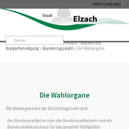
Select Language
▼
Startseite
»
Rathaus & Service
»
Service
»
Wahlen und
Leben & Erleben
Rathaus & Service
Stadtentwicklung & W
Bürgerbeteiligung
»
Bundestagswahl
»
Die Wahlorgane
Die Wahlorgane
Die Wahlorgane bei der Bundestagswahl sind:
der Bundeswahlleiter oder die Bundeswahlleiterin und der
Bundeswahlausschuss für das gesamte Wahlgebiet