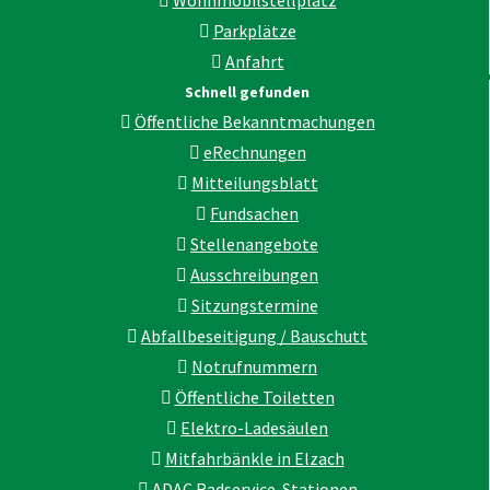
Parkplätze
Anfahrt
Schnell gefunden
Öffentliche Bekanntmachungen
eRechnungen
Mitteilungsblatt
Fundsachen
Stellenangebote
Ausschreibungen
Sitzungstermine
Abfallbeseitigung / Bauschutt
Notrufnummern
Öffentliche Toiletten
Elektro-Ladesäulen
Mitfahrbänkle in Elzach
ADAC Radservice-Stationen