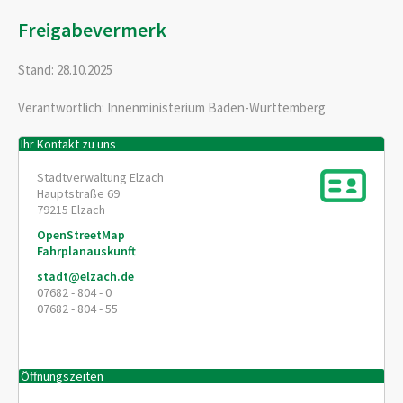
Freigabevermerk
Stand: 28.10.2025
Verantwortlich: Innenministerium Baden-Württemberg
Ihr Kontakt zu uns
Stadtverwaltung Elzach
Hauptstraße 69
79215
Elzach
OpenStreetMap
Fahrplanauskunft
stadt@elzach.de
07682 - 804 - 0
07682 - 804 - 55
Öffnungszeiten