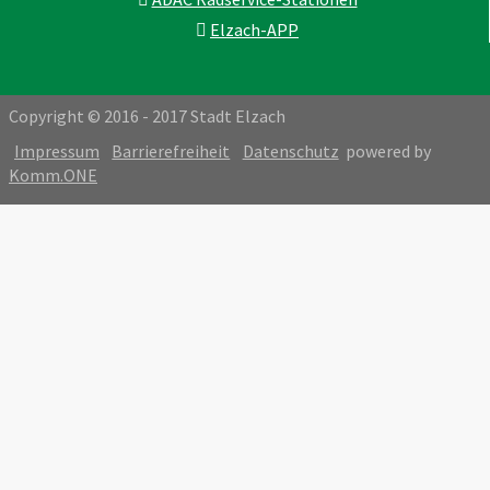
Elzach-APP
Copyright © 2016 - 2017 Stadt Elzach
Impressum
Barrierefreiheit
Datenschutz
powered by
Komm.ONE