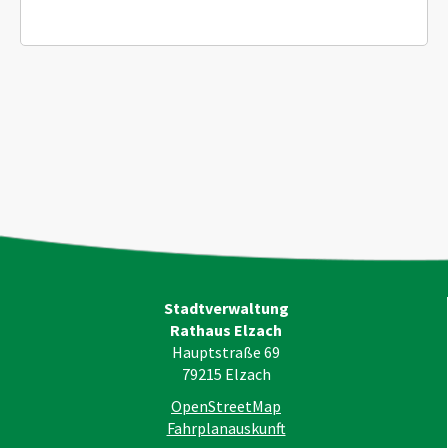
Stadtverwaltung
Rathaus Elzach
Hauptstraße 69
79215
Elzach
OpenStreetMap
Fahrplanauskunft