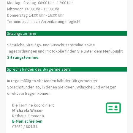
Montag - Freitag 08:00 Uhr - 12:00 Uhr
Mittwoch 14:00 Uhr - 18:00 Uhr
Donnerstag 14:00 Uhr - 16:00 Uhr
Termine auch nach Vereinbarung möglich!
Sitzungstermine
Sämtliche Sitzungs- und Ausschusstermine sowie
Tagesordnungen und Protokolle finden Sie unter dem Menüpunkt
Sitzungstermine
.
Sprechstunden des Bürgermeisters
In regelmäßigen Abständen hält der Bürgermeister
Sprechstunden ab, in denen Sie Ideen, Wünsche und Anliegen
direkt vortragen können.
Die Termine koordiniert:
Michaela
Wisser
Rathaus Zimmer 8
E-Mail schreiben
07682 / 804-51