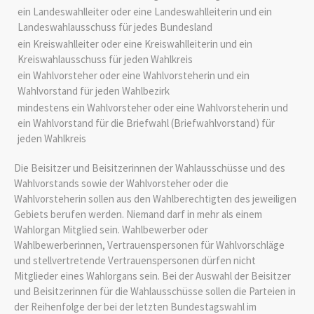
ein Landeswahlleiter oder eine Landeswahlleiterin und ein
Landeswahlausschuss für jedes Bundesland
ein Kreiswahlleiter oder eine Kreiswahlleiterin und ein
Kreiswahlausschuss für jeden Wahlkreis
ein Wahlvorsteher oder eine Wahlvorsteherin und ein
Wahlvorstand für jeden Wahlbezirk
mindestens ein Wahlvorsteher oder eine Wahlvorsteherin und
ein Wahlvorstand für die Briefwahl (Briefwahlvorstand) für
jeden Wahlkreis
Die Beisitzer und Beisitzerinnen der Wahlausschüsse und des
Wahlvorstands sowie der Wahlvorsteher oder die
Wahlvorsteherin sollen aus den Wahlberechtigten des jeweiligen
Gebiets berufen werden. Niemand darf in mehr als einem
Wahlorgan Mitglied sein. Wahlbewerber oder
Wahlbewerberinnen, Vertrauenspersonen für Wahlvorschläge
und stellvertretende Vertrauenspersonen dürfen nicht
Mitglieder eines Wahlorgans sein. Bei der Auswahl der Beisitzer
und Beisitzerinnen für die Wahlausschüsse sollen die Parteien in
der Reihenfolge der bei der letzten Bundestagswahl im