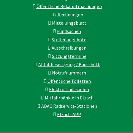
Öffentliche Bekanntmachungen
eRechnungen
Mitteilungsblatt
Fundsachen
Stellenangebote
Ausschreibungen
Sitzungstermine
Abfallbeseitigung / Bauschutt
Notrufnummern
Öffentliche Toiletten
Elektro-Ladesäulen
Mitfahrbänkle in Elzach
ADAC Radservice-Stationen
Elzach-APP