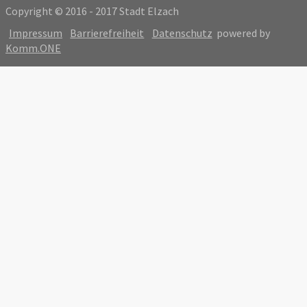
Copyright © 2016 - 2017 Stadt Elzach
Impressum
Barrierefreiheit
Datenschutz
powered by
Komm.ONE