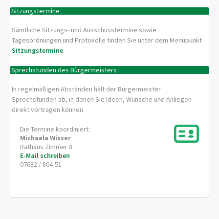
Sitzungstermine
Sämtliche Sitzungs- und Ausschusstermine sowie
Tagesordnungen und Protokolle finden Sie unter dem Menüpunkt
Sitzungstermine
.
Sprechstunden des Bürgermeisters
In regelmäßigen Abständen hält der Bürgermeister
Sprechstunden ab, in denen Sie Ideen, Wünsche und Anliegen
direkt vortragen können.
Die Termine koordiniert:
Michaela
Wisser
Rathaus Zimmer 8
E-Mail schreiben
07682 / 804-51