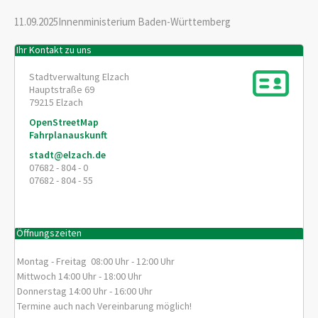
11.09.2025
Innenministerium Baden-Württemberg
Ihr Kontakt zu uns
Stadtverwaltung Elzach
Hauptstraße 69
79215
Elzach
OpenStreetMap
Fahrplanauskunft
stadt@elzach.de
07682 - 804 - 0
07682 - 804 - 55
Öffnungszeiten
Montag - Freitag 08:00 Uhr - 12:00 Uhr
Mittwoch 14:00 Uhr - 18:00 Uhr
Donnerstag 14:00 Uhr - 16:00 Uhr
Termine auch nach Vereinbarung möglich!