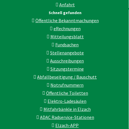
Anfahrt
Schnell gefunden
Öffentliche Bekanntmachungen
eRechnungen
Mitteilungsblatt
Fundsachen
Stellenangebote
Ausschreibungen
Sitzungstermine
Abfallbeseitigung / Bauschutt
Notrufnummern
Öffentliche Toiletten
Elektro-Ladesäulen
Mitfahrbänkle in Elzach
ADAC Radservice-Stationen
Elzach-APP