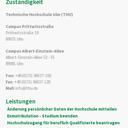
Zuständigkeit
Technische Hochschule Ulm (THU)
Campus Prittwitzstraße
Prittwitzstraße 10
89075 Ulm
Campus Albert-Einstein-Allee
Albert-Einstein-Allee 53 - 55
89081 Ulm
Fon:
+49 (0)731 96537-100
Fax:
+49 (0)731 96537-120
Mail:
info@thu.de
Leistungen
Änderung persönlicher Daten der Hochschule mitteilen
Exmatrikulation - Studium beenden
Hochschulzugang für beruflich Qualifizierte beantragen