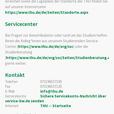
erreichen sowie die Lagepläne der Standorte der THU finden Sie
auf unserer Internetseite
https://www.thu.de/de/Seiten/Standorte.aspx
.
Servicecenter
Bei Fragen zur Immatrikulation oder rund um das Studium helfen
Ihnen die Kolleg*innen aus unserem Studierenden-Service-
Center (
https://www.thu.de/de/org/ssc
) oder die
Studienberatung
(
https://www.thu.de/de/org/ssc/Seiten/Studienberatung.asp
gerne weiter.
Kontakt
Telefon
073196537100
Fax
073196537120
E-Mail
info@thu.de
Servicekonto
Sichere Servicekonto-Nachricht über
service-bw.de senden
Internet
THU -- Startseite