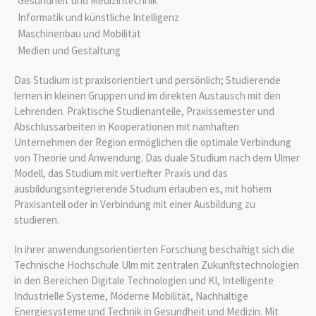
Gesundheit und Medizintechnik
Informatik und künstliche Intelligenz
Maschinenbau und Mobilität
Medien und Gestaltung
Das Studium ist praxisorientiert und persönlich; Studierende
lernen in kleinen Gruppen und im direkten Austausch mit den
Lehrenden. Praktische Studienanteile, Praxissemester und
Abschlussarbeiten in Kooperationen mit namhaften
Unternehmen der Region ermöglichen die optimale Verbindung
von Theorie und Anwendung. Das duale Studium nach dem Ulmer
Modell, das Studium mit vertiefter Praxis und das
ausbildungsintegrierende Studium erlauben es, mit hohem
Praxisanteil oder in Verbindung mit einer Ausbildung zu
studieren.
In ihrer anwendungsorientierten Forschung beschäftigt sich die
Technische Hochschule Ulm mit zentralen Zukunftstechnologien
in den Bereichen Digitale Technologien und KI, Intelligente
Industrielle Systeme, Moderne Mobilität, Nachhaltige
Energiesysteme und Technik in Gesundheit und Medizin. Mit