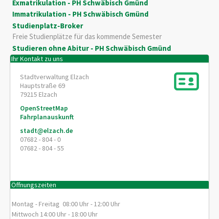
Exmatrikulation - PH Schwäbisch Gmünd
Immatrikulation - PH Schwäbisch Gmünd
Studienplatz-Broker
Freie Studienplätze für das kommende Semester
Studieren ohne Abitur - PH Schwäbisch Gmünd
Ihr Kontakt zu uns
Stadtverwaltung Elzach
Hauptstraße 69
79215
Elzach
OpenStreetMap
Fahrplanauskunft
stadt@elzach.de
07682 - 804 - 0
07682 - 804 - 55
Öffnungszeiten
Montag - Freitag 08:00 Uhr - 12:00 Uhr
Mittwoch 14:00 Uhr - 18:00 Uhr