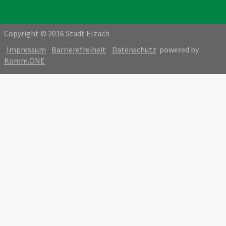
Copyright © 2016 Stadt Elzach
Impressum
Barrierefreiheit
Datenschutz
powered by
Komm.ONE