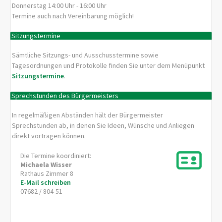
Donnerstag 14:00 Uhr - 16:00 Uhr
Termine auch nach Vereinbarung möglich!
Sitzungstermine
Sämtliche Sitzungs- und Ausschusstermine sowie
Tagesordnungen und Protokolle finden Sie unter dem Menüpunkt
Sitzungstermine
.
Sprechstunden des Bürgermeisters
In regelmäßigen Abständen hält der Bürgermeister
Sprechstunden ab, in denen Sie Ideen, Wünsche und Anliegen
direkt vortragen können.
Die Termine koordiniert:
Michaela
Wisser
Rathaus Zimmer 8
E-Mail schreiben
07682 / 804-51