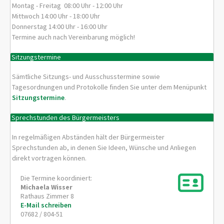
Montag - Freitag 08:00 Uhr - 12:00 Uhr
Mittwoch 14:00 Uhr - 18:00 Uhr
Donnerstag 14:00 Uhr - 16:00 Uhr
Termine auch nach Vereinbarung möglich!
Sitzungstermine
Sämtliche Sitzungs- und Ausschusstermine sowie
Tagesordnungen und Protokolle finden Sie unter dem Menüpunkt
Sitzungstermine
.
Sprechstunden des Bürgermeisters
In regelmäßigen Abständen hält der Bürgermeister
Sprechstunden ab, in denen Sie Ideen, Wünsche und Anliegen
direkt vortragen können.
Die Termine koordiniert:
Michaela
Wisser
Rathaus Zimmer 8
E-Mail schreiben
07682 / 804-51