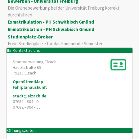
Bewerben - Universität Freiburg
Die Onlinebewerbung bei der Universität Freiburg korrekt
durchführen
Exmatrikulation - PH Schwäbisch Gmünd
Immatrikulation - PH Schwäbisch Gmünd
Studienplatz-Broker
Freie Studienplätze für das kommende Semester
Ihr Kontakt zu uns
Stadtverwaltung Elzach
Hauptstraße 69
79215
Elzach
OpenStreetMap
Fahrplanauskunft
stadt@elzach.de
07682 - 804 - 0
07682 - 804 - 55
Öffnungszeiten