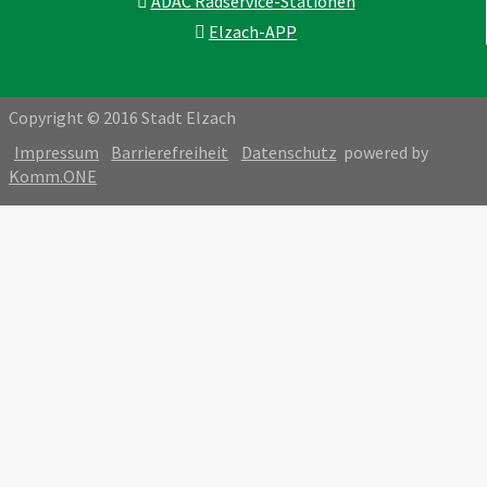
ADAC Radservice-Stationen
Elzach-APP
Copyright © 2016 Stadt Elzach
Impressum
Barrierefreiheit
Datenschutz
powered by
Komm.ONE