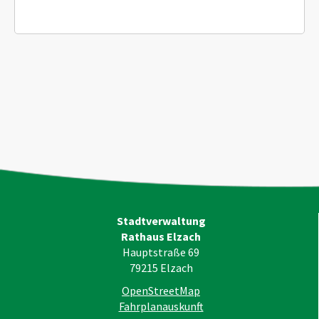
Stadtverwaltung
Rathaus Elzach
Hauptstraße 69
79215
Elzach
OpenStreetMap
Fahrplanauskunft