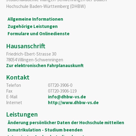
Hochschule Baden-Württemberg (DHBW)
Allgemeine Informationen
Zugehörige Leistungen
Formulare und Onlinedienste
Hausanschrift
Friedrich-Ebert-Strasse 30
78054
Villingen-Schwenningen
Zur elektronischen Fahrplanauskunft
Kontakt
Telefon
07720-3906-0
Fax
07720-3906-119
E-Mail
info@dhbw-vs.de
Internet
http://www.dhbw-vs.de
Leistungen
Änderung persönlicher Daten der Hochschule mitteilen
Exmatrikulation - Studium beenden