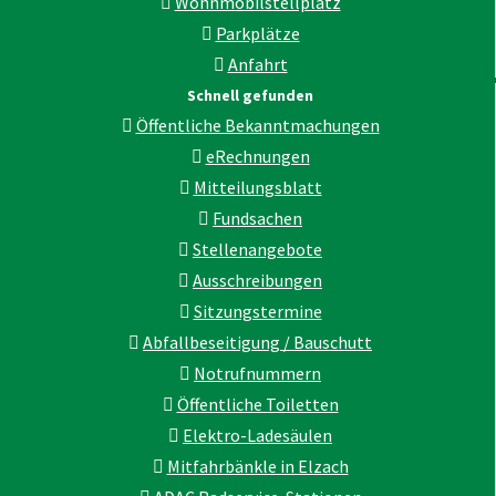
Wohnmobilstellplatz
Parkplätze
Anfahrt
Schnell gefunden
Öffentliche Bekanntmachungen
eRechnungen
Mitteilungsblatt
Fundsachen
Stellenangebote
Ausschreibungen
Sitzungstermine
Abfallbeseitigung / Bauschutt
Notrufnummern
Öffentliche Toiletten
Elektro-Ladesäulen
Mitfahrbänkle in Elzach