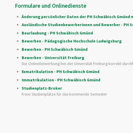
Formulare und Onlinedienste
Änderung persönlicher Daten der PH Schwäbisch Gmünd m
Ausländische Studienbewerberinnen und Bewerber - PH 
Beurlaubung - PH Schwäbisch Gmünd
Bewerben - Pädagogische Hochschule Ludwigsburg
Bewerben - PH Schwäbisch Gmünd
Bewerben - Universität Freiburg
Die Onlinebewerbung bei der Universität Freiburg korrekt durch
Exmatrikulation - PH Schwäbisch Gmünd
Immatrikulation - PH Schwäbisch Gmünd
Studienplatz-Broker
Freie Studienplätze für das kommende Semester