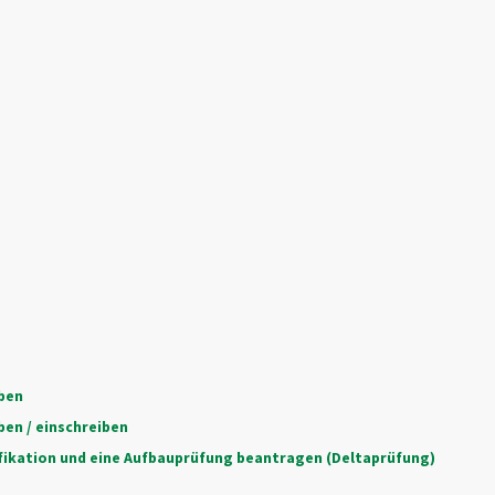
rben
en / einschreiben
ifikation und eine Aufbauprüfung beantragen (Deltaprüfung)