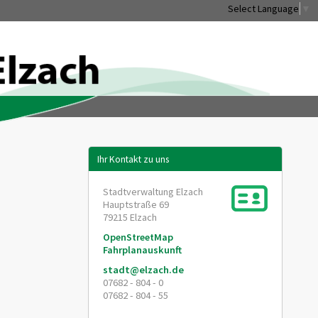
Select Language
▼
Ihr Kontakt zu uns
Stadtverwaltung Elzach
Hauptstraße 69
79215
Elzach
OpenStreetMap
Fahrplanauskunft
stadt@elzach.de
07682 - 804 - 0
07682 - 804 - 55