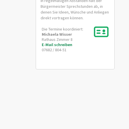
In regelmäßigen Abständen hält der
Bürgermeister Sprechstunden ab, in
denen Sie Ideen, Wünsche und Anliegen
direkt vortragen können.
Die Termine koordiniert:
Michaela
Wisser
Rathaus Zimmer 8
E-Mail schreiben
07682 / 804-51