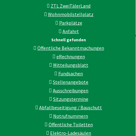
ZTL ZweiTälerLand
Wohnmobilstellplatz
Parkplätze
Anfahrt
Schnell gefunden
Öffentliche Bekanntmachungen
eRechnungen
Mitteilungsblatt
Fundsachen
Stellenangebote
Ausschreibungen
Sitzungstermine
Abfallbeseitigung / Bauschutt
Notrufnummern
Öffentliche Toiletten
Elektro-Ladesäulen