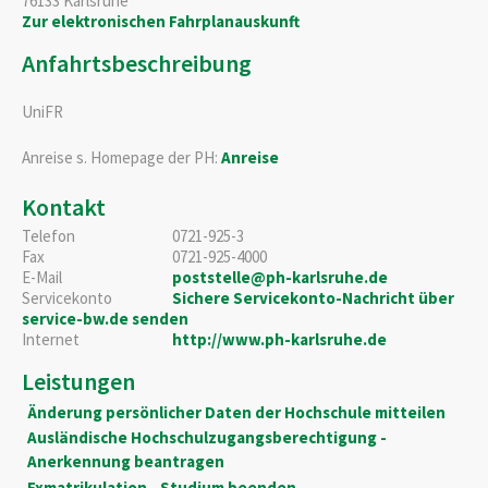
76133
Karlsruhe
Zur elektronischen Fahrplanauskunft
Anfahrtsbeschreibung
UniFR
Anreise s. Homepage der PH:
Anreise
Kontakt
Telefon
0721-925-3
Fax
0721-925-4000
E-Mail
poststelle@ph-karlsruhe.de
Servicekonto
Sichere Servicekonto-Nachricht über
service-bw.de senden
Internet
http://www.ph-karlsruhe.de
Leistungen
Änderung persönlicher Daten der Hochschule mitteilen
Ausländische Hochschulzugangsberechtigung -
Anerkennung beantragen
Exmatrikulation - Studium beenden