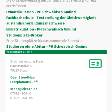
Die Onlinebewerbung bei der Universität Freiburg korrekt
durchführen
Exmatrikulation - PH Schwäbisch Gmünd
Fachhochschule - Feststellung der Gleichwertigkeit
ausländischer Bildungsnachweise
Immatrikulation - PH Schwäbisch Gmünd
Studienplatz-Broker
Freie Studienplätze für das kommende Semester
Studieren ohne Abitur - PH Schwäbisch Gmünd
Ihr Kontakt zu uns
Stadtverwaltung Elzach
Hauptstraße 69
79215
Elzach
OpenStreetMap
Fahrplanauskunft
stadt@elzach.de
07682 - 804 - 0
07682 - 804 - 55