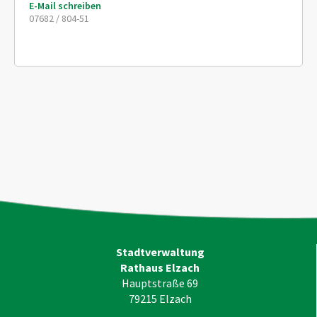
E-Mail schreiben
07682 / 804-51
Stadtverwaltung
Rathaus Elzach
Hauptstraße 69
79215
Elzach