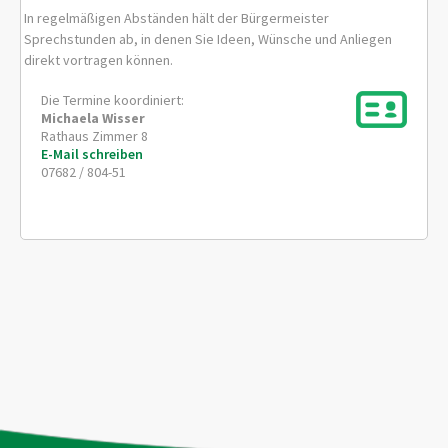
In regelmäßigen Abständen hält der Bürgermeister
Sprechstunden ab, in denen Sie Ideen, Wünsche und Anliegen
direkt vortragen können.
Die Termine koordiniert:
Michaela
Wisser
Rathaus Zimmer 8
E-Mail schreiben
07682 / 804-51