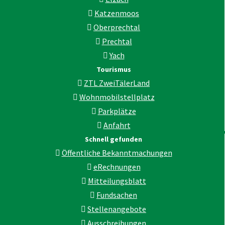
Katzenmoos
Oberprechtal
Prechtal
Yach
Tourismus
ZTL ZweiTälerLand
Wohnmobilstellplatz
Parkplätze
Anfahrt
Schnell gefunden
Öffentliche Bekanntmachungen
eRechnungen
Mitteilungsblatt
Fundsachen
Stellenangebote
Ausschreibungen