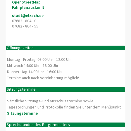
OpenStreetMap
Fahrplanauskunft
stadt@elzach.de
07682 - 804 - 0
07682 - 804 - 55
Öffnungszeiten
Montag - Freitag 08:00 Uhr - 12:00 Uhr
Mittwoch 14:00 Uhr - 18:00 Uhr
Donnerstag 14:00 Uhr - 16:00 Uhr
Termine auch nach Vereinbarung möglich!
Sitzungstermine
Sämtliche Sitzungs- und Ausschusstermine sowie
Tagesordnungen und Protokolle finden Sie unter dem Menüpunkt
Sitzungstermine
.
Sprechstunden des Bürgermeisters