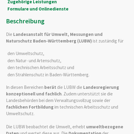
Zugehörige Leistungen
Formulare und Onlinedienste
Beschreibung
Die
Landesanstalt für Umwelt, Messungen und
Naturschutz Baden-Württemberg (LUBW)
ist zuständig für
den Umweltschutz,
den Natur- und Artenschutz,
den technischen Arbeitsschutz und
den Strahlenschutz in Baden-Württemberg.
In diesen Bereichen
berät
die LUBW die
Landesregierung
konzeptionell und fachlich
. Zudem unterstützt sie die
Landesbehörden bei dem Verwaltungsvollzug sowie der
fachlichen Fortbildung
im technischen Arbeitsschutz und
Umweltschutz.
Die LUBW beobachtet die Umwelt, erhebt
umweltbezogene
Daten
und wertet diese aus. Die
Dokumentation
der