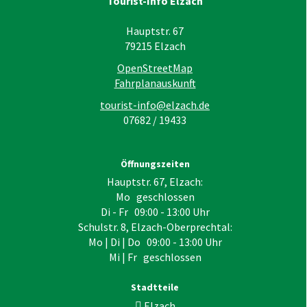
Tourist-Info Elzach
Hauptstr. 67
79215
Elzach
OpenStreetMap
Fahrplanauskunft
tourist-info@elzach.de
07682 / 19433
Öffnungszeiten
Hauptstr. 67, Elzach:
Mo geschlossen
Di - Fr 09:00 - 13:00 Uhr
Schulstr. 8, Elzach-Oberprechtal:
Mo | Di | Do 09:00 - 13:00 Uhr
Mi | Fr geschlossen
Stadtteile
Elzach