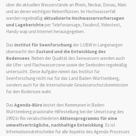
über die aktuellen Wasserstände an Rhein, Neckar, Donau, Main
und an deren wichtigen Nebenflüssen. Im Hochwasserfall
werden regelmäßig
aktualisierte Hochwasservorhersagen
und Lageberichte
per Telefonansage, Faxabruf, Videotext,
Handy-wap und Internet herausgegeben.
Das
Institut für Seenforschung
der LUBW in Langenargen
überwacht den
Zustand und die Entwicklung des
Bodensees
. Neben der Qualität des Seewassers werden auch
die Ufer- und Flachwasserzone sowie der Seeboden regelmäßig
untersucht. Diese Aufgabe nimmt das Institut für
Seenforschung nicht nur für das Land Baden-Württemberg,
sondern auch für die Internationale Gewässerschutzkommission
für den Bodensee wahr.
Das
Agenda-Büro
leistet den Kommunen in Baden-
Württemberg praxisnahe Hilfestellung bei der Umsetzung des
1992 in Rio verabschiedeten
Aktionsprogramms für eine
umweltverträgliche, nachhaltige Entwicklung
. Es ist
Informationsdrehscheibe für alle Aspekte des Agenda-Prozesses