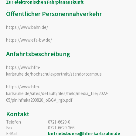
Zur elektronischen Fahrplanauskunft
Öffentlicher Personennahverkehr
https://www.bahn.de/
https://www.efa-bw.de/
Anfahrtsbeschreibung
https://www.hfm-
karlsruhe.de/hochschule/portrait/standortcampus
https://www.hfm-
karlsruhe.de/sites/default/files/field/media_file/2022-
05/pln.hfmka200820_oBGV_rgb.pdf
Kontakt
Telefon
0721-6629-0
Fax
0721-6629-266
E-Mail
betriebsbuero@hfm-karlsruhe.de