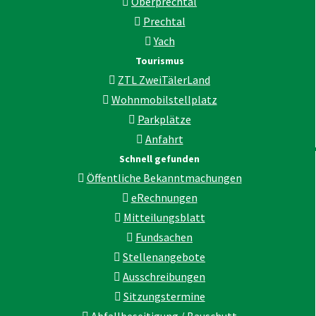
Oberprechtal
Prechtal
Yach
Tourismus
ZTL ZweiTälerLand
Wohnmobilstellplatz
Parkplätze
Anfahrt
Schnell gefunden
Öffentliche Bekanntmachungen
eRechnungen
Mitteilungsblatt
Fundsachen
Stellenangebote
Ausschreibungen
Sitzungstermine
Abfallbeseitigung / Bauschutt