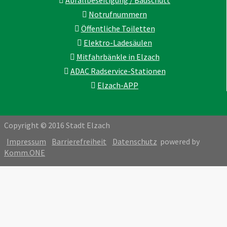
Notrufnummern
Öffentliche Toiletten
Elektro-Ladesäulen
Mitfahrbänkle in Elzach
ADAC Radservice-Stationen
Elzach-APP
Copyright © 2016 Stadt Elzach
Impressum
Barrierefreiheit
Datenschutz
powered by
Komm.ONE