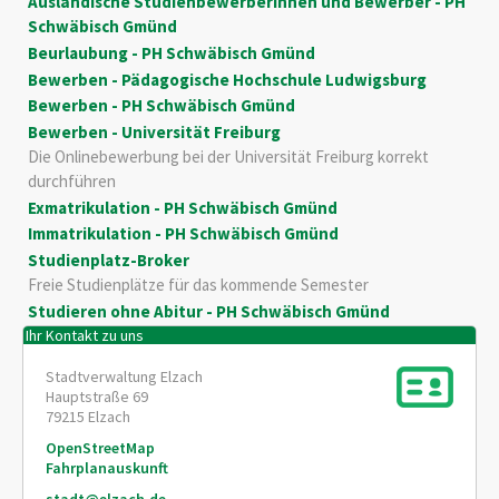
Ausländische Studienbewerberinnen und Bewerber - PH
Schwäbisch Gmünd
Beurlaubung - PH Schwäbisch Gmünd
Bewerben - Pädagogische Hochschule Ludwigsburg
Bewerben - PH Schwäbisch Gmünd
Bewerben - Universität Freiburg
Die Onlinebewerbung bei der Universität Freiburg korrekt
durchführen
Exmatrikulation - PH Schwäbisch Gmünd
Immatrikulation - PH Schwäbisch Gmünd
Studienplatz-Broker
Freie Studienplätze für das kommende Semester
Studieren ohne Abitur - PH Schwäbisch Gmünd
Ihr Kontakt zu uns
Stadtverwaltung Elzach
Hauptstraße 69
79215
Elzach
OpenStreetMap
Fahrplanauskunft