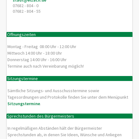
stadt@elzach.de
07682 - 804 - 0
07682 - 804 - 55
Öffnungszeiten
Montag - Freitag 08:00 Uhr - 12:00 Uhr
Mittwoch 14:00 Uhr - 18:00 Uhr
Donnerstag 14:00 Uhr - 16:00 Uhr
Termine auch nach Vereinbarung möglich!
Sitzungstermine
Sämtliche Sitzungs- und Ausschusstermine sowie
Tagesordnungen und Protokolle finden Sie unter dem Menüpunkt
Sitzungstermine
.
Sprechstunden des Bürgermeisters
In regelmäßigen Abständen hält der Bürgermeister
Sprechstunden ab, in denen Sie Ideen, Wünsche und Anliegen