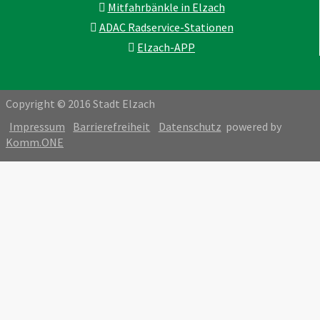
Mitfahrbänkle in Elzach
ADAC Radservice-Stationen
Elzach-APP
Copyright © 2016 Stadt Elzach
Impressum
Barrierefreiheit
Datenschutz
powered by
Komm.ONE