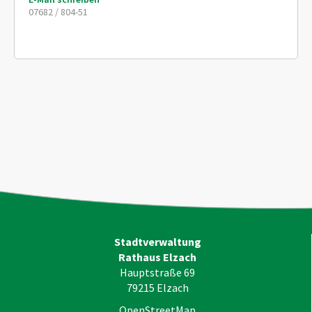
07682 / 804-51
Stadtverwaltung
Rathaus Elzach
Hauptstraße 69
79215
Elzach
OpenStreetMap