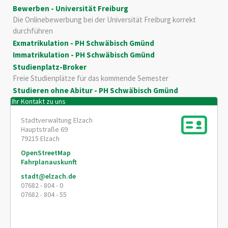
Bewerben - Universität Freiburg
Die Onlinebewerbung bei der Universität Freiburg korrekt
durchführen
Exmatrikulation - PH Schwäbisch Gmünd
Immatrikulation - PH Schwäbisch Gmünd
Studienplatz-Broker
Freie Studienplätze für das kommende Semester
Studieren ohne Abitur - PH Schwäbisch Gmünd
Ihr Kontakt zu uns
Stadtverwaltung Elzach
Hauptstraße 69
79215
Elzach
OpenStreetMap
Fahrplanauskunft
stadt@elzach.de
07682 - 804 - 0
07682 - 804 - 55