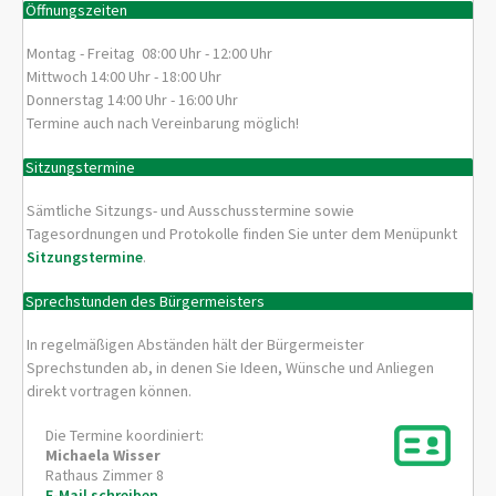
Öffnungszeiten
Montag - Freitag 08:00 Uhr - 12:00 Uhr
Mittwoch 14:00 Uhr - 18:00 Uhr
Donnerstag 14:00 Uhr - 16:00 Uhr
Termine auch nach Vereinbarung möglich!
Sitzungstermine
Sämtliche Sitzungs- und Ausschusstermine sowie
Tagesordnungen und Protokolle finden Sie unter dem Menüpunkt
Sitzungstermine
.
Sprechstunden des Bürgermeisters
In regelmäßigen Abständen hält der Bürgermeister
Sprechstunden ab, in denen Sie Ideen, Wünsche und Anliegen
direkt vortragen können.
Die Termine koordiniert:
Michaela
Wisser
Rathaus Zimmer 8
E-Mail schreiben