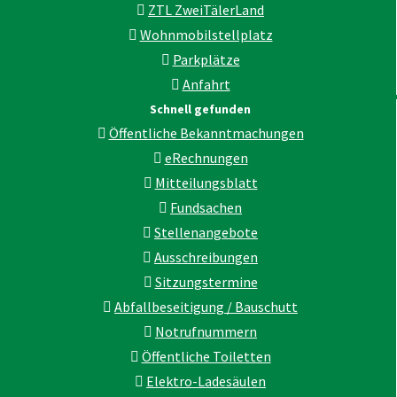
ZTL ZweiTälerLand
Wohnmobilstellplatz
Parkplätze
Anfahrt
Schnell gefunden
Öffentliche Bekanntmachungen
eRechnungen
Mitteilungsblatt
Fundsachen
Stellenangebote
Ausschreibungen
Sitzungstermine
Abfallbeseitigung / Bauschutt
Notrufnummern
Öffentliche Toiletten
Elektro-Ladesäulen