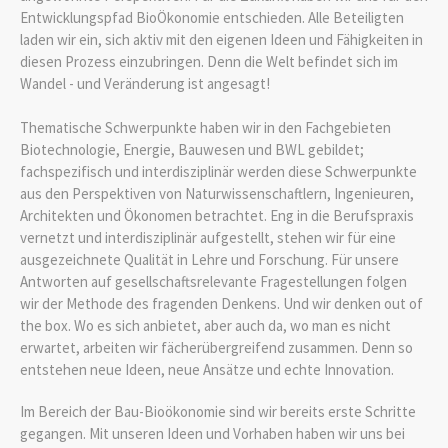
Entwicklungspfad BioÖkonomie entschieden. Alle Beteiligten
laden wir ein, sich aktiv mit den eigenen Ideen und Fähigkeiten in
diesen Prozess einzubringen. Denn die Welt befindet sich im
Wandel - und Veränderung ist angesagt!
Thematische Schwerpunkte haben wir in den Fachgebieten
Biotechnologie, Energie, Bauwesen und BWL gebildet;
fachspezifisch und interdisziplinär werden diese Schwerpunkte
aus den Perspektiven von Naturwissenschaftlern, Ingenieuren,
Architekten und Ökonomen betrachtet. Eng in die Berufspraxis
vernetzt und interdisziplinär aufgestellt, stehen wir für eine
ausgezeichnete Qualität in Lehre und Forschung. Für unsere
Antworten auf gesellschaftsrelevante Fragestellungen folgen
wir der Methode des fragenden Denkens. Und wir denken out of
the box. Wo es sich anbietet, aber auch da, wo man es nicht
erwartet, arbeiten wir fächerübergreifend zusammen. Denn so
entstehen neue Ideen, neue Ansätze und echte Innovation.
Im Bereich der Bau-Bioökonomie sind wir bereits erste Schritte
gegangen. Mit unseren Ideen und Vorhaben haben wir uns bei