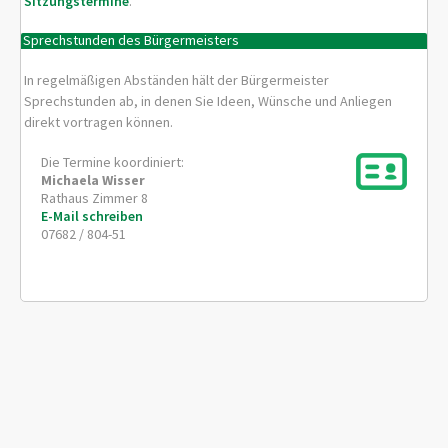
Sitzungstermine
.
Sprechstunden des Bürgermeisters
In regelmäßigen Abständen hält der Bürgermeister
Sprechstunden ab, in denen Sie Ideen, Wünsche und Anliegen
direkt vortragen können.
Die Termine koordiniert:
Michaela
Wisser
Rathaus Zimmer 8
E-Mail schreiben
07682 / 804-51