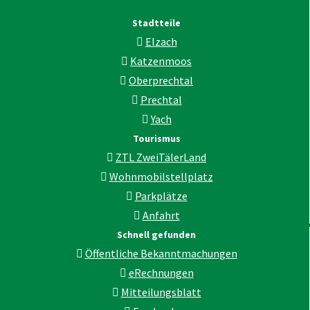
Stadtteile
Elzach
Katzenmoos
Oberprechtal
Prechtal
Yach
Tourismus
ZTL ZweiTälerLand
Wohnmobilstellplatz
Parkplätze
Anfahrt
Schnell gefunden
Öffentliche Bekanntmachungen
eRechnungen
Mitteilungsblatt