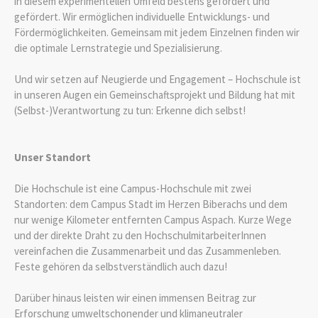
in diesem experimentellen Umfeld bestens gefordert und
gefördert. Wir ermöglichen individuelle Entwicklungs- und
Fördermöglichkeiten. Gemeinsam mit jedem Einzelnen finden wir
die optimale Lernstrategie und Spezialisierung.
Und wir setzen auf Neugierde und Engagement – Hochschule ist
in unseren Augen ein Gemeinschaftsprojekt und Bildung hat mit
(Selbst-)Verantwortung zu tun: Erkenne dich selbst!
Unser Standort
Die Hochschule ist eine Campus-Hochschule mit zwei
Standorten: dem Campus Stadt im Herzen Biberachs und dem
nur wenige Kilometer entfernten Campus Aspach. Kurze Wege
und der direkte Draht zu den HochschulmitarbeiterInnen
vereinfachen die Zusammenarbeit und das Zusammenleben.
Feste gehören da selbstverständlich auch dazu!
Darüber hinaus leisten wir einen immensen Beitrag zur
Erforschung umweltschonender und klimaneutraler