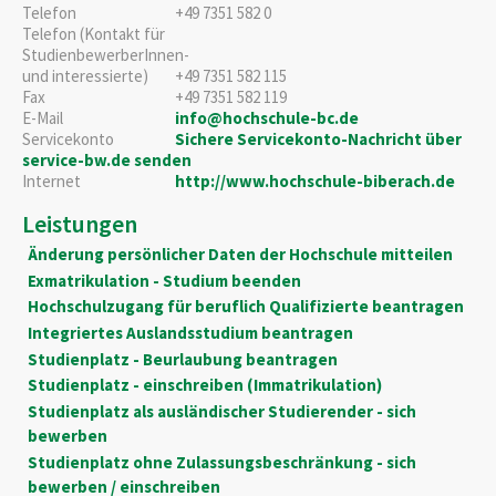
Telefon
+49 7351 582 0
Telefon (Kontakt für
StudienbewerberInnen-
und interessierte)
+49 7351 582 115
Fax
+49 7351 582 119
E-Mail
info@hochschule-bc.de
Servicekonto
Sichere Servicekonto-Nachricht über
service-bw.de senden
Internet
http://www.hochschule-biberach.de
Leistungen
Änderung persönlicher Daten der Hochschule mitteilen
Exmatrikulation - Studium beenden
Hochschulzugang für beruflich Qualifizierte beantragen
Integriertes Auslandsstudium beantragen
Studienplatz - Beurlaubung beantragen
Studienplatz - einschreiben (Immatrikulation)
Studienplatz als ausländischer Studierender - sich
bewerben
Studienplatz ohne Zulassungsbeschränkung - sich
bewerben / einschreiben