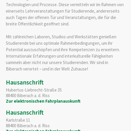
Technologien und Prozesse. Diese vermitteln wir im Rahmen von
einerseits Lehrveranstaltungen für Studierende, andererseits
auch Tagen der offenen Tür und Veranstaltungen, die für die
breite Öffentlichkeit geöffnet sind.
Mit zahlreichen Laboren, Studios und Werkstätten genießen
Studierende bei uns optimale Rahmenbedingungen, um ihr
Potential auszuschöpfen und ihre Kompetenzen zu erweitern.
Internationale Erfahrungen und interkulturelle Fähigkeiten
sammeln aber nicht nur unsere Studierenden. Wir sind in
Biberach verortet – und in der Welt Zuhause!
Hausanschrift
Hubertus-Liebrecht-Straße 35
88400
Biberach a. d. Riss
Zur elektronischen Fahrplanauskunft
Hausanschrift
Karlstraße 11
88400
Biberach a. d. Riss