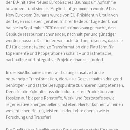
der EU-Initiative Neues Europäisches Bauhaus um Aufnahme
beworben – und sind als Mitglied aufgenommen worden! Das
New European Bauhaus wurde von EU-Präsidentin Ursula von
der Leyen ins Leben gerufen. In ihrer Rede zur Lage der Union
hat sie im September 2020 darauf aufmerksam gemacht, dass
Gebäude ressourcenschonender, nachhaltiger und günstiger
werden müssen. Das finden wir auch! Und begrüßen es, dass die
EU für diese notwendige Transformation eine Plattform für
Experimente und Kooperationen schafft – und ästhetische,
nachhaltige und integrative Projekte finanziell fördert.
In der BioÖkonomie sehen wir Lösungsansätze für die
notwendige Transformation, die wir als Gesellschaft so dringend
benötigen - und starke Bezugspunkte zu unseren Kompetenzen.
Denn für die Zukunft muss die Industrie ihre Produktion von
fossilen auf biogene Rohstoffe, Werk- und Reststoffe sowie
regenerative Energiequellen umstellen. Hierfür können wir einen
wesentlichen Beitrag leisten - in der Lehre ebenso wie in
Forschung und Transfer!
Die Qualität der Ausbildung der Studierenden steht für uns an