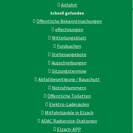
Anfahrt
Schnell gefunden
Öffentliche Bekanntmachungen
eRechnungen
Mitteilungsblatt
Fundsachen
Stellenangebote
Ausschreibungen
Sitzungstermine
Abfallbeseitigung / Bauschutt
Notrufnummern
Öffentliche Toiletten
Elektro-Ladesäulen
Mitfahrbänkle in Elzach
ADAC Radservice-Stationen
Elzach-APP