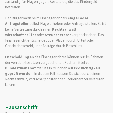
zuständig für Klagen gegen Bescheide, die das Kindergeld
betreffen.
Der Bürger kann beim Finanzgericht als
Kläger oder
Antragsteller
selbst Klage erheben oder Anträge stellen. Es ist
keine Vertretung durch einen
Rechtsanwalt,
Wirtschaftsprüfer
oder
Steuerberater
vorgeschrieben. Das
Finanzgericht entscheidet über Klagen durch Urteil oder
Gerichtsbescheid, über Anträge durch Beschluss.
Entscheidungen
des Finanzgerichtes können nur im Rahmen
der von den Gesetzen vorgesehenen Rechtsmittel vom
Bundesfinanzhof
mit Sitz in München auf ihre
Richtigkeit
geprüft werden
. In diesem Fall müssen Sie sich durch einen
Rechtsanwalt, Wirtschaftsprüfer oder Steuerberater vertreten
lassen.
Hausanschrift