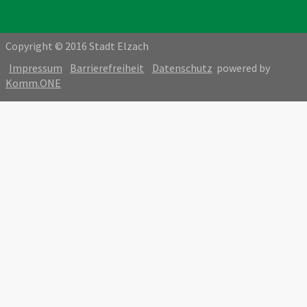
Copyright © 2016 Stadt Elzach
Impressum
Barrierefreiheit
Datenschutz
powered by
Komm.ONE