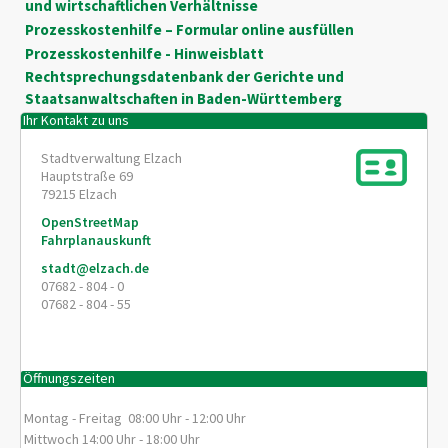
und wirtschaftlichen Verhältnisse
Prozesskosten­hilfe – Formular online ausfüllen
Prozesskostenhilfe - Hinweisblatt
Rechtsprechungsdatenbank der Gerichte und
Staatsanwaltschaften in Baden-Württemberg
Ihr Kontakt zu uns
Stadtverwaltung Elzach
Hauptstraße 69
79215
Elzach
OpenStreetMap
Fahrplanauskunft
stadt@elzach.de
07682 - 804 - 0
07682 - 804 - 55
Öffnungszeiten
Montag - Freitag 08:00 Uhr - 12:00 Uhr
Mittwoch 14:00 Uhr - 18:00 Uhr