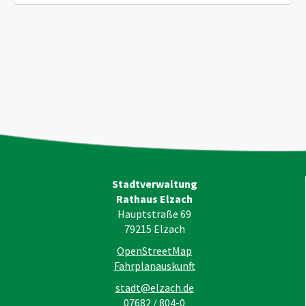
Stadtverwaltung
Rathaus Elzach
Hauptstraße 69
79215
Elzach
OpenStreetMap
Fahrplanauskunft
stadt@elzach.de
07682 / 804-0