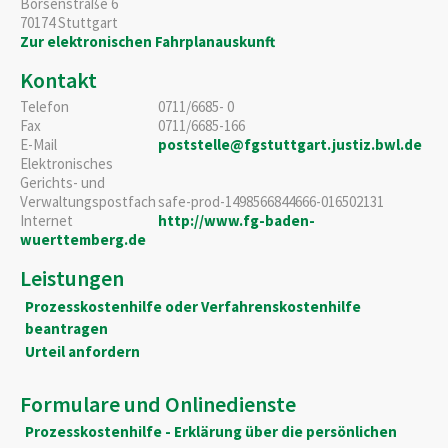
Börsenstraße 6
70174
Stuttgart
Zur elektronischen Fahrplanauskunft
Kontakt
Telefon
0711/6685- 0
Fax
0711/6685-166
E-Mail
poststelle@fgstuttgart.justiz.bwl.de
Elektronisches
Gerichts- und
Verwaltungspostfach
safe-prod-1498566844666-016502131
Internet
http://www.fg-baden-
wuerttemberg.de
Leistungen
Prozesskostenhilfe oder Verfahrenskostenhilfe
beantragen
Urteil anfordern
Formulare und Onlinedienste
Prozesskostenhilfe - Erklärung über die persönlichen