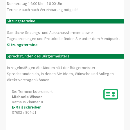
Donnerstag 14:00 Uhr - 16:00 Uhr
Termine auch nach Vereinbarung möglich!
Sitzungstermine
Sämtliche Sitzungs- und Ausschusstermine sowie
Tagesordnungen und Protokolle finden Sie unter dem Menüpunkt
Sitzungstermine
.
Sprechstunden des Bürgermeisters
In regelmäßigen Abständen hält der Bürgermeister
Sprechstunden ab, in denen Sie Ideen, Wünsche und Anliegen
direkt vortragen können.
Die Termine koordiniert:
Michaela
Wisser
Rathaus Zimmer 8
E-Mail schreiben
07682 / 804-51