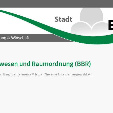
ung & Wirtschaft
uwesen und Raumordnung (BBR)
von Bauunternehmen e.V.
finden Sie eine Liste der ausgewählten