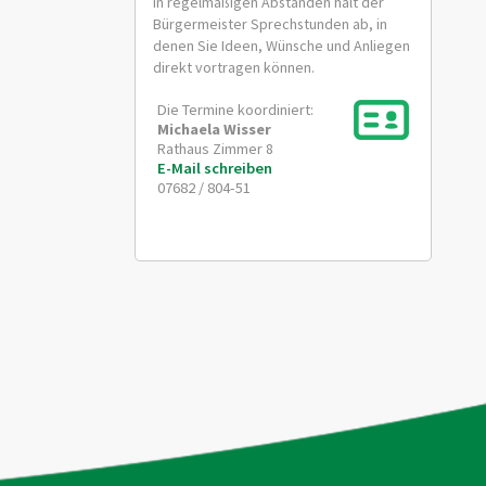
In regelmäßigen Abständen hält der
Bürgermeister Sprechstunden ab, in
denen Sie Ideen, Wünsche und Anliegen
direkt vortragen können.
Die Termine koordiniert:
Michaela
Wisser
Rathaus Zimmer 8
E-Mail schreiben
07682 / 804-51