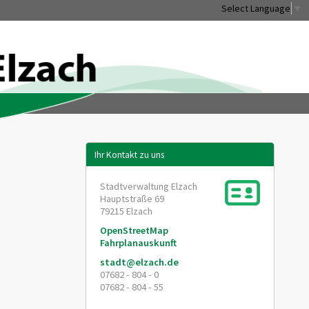
Select Language
▼
Ihr Kontakt zu uns
Stadtverwaltung Elzach
Hauptstraße 69
79215
Elzach
OpenStreetMap
Fahrplanauskunft
stadt@elzach.de
07682 - 804 - 0
07682 - 804 - 55